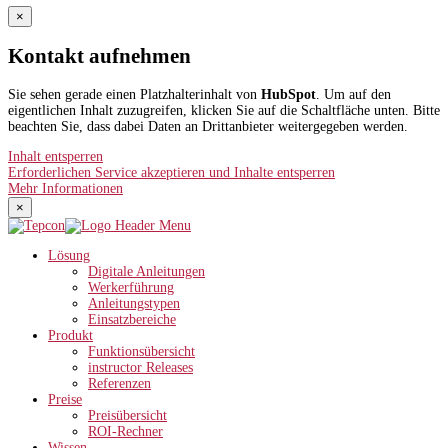
×
Kontakt aufnehmen
Sie sehen gerade einen Platzhalterinhalt von
HubSpot
. Um auf den
eigentlichen Inhalt zuzugreifen, klicken Sie auf die Schaltfläche unten. Bitte
beachten Sie, dass dabei Daten an Drittanbieter weitergegeben werden.
Inhalt entsperren
Erforderlichen Service akzeptieren und Inhalte entsperren
Mehr Informationen
×
Lösung
Digitale Anleitungen
Werkerführung
Anleitungstypen
Einsatzbereiche
Produkt
Funktionsübersicht
instructor Releases
Referenzen
Preise
Preisübersicht
ROI-Rechner
Wissen