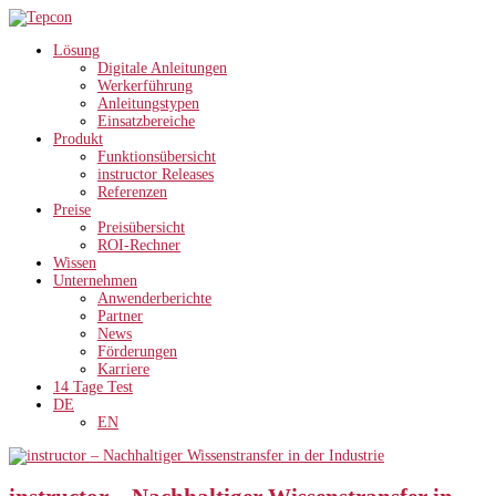
Lösung
Digitale Anleitungen
Werkerführung
Anleitungstypen
Einsatzbereiche
Produkt
Funktionsübersicht
instructor Releases
Referenzen
Preise
Preisübersicht
ROI-Rechner
Wissen
Unternehmen
Anwenderberichte
Partner
News
Förderungen
Karriere
14 Tage Test
DE
EN