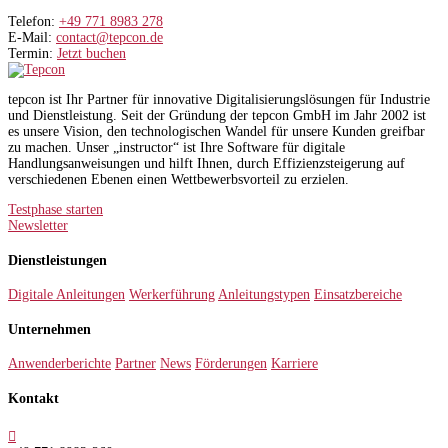
Telefon:
+49 771 8983 278
E-Mail:
contact@tepcon.de
Termin:
Jetzt buchen
tepcon ist Ihr Partner für innovative Digitalisierungslösungen für Industrie
und Dienstleistung. Seit der Gründung der tepcon GmbH im Jahr 2002 ist
es unsere Vision, den technologischen Wandel für unsere Kunden greifbar
zu machen. Unser „instructor“ ist Ihre Software für digitale
Handlungsanweisungen und hilft Ihnen, durch Effizienzsteigerung auf
verschiedenen Ebenen einen Wettbewerbsvorteil zu erzielen.
Testphase starten
Newsletter
Dienstleistungen
Digitale Anleitungen
Werkerführung
Anleitungstypen
Einsatzbereiche
Unternehmen
Anwenderberichte
Partner
News
Förderungen
Karriere
Kontakt
