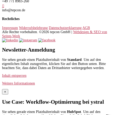
+49 771 8983-260

info@tepcon.de
Rechtliches
Impressum
Widerrufsbelehrung
Datenschutzerklaerung
AGB
Alle Rechte vorbehalten. ©2026 tepcon GmbH |
Webdesign & SEO von
Seiten-Werk
Newsletter-Anmeldung
Sie sehen gerade einen Platzhalterinhalt von
Standard
. Um auf den
eigentlichen Inhalt zuzugreifen, klicken Sie auf den Button unten. Bitte
beachten Sie, dass dabei Daten an Drittanbieter weitergegeben werden.
Inhalt entsperren
Weitere Informationen
×
Use Case: Workflow-Optimierung bei ystral
Sie sehen gerade einen Platzhalterinhalt von
HubSpot
. Um auf den