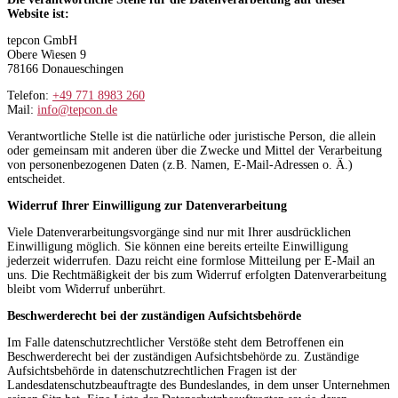
Website ist:
tepcon GmbH
Obere Wiesen 9
78166 Donaueschingen
Telefon:
+49 771 8983 260
Mail:
info@tepcon.de
Verantwortliche Stelle ist die natürliche oder juristische Person, die allein
oder gemeinsam mit anderen über die Zwecke und Mittel der Verarbeitung
von personenbezogenen Daten (z.B. Namen, E-Mail-Adressen o. Ä.)
entscheidet.
Widerruf Ihrer Einwilligung zur Datenverarbeitung
Viele Datenverarbeitungsvorgänge sind nur mit Ihrer ausdrücklichen
Einwilligung möglich. Sie können eine bereits erteilte Einwilligung
jederzeit widerrufen. Dazu reicht eine formlose Mitteilung per E-Mail an
uns. Die Rechtmäßigkeit der bis zum Widerruf erfolgten Datenverarbeitung
bleibt vom Widerruf unberührt.
Beschwerderecht bei der zuständigen Aufsichtsbehörde
Im Falle datenschutzrechtlicher Verstöße steht dem Betroffenen ein
Beschwerderecht bei der zuständigen Aufsichtsbehörde zu. Zuständige
Aufsichtsbehörde in datenschutzrechtlichen Fragen ist der
Landesdatenschutzbeauftragte des Bundeslandes, in dem unser Unternehmen