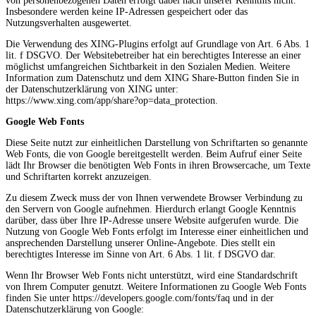
von personenbezogenen Daten erfolgt dabei nach unserer Kenntnis nicht.
Insbesondere werden keine IP-Adressen gespeichert oder das
Nutzungsverhalten ausgewertet.
Die Verwendung des XING-Plugins erfolgt auf Grundlage von Art. 6 Abs. 1
lit. f DSGVO. Der Websitebetreiber hat ein berechtigtes Interesse an einer
möglichst umfangreichen Sichtbarkeit in den Sozialen Medien. Weitere
Information zum Datenschutz und dem XING Share-Button finden Sie in
der Datenschutzerklärung von XING unter:
https://www.xing.com/app/share?op=data_protection.
Google Web Fonts
Diese Seite nutzt zur einheitlichen Darstellung von Schriftarten so genannte
Web Fonts, die von Google bereitgestellt werden. Beim Aufruf einer Seite
lädt Ihr Browser die benötigten Web Fonts in ihren Browsercache, um Texte
und Schriftarten korrekt anzuzeigen.
Zu diesem Zweck muss der von Ihnen verwendete Browser Verbindung zu
den Servern von Google aufnehmen. Hierdurch erlangt Google Kenntnis
darüber, dass über Ihre IP-Adresse unsere Website aufgerufen wurde. Die
Nutzung von Google Web Fonts erfolgt im Interesse einer einheitlichen und
ansprechenden Darstellung unserer Online-Angebote. Dies stellt ein
berechtigtes Interesse im Sinne von Art. 6 Abs. 1 lit. f DSGVO dar.
Wenn Ihr Browser Web Fonts nicht unterstützt, wird eine Standardschrift
von Ihrem Computer genutzt. Weitere Informationen zu Google Web Fonts
finden Sie unter https://developers.google.com/fonts/faq und in der
Datenschutzerklärung von Google: