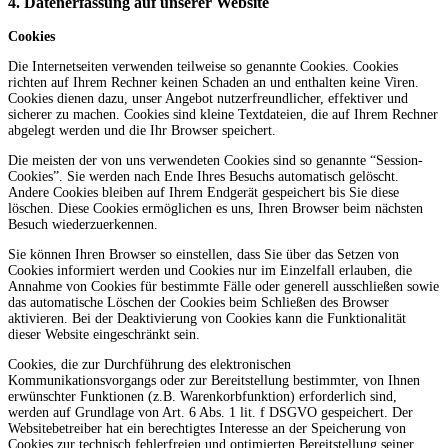
4. Datenerfassung auf unserer Website
Cookies
Die Internetseiten verwenden teilweise so genannte Cookies. Cookies
richten auf Ihrem Rechner keinen Schaden an und enthalten keine Viren.
Cookies dienen dazu, unser Angebot nutzerfreundlicher, effektiver und
sicherer zu machen. Cookies sind kleine Textdateien, die auf Ihrem Rechner
abgelegt werden und die Ihr Browser speichert.
Die meisten der von uns verwendeten Cookies sind so genannte “Session-
Cookies”. Sie werden nach Ende Ihres Besuchs automatisch gelöscht.
Andere Cookies bleiben auf Ihrem Endgerät gespeichert bis Sie diese
löschen. Diese Cookies ermöglichen es uns, Ihren Browser beim nächsten
Besuch wiederzuerkennen.
Sie können Ihren Browser so einstellen, dass Sie über das Setzen von
Cookies informiert werden und Cookies nur im Einzelfall erlauben, die
Annahme von Cookies für bestimmte Fälle oder generell ausschließen sowie
das automatische Löschen der Cookies beim Schließen des Browser
aktivieren. Bei der Deaktivierung von Cookies kann die Funktionalität
dieser Website eingeschränkt sein.
Cookies, die zur Durchführung des elektronischen
Kommunikationsvorgangs oder zur Bereitstellung bestimmter, von Ihnen
erwünschter Funktionen (z.B. Warenkorbfunktion) erforderlich sind,
werden auf Grundlage von Art. 6 Abs. 1 lit. f DSGVO gespeichert. Der
Websitebetreiber hat ein berechtigtes Interesse an der Speicherung von
Cookies zur technisch fehlerfreien und optimierten Bereitstellung seiner