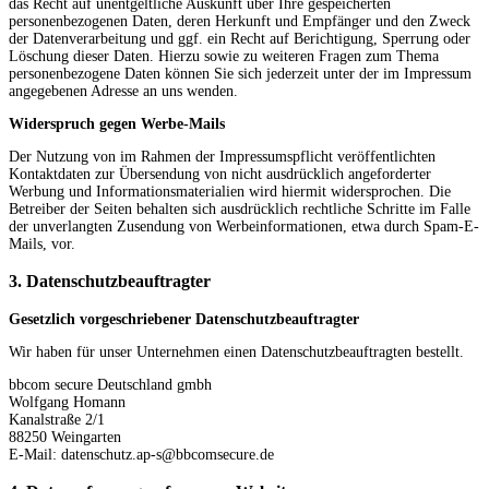
das Recht auf unentgeltliche Auskunft über Ihre gespeicherten
personenbezogenen Daten, deren Herkunft und Empfänger und den Zweck
der Datenverarbeitung und ggf. ein Recht auf Berichtigung, Sperrung oder
Löschung dieser Daten. Hierzu sowie zu weiteren Fragen zum Thema
personenbezogene Daten können Sie sich jederzeit unter der im Impressum
angegebenen Adresse an uns wenden.
Widerspruch gegen Werbe-Mails
Der Nutzung von im Rahmen der Impressumspflicht veröffentlichten
Kontaktdaten zur Übersendung von nicht ausdrücklich angeforderter
Werbung und Informationsmaterialien wird hiermit widersprochen. Die
Betreiber der Seiten behalten sich ausdrücklich rechtliche Schritte im Falle
der unverlangten Zusendung von Werbeinformationen, etwa durch Spam-E-
Mails, vor.
3. Datenschutz­beauftragter
Gesetzlich vorgeschriebener Datenschutzbeauftragter
Wir haben für unser Unternehmen einen Datenschutzbeauftragten bestellt.
bbcom secure Deutschland gmbh
Wolfgang Homann
Kanalstraße 2/1
88250 Weingarten
E-Mail: datenschutz.ap-s@bbcomsecure.de