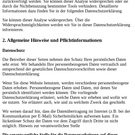
zurückverfolgt werden. Sie können dieser Analyse widersprechen oder sie
durch die Nichtbenutzung bestimmter Tools verhindern. Detaillierte
Informationen dazu finden Sie in der folgenden Datenschutzerklärung.
Sie können dieser Analyse widersprechen. Über die
Widerspruchsmöglichkeiten werden wir Sie in dieser Datenschutzerklärung
informieren.
2. Allgemeine Hinweise und Pflichtinformationen
Datenschutz
Die Betreiber dieser Seiten nehmen den Schutz Ihrer persönlichen Daten
sehr ernst. Wir behandeln Ihre personenbezogenen Daten vertraulich und
entsprechend der gesetzlichen Datenschutzvorschriften sowie dieser
Datenschutzerklärung.
Wenn Sie diese Website benutzen, werden verschiedene personenbezogene
Daten erhoben. Personenbezogene Daten sind Daten, mit denen Sie
persönlich identifiziert werden können. Die vorliegende
Datenschutzerklärung erläutert, welche Daten wir erheben und wofür wir
sie nutzen. Sie erläutert auch, wie und zu welchem Zweck das geschieht.
Wir weisen darauf hin, dass die Datenübertragung im Internet (z.B. bei der
Kommunikation per E-Mail) Sicherheitslücken aufweisen kann. Ein
lückenloser Schutz der Daten vor dem Zugriff durch Dritte ist nicht
möglich. Hinweis zur verantwortlichen Stelle
Die verantwortliche Stelle für die Datenverarbeitung auf dieser