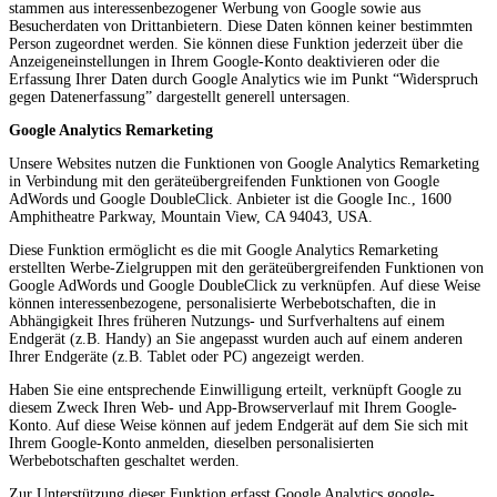
stammen aus interessenbezogener Werbung von Google sowie aus
Besucherdaten von Drittanbietern. Diese Daten können keiner bestimmten
Person zugeordnet werden. Sie können diese Funktion jederzeit über die
Anzeigeneinstellungen in Ihrem Google-Konto deaktivieren oder die
Erfassung Ihrer Daten durch Google Analytics wie im Punkt “Widerspruch
gegen Datenerfassung” dargestellt generell untersagen.
Google Analytics Remarketing
Unsere Websites nutzen die Funktionen von Google Analytics Remarketing
in Verbindung mit den geräteübergreifenden Funktionen von Google
AdWords und Google DoubleClick. Anbieter ist die Google Inc., 1600
Amphitheatre Parkway, Mountain View, CA 94043, USA.
Diese Funktion ermöglicht es die mit Google Analytics Remarketing
erstellten Werbe-Zielgruppen mit den geräteübergreifenden Funktionen von
Google AdWords und Google DoubleClick zu verknüpfen. Auf diese Weise
können interessenbezogene, personalisierte Werbebotschaften, die in
Abhängigkeit Ihres früheren Nutzungs- und Surfverhaltens auf einem
Endgerät (z.B. Handy) an Sie angepasst wurden auch auf einem anderen
Ihrer Endgeräte (z.B. Tablet oder PC) angezeigt werden.
Haben Sie eine entsprechende Einwilligung erteilt, verknüpft Google zu
diesem Zweck Ihren Web- und App-Browserverlauf mit Ihrem Google-
Konto. Auf diese Weise können auf jedem Endgerät auf dem Sie sich mit
Ihrem Google-Konto anmelden, dieselben personalisierten
Werbebotschaften geschaltet werden.
Zur Unterstützung dieser Funktion erfasst Google Analytics google-