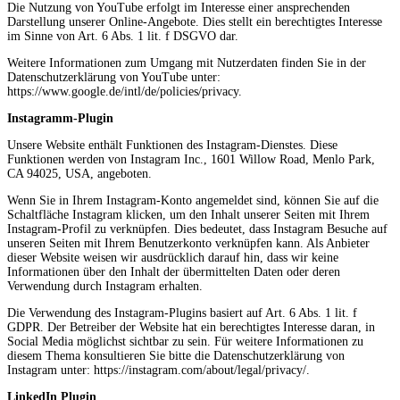
Die Nutzung von YouTube erfolgt im Interesse einer ansprechenden
Darstellung unserer Online-Angebote. Dies stellt ein berechtigtes Interesse
im Sinne von Art. 6 Abs. 1 lit. f DSGVO dar.
Weitere Informationen zum Umgang mit Nutzerdaten finden Sie in der
Datenschutzerklärung von YouTube unter:
https://www.google.de/intl/de/policies/privacy.
Instagramm-Plugin
Unsere Website enthält Funktionen des Instagram-Dienstes. Diese
Funktionen werden von Instagram Inc., 1601 Willow Road, Menlo Park,
CA 94025, USA, angeboten.
Wenn Sie in Ihrem Instagram-Konto angemeldet sind, können Sie auf die
Schaltfläche Instagram klicken, um den Inhalt unserer Seiten mit Ihrem
Instagram-Profil zu verknüpfen. Dies bedeutet, dass Instagram Besuche auf
unseren Seiten mit Ihrem Benutzerkonto verknüpfen kann. Als Anbieter
dieser Website weisen wir ausdrücklich darauf hin, dass wir keine
Informationen über den Inhalt der übermittelten Daten oder deren
Verwendung durch Instagram erhalten.
Die Verwendung des Instagram-Plugins basiert auf Art. 6 Abs. 1 lit. f
GDPR. Der Betreiber der Website hat ein berechtigtes Interesse daran, in
Social Media möglichst sichtbar zu sein. Für weitere Informationen zu
diesem Thema konsultieren Sie bitte die Datenschutzerklärung von
Instagram unter: https://instagram.com/about/legal/privacy/.
LinkedIn Plugin