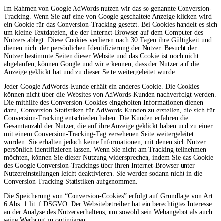
Im Rahmen von Google AdWords nutzen wir das so genannte Conversion-
Tracking. Wenn Sie auf eine von Google geschaltete Anzeige klicken wird
ein Cookie für das Conversion-Tracking gesetzt. Bei Cookies handelt es sich
um kleine Textdateien, die der Internet-Browser auf dem Computer des
Nutzers ablegt. Diese Cookies verlieren nach 30 Tagen ihre Gültigkeit und
dienen nicht der persönlichen Identifizierung der Nutzer. Besucht der
Nutzer bestimmte Seiten dieser Website und das Cookie ist noch nicht
abgelaufen, können Google und wir erkennen, dass der Nutzer auf die
Anzeige geklickt hat und zu dieser Seite weitergeleitet wurde.
Jeder Google AdWords-Kunde erhält ein anderes Cookie. Die Cookies
können nicht über die Websites von AdWords-Kunden nachverfolgt werden.
Die mithilfe des Conversion-Cookies eingeholten Informationen dienen
dazu, Conversion-Statistiken für AdWords-Kunden zu erstellen, die sich für
Conversion-Tracking entschieden haben. Die Kunden erfahren die
Gesamtanzahl der Nutzer, die auf ihre Anzeige geklickt haben und zu einer
mit einem Conversion-Tracking-Tag versehenen Seite weitergeleitet
wurden. Sie erhalten jedoch keine Informationen, mit denen sich Nutzer
persönlich identifizieren lassen. Wenn Sie nicht am Tracking teilnehmen
möchten, können Sie dieser Nutzung widersprechen, indem Sie das Cookie
des Google Conversion-Trackings über ihren Internet-Browser unter
Nutzereinstellungen leicht deaktivieren. Sie werden sodann nicht in die
Conversion-Tracking Statistiken aufgenommen.
Die Speicherung von “Conversion-Cookies” erfolgt auf Grundlage von Art.
6 Abs. 1 lit. f DSGVO. Der Websitebetreiber hat ein berechtigtes Interesse
an der Analyse des Nutzerverhaltens, um sowohl sein Webangebot als auch
seine Werbung zu optimieren.