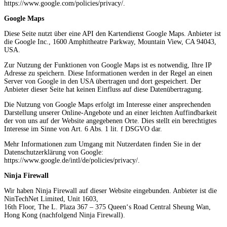
https://www.google.com/policies/privacy/.
Google Maps
Diese Seite nutzt über eine API den Kartendienst Google Maps. Anbieter ist
die Google Inc., 1600 Amphitheatre Parkway, Mountain View, CA 94043,
USA.
Zur Nutzung der Funktionen von Google Maps ist es notwendig, Ihre IP
Adresse zu speichern. Diese Informationen werden in der Regel an einen
Server von Google in den USA übertragen und dort gespeichert. Der
Anbieter dieser Seite hat keinen Einfluss auf diese Datenübertragung.
Die Nutzung von Google Maps erfolgt im Interesse einer ansprechenden
Darstellung unserer Online-Angebote und an einer leichten Auffindbarkeit
der von uns auf der Website angegebenen Orte. Dies stellt ein berechtigtes
Interesse im Sinne von Art. 6 Abs. 1 lit. f DSGVO dar.
Mehr Informationen zum Umgang mit Nutzerdaten finden Sie in der
Datenschutzerklärung von Google:
https://www.google.de/intl/de/policies/privacy/.
Ninja Firewall
Wir haben Ninja Firewall auf dieser Website eingebunden. Anbieter ist die
NinTechNet Limited, Unit 1603,
16th Floor, The L. Plaza 367 – 375 Queen‘s Road Central Sheung Wan,
Hong Kong (nachfolgend Ninja Firewall).