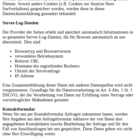
Dienste. Soweit andere Cookies (z.B. Cookies zur Analyse Ihres
Surfverhaltens) gespeichert werden, werden diese in dieser
Datenschutzerklärung gesondert behandelt.
Server-Log-Dateien
Der Provider der Seiten erhebt und speichert automatisch Informationen in
so genannten Server-Log-Dateien, die Ihr Browser automatisch an uns
übermittelt. Dies sind:
Browsertyp und Browserversion
verwendetes Betriebssystem
Referrer URL
Hostname des zugreifenden Rechners
Uhrzeit der Serveranfrage
IP-Adresse
Eine Zusammenführung dieser Daten mit anderen Datenquellen wird nicht
vorgenommen. Grundlage für die Datenverarbeitung ist Art. 6 Abs. 1 lit. f
DSGVO, der die Verarbeitung von Daten zur Erfüllung eines Vertrags oder
vorvertraglicher Maßnahmen gestattet.
Kontaktformular
Wenn Sie uns per Kontaktformular Anfragen zukommen lassen, werden
Ihre Angaben aus dem Anfrageformular inklusive der von Ihnen dort
angegebenen Kontaktdaten zwecks Bearbeitung der Anfrage und für den
Fall von Anschlussfragen bei uns gespeichert. Diese Daten geben wir nicht
ohne Ihre Einwilligung weiter.