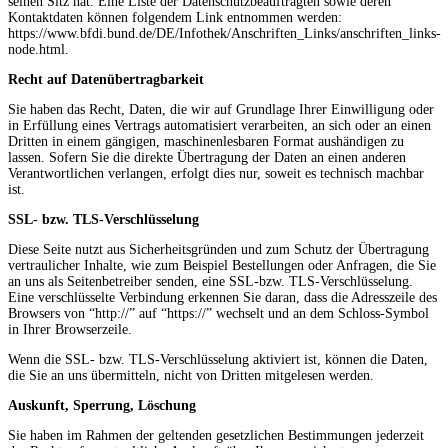
seinen Sitz hat. Eine Liste der Datenschutzbeauftragten sowie deren
Kontaktdaten können folgendem Link entnommen werden:
https://www.bfdi.bund.de/DE/Infothek/Anschriften_Links/anschriften_links-
node.html.
Recht auf Datenübertragbarkeit
Sie haben das Recht, Daten, die wir auf Grundlage Ihrer Einwilligung oder
in Erfüllung eines Vertrags automatisiert verarbeiten, an sich oder an einen
Dritten in einem gängigen, maschinenlesbaren Format aushändigen zu
lassen. Sofern Sie die direkte Übertragung der Daten an einen anderen
Verantwortlichen verlangen, erfolgt dies nur, soweit es technisch machbar
ist.
SSL- bzw. TLS-Verschlüsselung
Diese Seite nutzt aus Sicherheitsgründen und zum Schutz der Übertragung
vertraulicher Inhalte, wie zum Beispiel Bestellungen oder Anfragen, die Sie
an uns als Seitenbetreiber senden, eine SSL-bzw. TLS-Verschlüsselung.
Eine verschlüsselte Verbindung erkennen Sie daran, dass die Adresszeile des
Browsers von “http://” auf “https://” wechselt und an dem Schloss-Symbol
in Ihrer Browserzeile.
Wenn die SSL- bzw. TLS-Verschlüsselung aktiviert ist, können die Daten,
die Sie an uns übermitteln, nicht von Dritten mitgelesen werden.
Auskunft, Sperrung, Löschung
Sie haben im Rahmen der geltenden gesetzlichen Bestimmungen jederzeit