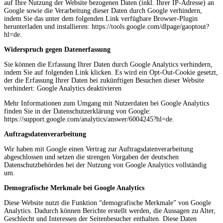
auf Ihre Nutzung der Website bezogenen Daten (inkl. Ihrer IP-Adresse) an
Google sowie die Verarbeitung dieser Daten durch Google verhindern,
indem Sie das unter dem folgenden Link verfügbare Browser-Plugin
herunterladen und installieren: https://tools.google.com/dlpage/gaoptout?
hl=de.
Widerspruch gegen Datenerfassung
Sie können die Erfassung Ihrer Daten durch Google Analytics verhindern,
indem Sie auf folgenden Link klicken. Es wird ein Opt-Out-Cookie gesetzt,
der die Erfassung Ihrer Daten bei zukünftigen Besuchen dieser Website
verhindert: Google Analytics deaktivieren
Mehr Informationen zum Umgang mit Nutzerdaten bei Google Analytics
finden Sie in der Datenschutzerklärung von Google:
https://support.google.com/analytics/answer/6004245?hl=de.
Auftragsdatenverarbeitung
Wir haben mit Google einen Vertrag zur Auftragsdatenverarbeitung
abgeschlossen und setzen die strengen Vorgaben der deutschen
Datenschutzbehörden bei der Nutzung von Google Analytics vollständig
um.
Demografische Merkmale bei Google Analytics
Diese Website nutzt die Funktion “demografische Merkmale” von Google
Analytics. Dadurch können Berichte erstellt werden, die Aussagen zu Alter,
Geschlecht und Interessen der Seitenbesucher enthalten. Diese Daten