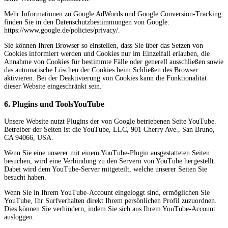
Mehr Informationen zu Google AdWords und Google Conversion-Tracking
finden Sie in den Datenschutzbestimmungen von Google:
https://www.google.de/policies/privacy/.
Sie können Ihren Browser so einstellen, dass Sie über das Setzen von
Cookies informiert werden und Cookies nur im Einzelfall erlauben, die
Annahme von Cookies für bestimmte Fälle oder generell ausschließen sowie
das automatische Löschen der Cookies beim Schließen des Browser
aktivieren. Bei der Deaktivierung von Cookies kann die Funktionalität
dieser Website eingeschränkt sein.
6. Plugins und ToolsYouTube
Unsere Website nutzt Plugins der von Google betriebenen Seite YouTube.
Betreiber der Seiten ist die YouTube, LLC, 901 Cherry Ave., San Bruno,
CA 94066, USA.
Wenn Sie eine unserer mit einem YouTube-Plugin ausgestatteten Seiten
besuchen, wird eine Verbindung zu den Servern von YouTube hergestellt.
Dabei wird dem YouTube-Server mitgeteilt, welche unserer Seiten Sie
besucht haben.
Wenn Sie in Ihrem YouTube-Account eingeloggt sind, ermöglichen Sie
YouTube, Ihr Surfverhalten direkt Ihrem persönlichen Profil zuzuordnen.
Dies können Sie verhindern, indem Sie sich aus Ihrem YouTube-Account
ausloggen.