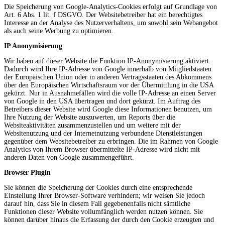
Die Speicherung von Google-Analytics-Cookies erfolgt auf Grundlage von
Art. 6 Abs. 1 lit. f DSGVO. Der Websitebetreiber hat ein berechtigtes
Interesse an der Analyse des Nutzerverhaltens, um sowohl sein Webangebot
als auch seine Werbung zu optimieren.
IP Anonymisierung
Wir haben auf dieser Website die Funktion IP-Anonymisierung aktiviert.
Dadurch wird Ihre IP-Adresse von Google innerhalb von Mitgliedstaaten
der Europäischen Union oder in anderen Vertragsstaaten des Abkommens
über den Europäischen Wirtschaftsraum vor der Übermittlung in die USA
gekürzt. Nur in Ausnahmefällen wird die volle IP-Adresse an einen Server
von Google in den USA übertragen und dort gekürzt. Im Auftrag des
Betreibers dieser Website wird Google diese Informationen benutzen, um
Ihre Nutzung der Website auszuwerten, um Reports über die
Websiteaktivitäten zusammenzustellen und um weitere mit der
Websitenutzung und der Internetnutzung verbundene Dienstleistungen
gegenüber dem Websitebetreiber zu erbringen. Die im Rahmen von Google
Analytics von Ihrem Browser übermittelte IP-Adresse wird nicht mit
anderen Daten von Google zusammengeführt.
Browser Plugin
Sie können die Speicherung der Cookies durch eine entsprechende
Einstellung Ihrer Browser-Software verhindern; wir weisen Sie jedoch
darauf hin, dass Sie in diesem Fall gegebenenfalls nicht sämtliche
Funktionen dieser Website vollumfänglich werden nutzen können. Sie
können darüber hinaus die Erfassung der durch den Cookie erzeugten und