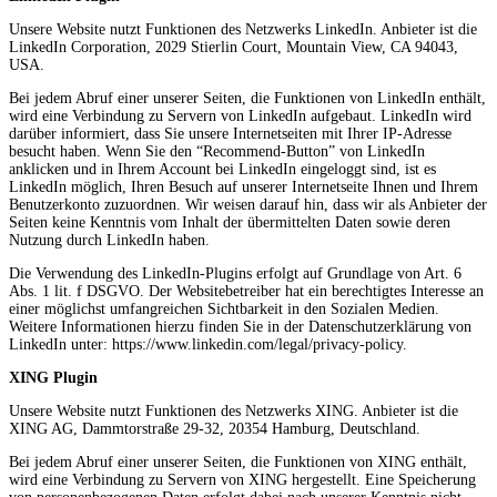
Unsere Website nutzt Funktionen des Netzwerks LinkedIn. Anbieter ist die
LinkedIn Corporation, 2029 Stierlin Court, Mountain View, CA 94043,
USA.
Bei jedem Abruf einer unserer Seiten, die Funktionen von LinkedIn enthält,
wird eine Verbindung zu Servern von LinkedIn aufgebaut. LinkedIn wird
darüber informiert, dass Sie unsere Internetseiten mit Ihrer IP-Adresse
besucht haben. Wenn Sie den “Recommend-Button” von LinkedIn
anklicken und in Ihrem Account bei LinkedIn eingeloggt sind, ist es
LinkedIn möglich, Ihren Besuch auf unserer Internetseite Ihnen und Ihrem
Benutzerkonto zuzuordnen. Wir weisen darauf hin, dass wir als Anbieter der
Seiten keine Kenntnis vom Inhalt der übermittelten Daten sowie deren
Nutzung durch LinkedIn haben.
Die Verwendung des LinkedIn-Plugins erfolgt auf Grundlage von Art. 6
Abs. 1 lit. f DSGVO. Der Websitebetreiber hat ein berechtigtes Interesse an
einer möglichst umfangreichen Sichtbarkeit in den Sozialen Medien.
Weitere Informationen hierzu finden Sie in der Datenschutzerklärung von
LinkedIn unter: https://www.linkedin.com/legal/privacy-policy.
XING Plugin
Unsere Website nutzt Funktionen des Netzwerks XING. Anbieter ist die
XING AG, Dammtorstraße 29-32, 20354 Hamburg, Deutschland.
Bei jedem Abruf einer unserer Seiten, die Funktionen von XING enthält,
wird eine Verbindung zu Servern von XING hergestellt. Eine Speicherung