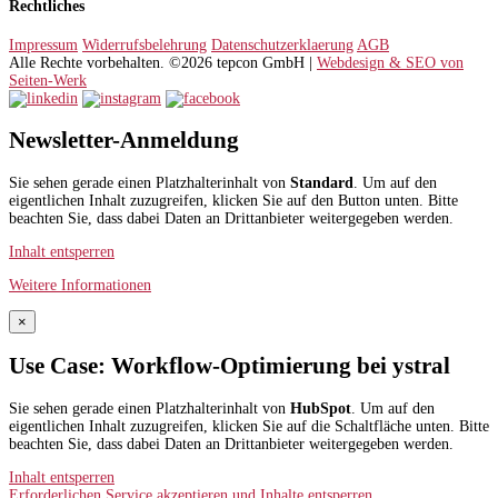
Rechtliches
Impressum
Widerrufsbelehrung
Datenschutzerklaerung
AGB
Alle Rechte vorbehalten. ©2026 tepcon GmbH |
Webdesign & SEO von
Seiten-Werk
Newsletter-Anmeldung
Sie sehen gerade einen Platzhalterinhalt von
Standard
. Um auf den
eigentlichen Inhalt zuzugreifen, klicken Sie auf den Button unten. Bitte
beachten Sie, dass dabei Daten an Drittanbieter weitergegeben werden.
Inhalt entsperren
Weitere Informationen
×
Use Case: Workflow-Optimierung bei ystral
Sie sehen gerade einen Platzhalterinhalt von
HubSpot
. Um auf den
eigentlichen Inhalt zuzugreifen, klicken Sie auf die Schaltfläche unten. Bitte
beachten Sie, dass dabei Daten an Drittanbieter weitergegeben werden.
Inhalt entsperren
Erforderlichen Service akzeptieren und Inhalte entsperren