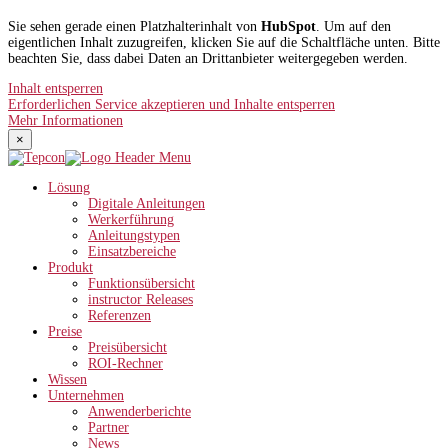
Sie sehen gerade einen Platzhalterinhalt von
HubSpot
. Um auf den
eigentlichen Inhalt zuzugreifen, klicken Sie auf die Schaltfläche unten. Bitte
beachten Sie, dass dabei Daten an Drittanbieter weitergegeben werden.
Inhalt entsperren
Erforderlichen Service akzeptieren und Inhalte entsperren
Mehr Informationen
×
Lösung
Digitale Anleitungen
Werkerführung
Anleitungstypen
Einsatzbereiche
Produkt
Funktionsübersicht
instructor Releases
Referenzen
Preise
Preisübersicht
ROI-Rechner
Wissen
Unternehmen
Anwenderberichte
Partner
News