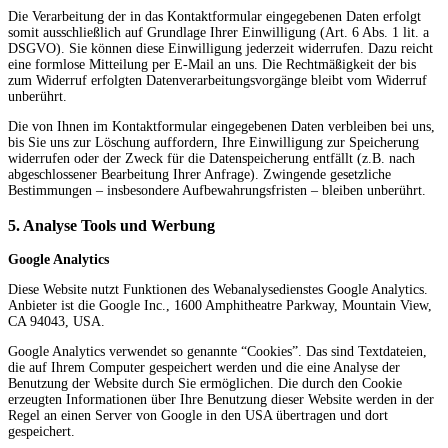
Die Verarbeitung der in das Kontaktformular eingegebenen Daten erfolgt
somit ausschließlich auf Grundlage Ihrer Einwilligung (Art. 6 Abs. 1 lit. a
DSGVO). Sie können diese Einwilligung jederzeit widerrufen. Dazu reicht
eine formlose Mitteilung per E-Mail an uns. Die Rechtmäßigkeit der bis
zum Widerruf erfolgten Datenverarbeitungsvorgänge bleibt vom Widerruf
unberührt.
Die von Ihnen im Kontaktformular eingegebenen Daten verbleiben bei uns,
bis Sie uns zur Löschung auffordern, Ihre Einwilligung zur Speicherung
widerrufen oder der Zweck für die Datenspeicherung entfällt (z.B. nach
abgeschlossener Bearbeitung Ihrer Anfrage). Zwingende gesetzliche
Bestimmungen – insbesondere Aufbewahrungsfristen – bleiben unberührt.
5. Analyse Tools und Werbung
Google Analytics
Diese Website nutzt Funktionen des Webanalysedienstes Google Analytics.
Anbieter ist die Google Inc., 1600 Amphitheatre Parkway, Mountain View,
CA 94043, USA.
Google Analytics verwendet so genannte “Cookies”. Das sind Textdateien,
die auf Ihrem Computer gespeichert werden und die eine Analyse der
Benutzung der Website durch Sie ermöglichen. Die durch den Cookie
erzeugten Informationen über Ihre Benutzung dieser Website werden in der
Regel an einen Server von Google in den USA übertragen und dort
gespeichert.