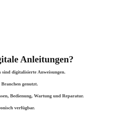
itale Anleitungen?
 sind digitalisierte Anweisungen.
n Branchen genutzt.
essen, Bedienung, Wartung und Reparatur.
ronisch verfügbar.