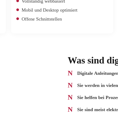
Vollständig webbasiert
Mobil und Desktop optimiert
Offene Schnittstellen
Was sind dig
Digitale Anleitungen
Sie werden in viele
Sie helfen bei Proz
Sie sind meist elekt