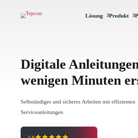
Lösung
Produkt
P
Digitale Anleitungen
wenigen Minuten ers
Selbständiges und sicheres Arbeiten mit effiziente
Serviceanleitungen
5.0