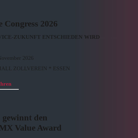
e Congress 2026
VICE-ZUKUNFT ENTSCHIEDEN WIRD
 November 2026
ALL ZOLLVEREIN * ESSEN
ahren
 gewinnt den
X Value Award