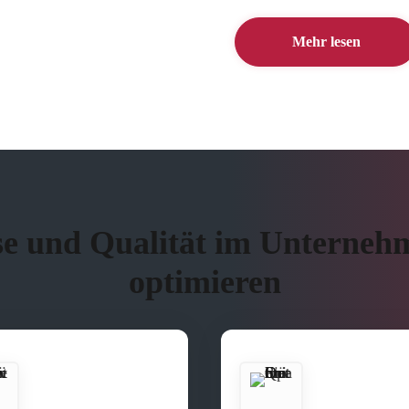
Mehr lesen
se und Qualität im Unterneh
optimieren