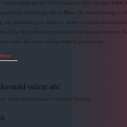
n GmbH wurde auf der EMO Hannover 2025 mit dem
EMO M
gezeichnet und belegte den
1. Platz.
Die Auszeichnung ist fü
g und gleichzeitig ein Ansporn, unsere Lösungen kontinuierli
twickeln. Wir bedanken uns herzlich bei unseren Partnern, 
ten Team, das diesen Erfolg möglich gemacht hat.
ahren
hrstuhl stürzt ab!
ien. Einer drückt hektisch sämtliche Knöpfe.
🤔