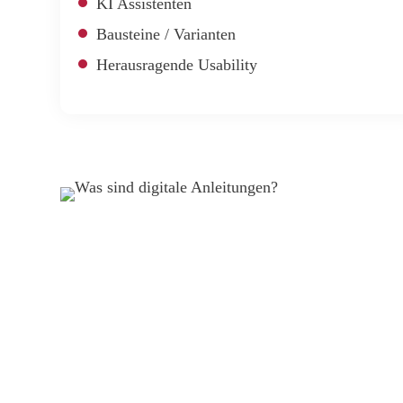
KI Assistenten
Bausteine / Varianten
Herausragende Usability