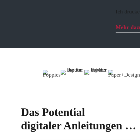
Ich drücke
Mehr da
Das Potential
digitaler Anleitungen …