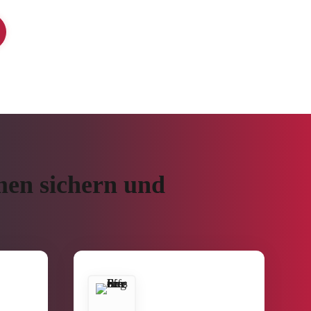
men sichern und