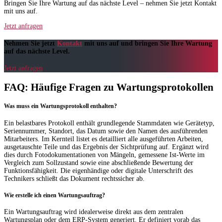
Bringen Sie Ihre Wartung auf das nächste Level – nehmen Sie jetzt Kontakt
mit uns auf.
Jetzt anfragen
Nehmen Sie jetzt
Kontakt
mit uns auf und bringen Sie Ihre Wartung
auf das nächste Level.
Jetzt anfragen
FAQ: Häufige Fragen zu Wartungsprotokollen
Was muss ein Wartungsprotokoll enthalten?
Ein belastbares Protokoll enthält grundlegende Stammdaten wie Gerätetyp,
Seriennummer, Standort, das Datum sowie den Namen des ausführenden
Mitarbeiters. Im Kernteil listet es detailliert alle ausgeführten Arbeiten,
ausgetauschte Teile und das Ergebnis der Sichtprüfung auf. Ergänzt wird
dies durch Fotodokumentationen von Mängeln, gemessene Ist-Werte im
Vergleich zum Sollzustand sowie eine abschließende Bewertung der
Funktionsfähigkeit. Die eigenhändige oder digitale Unterschrift des
Technikers schließt das Dokument rechtssicher ab.
Wie erstelle ich einen Wartungsauftrag?
Ein Wartungsauftrag wird idealerweise direkt aus dem zentralen
Wartungsplan oder dem ERP-System generiert. Er definiert vorab das