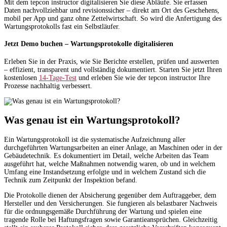
Mit dem tepcon instructor digitalisieren Sie diese Abläufe. Sie erfassen
Daten nachvollziehbar und revisionssicher – direkt am Ort des Geschehens,
mobil per App und ganz ohne Zettelwirtschaft. So wird die Anfertigung des
Wartungsprotokolls fast ein Selbstläufer.
Jetzt Demo buchen – Wartungsprotokolle digitalisieren
Erleben Sie in der Praxis, wie Sie Berichte erstellen, prüfen und auswerten
– effizient, transparent und vollständig dokumentiert. Starten Sie jetzt Ihren
kostenlosen
14-Tage-Test
und erleben Sie wie der tepcon instructor Ihre
Prozesse nachhaltig verbessert.
Was genau ist ein Wartungsprotokoll?
Ein Wartungsprotokoll ist die systematische Aufzeichnung aller
durchgeführten Wartungsarbeiten an einer Anlage, an Maschinen oder in der
Gebäudetechnik. Es dokumentiert im Detail, welche Arbeiten das Team
ausgeführt hat, welche Maßnahmen notwendig waren, ob und in welchem
Umfang eine Instandsetzung erfolgte und in welchem Zustand sich die
Technik zum Zeitpunkt der Inspektion befand.
Die Protokolle dienen der Absicherung gegenüber dem Auftraggeber, dem
Hersteller und den Versicherungen. Sie fungieren als belastbarer Nachweis
für die ordnungsgemäße Durchführung der Wartung und spielen eine
tragende Rolle bei Haftungsfragen sowie Garantieansprüchen. Gleichzeitig