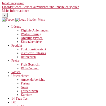
Inhalt entsperren
Erforderlichen Service akzeptieren und Inhalte entsperren
Mehr Informationen
×
Lösung
Digitale Anleitungen
Werkerführung
Anleitungstypen
Einsatzbereiche
Produkt
Funktionsübersicht
instructor Releases
Referenzen
Preise
Preisübersicht
ROI-Rechner
Wissen
Unternehmen
Anwenderberichte
Partner
News
Förderungen
Karriere
14 Tage Test
DE