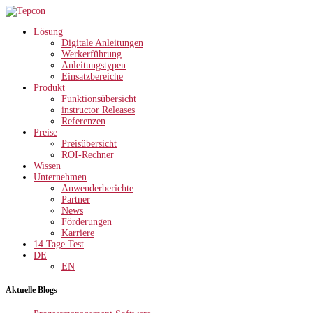
Lösung
Digitale Anleitungen
Werkerführung
Anleitungstypen
Einsatzbereiche
Produkt
Funktionsübersicht
instructor Releases
Referenzen
Preise
Preisübersicht
ROI-Rechner
Wissen
Unternehmen
Anwenderberichte
Partner
News
Förderungen
Karriere
14 Tage Test
DE
EN
Aktuelle Blogs