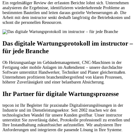
Ein regelmäßiger Review der erfassten Berichte lohnt sich. Unternehmen
analysieren die Ergebnisse, identifizieren wiederkehrende Probleme an
bestimmten Bauteilen und leiten daraus gezielte Verbesserungen ab. Die
Arbeit mit dem instructor senkt deshalb langfristig die Betriebskosten und
schont die personellen Ressourcen.
Das digitale Wartungsprotokoll im instructor –
für jede Branche
Ob Heizungsanlage im Gebäudemanagement, CNC-Maschinen in der
Fertigung oder mobile Anlagen im Außendienst – unsere durchdachte
Software unterstützt Handwerker, Techniker und Planer gleichermaßen.
Unternehmen profitieren branchenübergreifend von klaren Prozessen,
höherer Zuverlässigkeit und einer belastbaren Absicherung.
Ihr Partner für digitale Wartungsprozesse
tepcon ist Ihr Begleiter für praxisnahe Digitalisierungslösungen in der
Industrie und im Dienstleistungssektor. Seit 2002 machen wir den
technologischen Wandel für unsere Kunden greifbar. Unser instructor
unterstützt Sie zuverlässig dabei, Protokolle professionell zu erstellen und
Ihre Instandhaltung zukunftssicher aufzustellen. Wir analysieren Ihre
Anforderungen und integrieren die passende Lösung in Ihre Systeme.