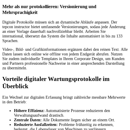
Mehr als nur protokollieren: Versionierung und
Mehrsprachigkeit
Digitale Protokolle müssen sich an dynamische Abläufe anpassen. Der
tepcon instructor bietet umfassende Versionierungen, sodass jede Änderung
an einer Vorlage dauerhaft nachvollziehbar bleibt. Arbeiten Sie
international, übersetzt das System die Inhalte automatisiert in bis zu 133
Sprachen.
Video-, Bild- und Grafikinformationen ergänzen dabei den reinen Text. Alle
Daten lassen sich online wie offline von jedem Endgerät abrufen. Nutzen
Sie zudem individuelle Templates in Ihrem Corporate Design, um Kunden
und Partnern professionelle Nachweise in einer ansprechenden Darstellung
zu übermitteln.
Vorteile digitaler Wartungsprotokolle im
Überblick
Ein Wechsel zur digitalen Erfassung bringt zahlreiche messbare Mehrwerte
in den Betrieb:
Höhere Effizienz:
Automatisierte Prozesse reduzieren den
Verwaltungsaufwand drastisch.
Zentrale Daten:
Alle Dokumente liegen sicher an einem Ort.
Reduzierte Ausfallzeiten:
Probleme frühzeitig zu erkennen,
bedeutet, die Lebensdauer von Maschinen zu verlängern.