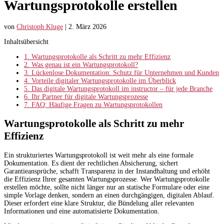
Wartungsprotokolle erstellen
von
Christoph Kluge
|
2. März 2026
Inhaltsübersicht
1.
Wartungsprotokolle als Schritt zu mehr Effizienz
2.
Was genau ist ein Wartungsprotokoll?
3.
Lückenlose Dokumentation: Schutz für Unternehmen und Kunden
4.
Vorteile digitaler Wartungsprotokolle im Überblick
5.
Das digitale Wartungsprotokoll im instructor – für jede Branche
6.
Ihr Partner für digitale Wartungsprozesse
7.
FAQ: Häufige Fragen zu Wartungsprotokollen
Wartungsprotokolle als Schritt zu mehr
Effizienz
Ein strukturiertes Wartungsprotokoll ist weit mehr als eine formale
Dokumentation. Es dient der rechtlichen Absicherung, sichert
Garantieansprüche, schafft Transparenz in der Instandhaltung und erhöht
die Effizienz Ihrer gesamten Wartungsprozesse. Wer Wartungsprotokolle
erstellen möchte, sollte nicht länger nur an statische Formulare oder eine
simple Vorlage denken, sondern an einen durchgängigen, digitalen Ablauf.
Dieser erfordert eine klare Struktur, die Bündelung aller relevanten
Informationen und eine automatisierte Dokumentation.