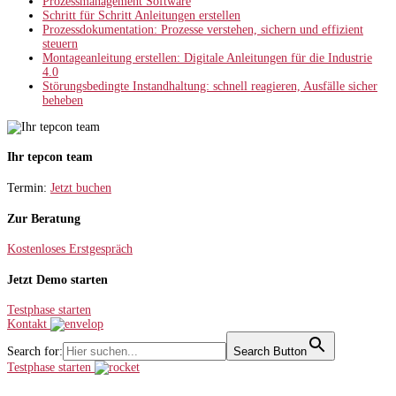
Prozessmanagement Software
Schritt für Schritt Anleitungen erstellen
Prozessdokumentation: Prozesse verstehen, sichern und effizient
steuern
Montageanleitung erstellen: Digitale Anleitungen für die Industrie
4.0
Störungsbedingte Instandhaltung: schnell reagieren, Ausfälle sicher
beheben
Ihr tepcon team
Termin:
Jetzt buchen
Zur Beratung
Kostenloses Erstgespräch
Jetzt Demo starten
Testphase starten
Kontakt
Search for:
Search Button
Testphase starten