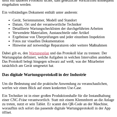
stellt ein sauberes Protokoll sicher, dass gesetzliche Vorschriften konsequent
eingehalten werden.
Ein vollständiges Dokument enthält unter anderem:
Gerät, Seriennummer, Modell und Standort
Datum, Ort und der verantwortliche Techniker
Detaillierte Wartungschecklisten der durchgeführten Arbeiten
Verwendete Materialien, Austauschteile oder Artikel
Ergebnisse von Überprüfungen und jeder einzelnen Inspektion
Fotos zur visuellen Dokumentation
Hinweise auf notwendige Reparaturen oder weitere Maßnahmen
Dabei gilt es, den
Wartungsplan
und das Protokoll klar zu trennen: Der
Wartungsplan definiert, welche Aufgaben in welchen Intervallen anstehen.
Das Protokoll belegt hingegen schwarz auf weiß, was der Mitarbeiter
tatsächlich am Gerät umgesetzt hat.
Das digitale Wartungsprotokoll in der Industrie
Um die Bedeutung und die praktische Anwendung zu veranschaulichen,
werfen wir einen Blick auf einen konkreten Use-Case.
Ein Techniker ist in einer großen Produktionshalle für die Instandhaltung
einer CNC-Fräse verantwortlich. Statt mit einem Klemmbrett an die Anlage
zu treten, nutzt er sein Tablet. Er scannt den QR-Code an der Maschine,
woraufhin sich sofort das passende digitale Wartungsprotokoll in der App
öffnet.