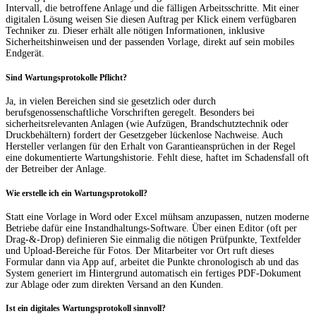
Intervall, die betroffene Anlage und die fälligen Arbeitsschritte. Mit einer
digitalen Lösung weisen Sie diesen Auftrag per Klick einem verfügbaren
Techniker zu. Dieser erhält alle nötigen Informationen, inklusive
Sicherheitshinweisen und der passenden Vorlage, direkt auf sein mobiles
Endgerät.
Sind Wartungsprotokolle Pflicht?
Ja, in vielen Bereichen sind sie gesetzlich oder durch
berufsgenossenschaftliche Vorschriften geregelt. Besonders bei
sicherheitsrelevanten Anlagen (wie Aufzügen, Brandschutztechnik oder
Druckbehältern) fordert der Gesetzgeber lückenlose Nachweise. Auch
Hersteller verlangen für den Erhalt von Garantieansprüchen in der Regel
eine dokumentierte Wartungshistorie. Fehlt diese, haftet im Schadensfall oft
der Betreiber der Anlage.
Wie erstelle ich ein Wartungsprotokoll?
Statt eine Vorlage in Word oder Excel mühsam anzupassen, nutzen moderne
Betriebe dafür eine Instandhaltungs-Software. Über einen Editor (oft per
Drag-&-Drop) definieren Sie einmalig die nötigen Prüfpunkte, Textfelder
und Upload-Bereiche für Fotos. Der Mitarbeiter vor Ort ruft dieses
Formular dann via App auf, arbeitet die Punkte chronologisch ab und das
System generiert im Hintergrund automatisch ein fertiges PDF-Dokument
zur Ablage oder zum direkten Versand an den Kunden.
Ist ein digitales Wartungsprotokoll sinnvoll?