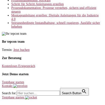
Prozessmanagement Software
Schritt für Schritt Anleitungen erstellen
Prozessdokumentation: Prozesse verstehen, sichern und effizient
steuern
Montageanleitung erstellen: Digitale Anleitungen für die Industrie
4.0
Störungsbedingte Instandhaltung: schnell reagieren, Ausfälle sicher
beheben
Ihr tepcon team
Termin:
Jetzt buchen
Zur Beratung
Kostenloses Erstgespräch
Jetzt Demo starten
Testphase starten
Kontakt
Search for:
Search Button
Testphase starten