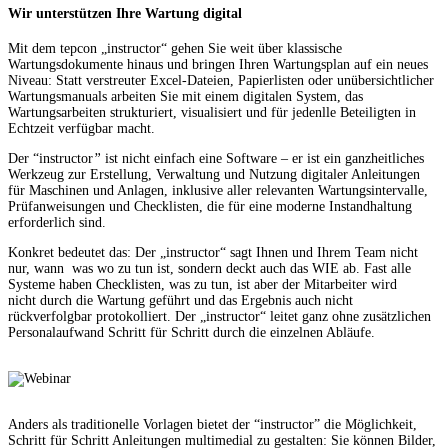
Wir unterstützen Ihre Wartung digital
Mit dem tepcon „instructor“ gehen Sie weit über klassische
Wartungsdokumente hinaus und bringen Ihren Wartungsplan auf ein neues
Niveau: Statt verstreuter Excel-Dateien, Papierlisten oder unübersichtlicher
Wartungsmanuals arbeiten Sie mit einem digitalen System, das
Wartungsarbeiten strukturiert, visualisiert und für jedenlle Beteiligten in
Echtzeit verfügbar macht.
Der “instructor
”
ist nicht einfach eine Software – er ist ein ganzheitliches
Werkzeug zur Erstellung, Verwaltung und Nutzung digitaler Anleitungen
für Maschinen und Anlagen, inklusive aller relevanten Wartungsintervalle,
Prüfanweisungen und Checklisten, die für eine moderne Instandhaltung
erforderlich sind.
Konkret bedeutet das: Der „instructor“ sagt Ihnen und Ihrem Team nicht
nur, wann was wo zu tun ist, sondern deckt auch das WIE ab. Fast alle
Systeme haben Checklisten, was zu tun, ist aber der Mitarbeiter wird
nicht durch die Wartung geführt und das Ergebnis auch nicht
rückverfolgbar protokolliert. Der „instructor“ leitet ganz ohne zusätzlichen
Personalaufwand Schritt für Schritt durch die einzelnen Abläufe.
Anders als traditionelle Vorlagen bietet der “instructor” die Möglichkeit,
Schritt für Schritt Anleitungen multimedial zu gestalten: Sie können Bilder,