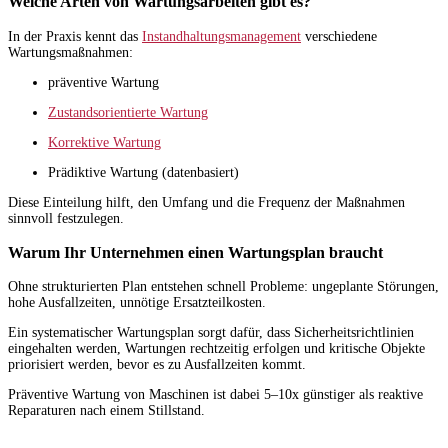
Welche Arten von Wartungsarbeiten gibt es?
In der Praxis kennt das
Instandhaltungsmanagement
verschiedene
Wartungsmaßnahmen:
präventive Wartung
Zustandsorientierte Wartung
Korrektive Wartung
Prädiktive Wartung (datenbasiert)
Diese Einteilung hilft, den Umfang und die Frequenz der Maßnahmen
sinnvoll festzulegen.
Warum Ihr Unternehmen einen Wartungsplan braucht
Ohne strukturierten Plan entstehen schnell Probleme: ungeplante Störungen,
hohe Ausfallzeiten, unnötige Ersatzteilkosten.
Ein systematischer Wartungsplan sorgt dafür, dass Sicherheitsrichtlinien
eingehalten werden, Wartungen rechtzeitig erfolgen und kritische Objekte
priorisiert werden, bevor es zu Ausfallzeiten kommt.
Präventive Wartung von Maschinen ist dabei 5–10x günstiger als reaktive
Reparaturen nach einem Stillstand.