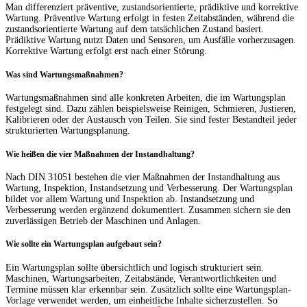
Man differenziert präventive, zustandsorientierte, prädiktive und korrektive
Wartung. Präventive Wartung erfolgt in festen Zeitabständen, während die
zustandsorientierte Wartung auf dem tatsächlichen Zustand basiert.
Prädiktive Wartung nutzt Daten und Sensoren, um Ausfälle vorherzusagen.
Korrektive Wartung erfolgt erst nach einer Störung.
Was sind Wartungsmaßnahmen?
Wartungsmaßnahmen sind alle konkreten Arbeiten, die im Wartungsplan
festgelegt sind. Dazu zählen beispielsweise Reinigen, Schmieren, Justieren,
Kalibrieren oder der Austausch von Teilen. Sie sind fester Bestandteil jeder
strukturierten Wartungsplanung.
Wie heißen die vier Maßnahmen der Instandhaltung?
Nach DIN 31051 bestehen die vier Maßnahmen der Instandhaltung aus
Wartung, Inspektion, Instandsetzung und Verbesserung. Der Wartungsplan
bildet vor allem Wartung und Inspektion ab. Instandsetzung und
Verbesserung werden ergänzend dokumentiert. Zusammen sichern sie den
zuverlässigen Betrieb der Maschinen und Anlagen.
Wie sollte ein Wartungsplan aufgebaut sein?
Ein Wartungsplan sollte übersichtlich und logisch strukturiert sein.
Maschinen, Wartungsarbeiten, Zeitabstände, Verantwortlichkeiten und
Termine müssen klar erkennbar sein. Zusätzlich sollte eine Wartungsplan-
Vorlage verwendet werden, um einheitliche Inhalte sicherzustellen. So