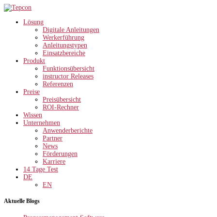
Lösung
Digitale Anleitungen
Werkerführung
Anleitungstypen
Einsatzbereiche
Produkt
Funktionsübersicht
instructor Releases
Referenzen
Preise
Preisübersicht
ROI-Rechner
Wissen
Unternehmen
Anwenderberichte
Partner
News
Förderungen
Karriere
14 Tage Test
DE
EN
Aktuelle Blogs