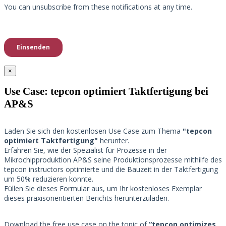
×
Use Case: tepcon optimiert Taktfertigung bei
AP&S​