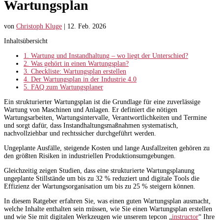
Wartungsplan
von
Christoph Kluge
|
12. Feb. 2026
Inhaltsübersicht
1.
Wartung und Instandhaltung – wo liegt der Unterschied?
2.
Was gehört in einen Wartungsplan?
3.
Checkliste: Wartungsplan erstellen
4.
Der Wartungsplan in der Industrie 4.0
5.
FAQ zum Wartungsplaner
Ein strukturierter Wartungsplan ist die Grundlage für eine zuverlässige
Wartung von Maschinen und Anlagen. Er definiert die nötigen
Wartungsarbeiten, Wartungsintervalle, Verantwortlichkeiten und Termine
und sorgt dafür, dass Instandhaltungsmaßnahmen systematisch,
nachvollziehbar und rechtssicher durchgeführt werden.
Ungeplante Ausfälle, steigende Kosten und lange Ausfallzeiten gehören zu
den größten Risiken in industriellen Produktionsumgebungen.
Gleichzeitig zeigen Studien, dass eine strukturierte Wartungsplanung
ungeplante Stillstände um bis zu 32 % reduziert und digitale Tools die
Effizienz der Wartungsorganisation um bis zu 25 % steigern können.
In diesem Ratgeber erfahren Sie, was einen guten Wartungsplan ausmacht,
welche Inhalte enthalten sein müssen, wie Sie einen Wartungsplan erstellen
und wie Sie mit digitalen Werkzeugen wie unserem tepcon „
instructor
“ Ihre