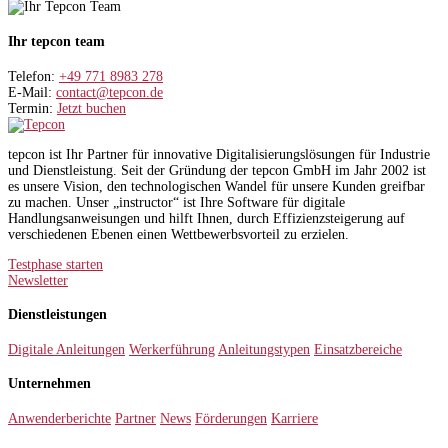
Ihr tepcon team
Telefon:
+49 771 8983 278
E-Mail:
contact@tepcon.de
Termin:
Jetzt buchen
tepcon ist Ihr Partner für innovative Digitalisierungslösungen für Industrie
und Dienstleistung. Seit der Gründung der tepcon GmbH im Jahr 2002 ist
es unsere Vision, den technologischen Wandel für unsere Kunden greifbar
zu machen. Unser „instructor“ ist Ihre Software für digitale
Handlungsanweisungen und hilft Ihnen, durch Effizienzsteigerung auf
verschiedenen Ebenen einen Wettbewerbsvorteil zu erzielen.
Testphase starten
Newsletter
Dienstleistungen
Digitale Anleitungen
Werkerführung
Anleitungstypen
Einsatzbereiche
Unternehmen
Anwenderberichte
Partner
News
Förderungen
Karriere