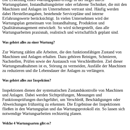
Wartungsplaner, Instandhaltungsleiter oder erfahrene Techniker, die mit den
Maschinen und Anlagen im Unternehmen vertraut sind. Häufig werden
dabei Herstellerangaben, bestehende Servicepläne und interne
Erfahrungswerte berücksichtigt. In vielen Unternehmen wird der
Wartungsplan gemeinsam von Instandhaltung, Produktion und
Qualitätsmanagement entwickelt. So wird sichergestellt, dass alle
Wartungsarbeiten praxisnah, realistisch und wirtschaftlich geplant sind.
Was gehört alles zu einer Wartung?
Zur Wartung zählen alle Arbeiten, die den funktionsfähigen Zustand von
Maschinen und Anlagen erhalten. Dazu gehören Reinigen, Schmieren,
Nachstellen, Prüfen sowie der Austausch von Verschleißteilen. Ziel dieser
Wartungsmaßnahmen ist es, Störung zu vermeiden, Ausfälle der Maschinen
zu reduzieren und die Lebensdauer der Anlagen zu verlängern.
Was gehört alles zur Inspektion?
Inspektionen dienen der systematischen Zustandskontrolle von Maschinen
und Anlagen. Dabei werden Sichtprüfungen, Messungen und
Funktionsprüfungen durchgeführt, um Verschleiß, Beschädigungen oder
Abweichungen frühzeitig zu erkennen. Die Ergebnisse der Inspektionen
fließen in den Wartungsplan und das Wartungsprotokoll ein. So lassen sich
notwendige Wartungsarbeiten rechtzeitig planen.
Welche 4 Wartungsarten gibt es?