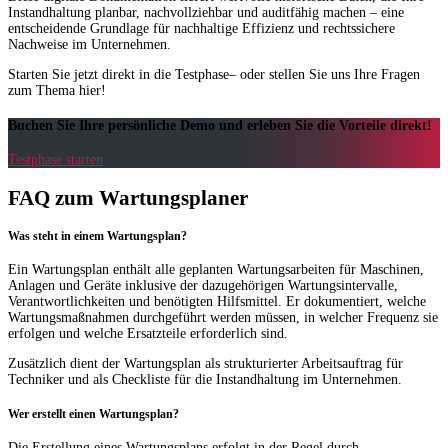
Instandhaltung planbar, nachvollziehbar und auditfähig machen – eine
entscheidende Grundlage für nachhaltige Effizienz und rechtssichere
Nachweise im Unternehmen.
Starten Sie jetzt direkt in die Testphase– oder stellen Sie uns Ihre Fragen
zum Thema hier!
Buchen Sie Ihre persönliche Demo und erleben Sie die Vorteile direkt!
Testphase starten
FAQ zum Wartungsplaner
Was steht in einem Wartungsplan?
Ein Wartungsplan enthält alle geplanten Wartungsarbeiten für Maschinen,
Anlagen und Geräte inklusive der dazugehörigen Wartungsintervalle,
Verantwortlichkeiten und benötigten Hilfsmittel. Er dokumentiert, welche
Wartungsmaßnahmen durchgeführt werden müssen, in welcher Frequenz sie
erfolgen und welche Ersatzteile erforderlich sind.
Zusätzlich dient der Wartungsplan als strukturierter Arbeitsauftrag für
Techniker und als Checkliste für die Instandhaltung im Unternehmen.
Wer erstellt einen Wartungsplan?
Die Erstellung eines Wartungsplans erfolgt in der Regel durch