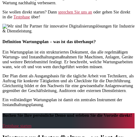
Wartung nachhaltig verbessern.
Sie wollen direkt starten? Dann
sprechen Sie uns an
oder gehen Sie direkt
in die
Testphase
über!
Definition Wartungsplan – was ist das überhaupt?
Ein Wartungsplan ist ein strukturiertes Dokument, das alle regelmäßigen
Wartungs- und Instandhaltungsmaßnahmen für Maschinen, Anlagen, Geräte
und weitere Betriebsmittel festlegt. Er beschreibt, welche Wartungsarbeiten
wann, wie oft und von wem durchgeführt werden müssen.
Der Plan dient als Ausgangsbasis für die tägliche Arbeit von Technikern, als
Auftrag für konkrete Tätigkeiten und als Checkliste für die Durchführung.
Gleichzeitig bildet er den Nachweis für eine gewissenhafte Anlagenwartung
gegenüber der Geschäftsleitung, Auditoren oder externen Dienstleistern.
Ein vollständiger Wartungsplan ist damit ein zentrales Instrument der
Instandhaltungsplanung.
Buchen Sie Ihre persönliche Demo und erleben Sie die Vorteile direkt!
Testphase starten