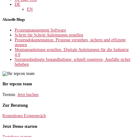
DE
EN
Aktuelle Blogs
Prozessmanagement Software
Schritt für Schritt Anleitungen erstellen
Prozessdokumentation: Prozesse verstehen, sichern und effizient
steuern
Montageanleitung erstellen: Digitale Anleitungen für die Industrie
4.0
Störungsbedingte Instandhaltung: schnell reagieren, Ausfälle sicher
beheben
Ihr tepcon team
Termin:
Jetzt buchen
Zur Beratung
Kostenloses Erstgespräch
Jetzt Demo starten
Testphase starten