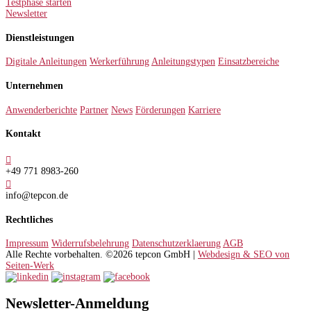
Testphase starten
Newsletter
Dienstleistungen
Digitale Anleitungen
Werkerführung
Anleitungstypen
Einsatzbereiche
Unternehmen
Anwenderberichte
Partner
News
Förderungen
Karriere
Kontakt

+49 771 8983-260

info@tepcon.de
Rechtliches
Impressum
Widerrufsbelehrung
Datenschutzerklaerung
AGB
Alle Rechte vorbehalten. ©2026 tepcon GmbH |
Webdesign & SEO von
Seiten-Werk
Newsletter-Anmeldung