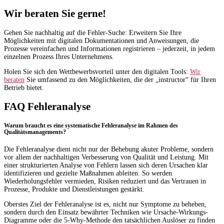
Wir beraten Sie gerne!
Gehen Sie nachhaltig auf die Fehler-Suche: Erweitern Sie Ihre
Möglichkeiten mit digitalen Dokumentationen und Anweisungen, die
Prozesse vereinfachen und Informationen registrieren – jederzeit, in jedem
einzelnen Prozess Ihres Unternehmens.
Holen Sie sich den Wettbewerbsvorteil unter den digitalen Tools:
Wir
beraten
Sie umfassend zu den Möglichkeiten, die der „instructor“ für Ihren
Betrieb bietet.
FAQ Fehleranalyse
Warum braucht es eine systematische Fehleranalyse im Rahmen des
Qualitätsmanagements?
Die Fehleranalyse dient nicht nur der Behebung akuter Probleme, sondern
vor allem der nachhaltigen Verbesserung von Qualität und Leistung. Mit
einer strukturierten Analyse von Fehlern lassen sich deren Ursachen klar
identifizieren und gezielte Maßnahmen ableiten. So werden
Wiederholungsfehler vermieden, Risiken reduziert und das Vertrauen in
Prozesse, Produkte und Dienstleistungen gestärkt.
Oberstes Ziel der Fehleranalyse ist es, nicht nur Symptome zu beheben,
sondern durch den Einsatz bewährter Techniken wie Ursache-Wirkungs-
Diagramme oder die 5-Why-Methode den tatsächlichen Auslöser zu finden