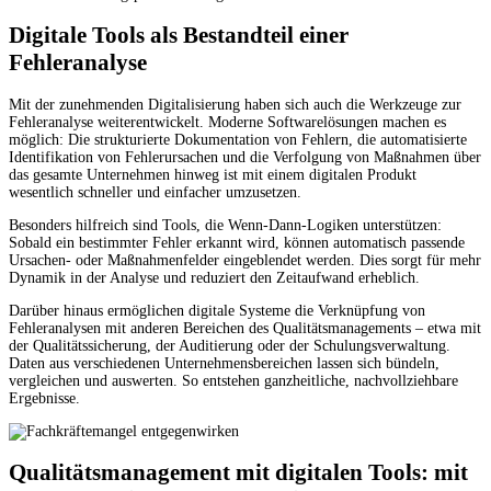
Digitale Tools als Bestandteil einer
Fehleranalyse
Mit der zunehmenden Digitalisierung haben sich auch die Werkzeuge zur
Fehleranalyse weiterentwickelt. Moderne Softwarelösungen machen es
möglich: Die strukturierte Dokumentation von Fehlern, die automatisierte
Identifikation von Fehlerursachen und die Verfolgung von Maßnahmen über
das gesamte Unternehmen hinweg ist mit einem digitalen Produkt
wesentlich schneller und einfacher umzusetzen.
Besonders hilfreich sind Tools, die Wenn-Dann-Logiken unterstützen:
Sobald ein bestimmter Fehler erkannt wird, können automatisch passende
Ursachen- oder Maßnahmenfelder eingeblendet werden. Dies sorgt für mehr
Dynamik in der Analyse und reduziert den Zeitaufwand erheblich.
Darüber hinaus ermöglichen digitale Systeme die Verknüpfung von
Fehleranalysen mit anderen Bereichen des Qualitätsmanagements – etwa mit
der Qualitätssicherung, der Auditierung oder der Schulungsverwaltung.
Daten aus verschiedenen Unternehmensbereichen lassen sich bündeln,
vergleichen und auswerten. So entstehen ganzheitliche, nachvollziehbare
Ergebnisse.
Qualitätsmanagement mit digitalen Tools: mit