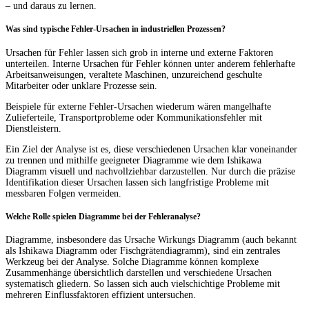
– und daraus zu lernen.
Was sind typische Fehler-Ursachen in industriellen Prozessen?
Ursachen für Fehler lassen sich grob in interne und externe Faktoren
unterteilen. Interne Ursachen für Fehler können unter anderem fehlerhafte
Arbeitsanweisungen, veraltete Maschinen, unzureichend geschulte
Mitarbeiter oder unklare Prozesse sein.
Beispiele für externe Fehler-Ursachen wiederum wären mangelhafte
Zulieferteile, Transportprobleme oder Kommunikationsfehler mit
Dienstleistern.
Ein Ziel der Analyse ist es, diese verschiedenen Ursachen klar voneinander
zu trennen und mithilfe geeigneter Diagramme wie dem Ishikawa
Diagramm visuell und nachvollziehbar darzustellen. Nur durch die präzise
Identifikation dieser Ursachen lassen sich langfristige Probleme mit
messbaren Folgen vermeiden.
Welche Rolle spielen Diagramme bei der Fehleranalyse?
Diagramme, insbesondere das Ursache Wirkungs Diagramm (auch bekannt
als Ishikawa Diagramm oder Fischgrätendiagramm), sind ein zentrales
Werkzeug bei der Analyse. Solche Diagramme können komplexe
Zusammenhänge übersichtlich darstellen und verschiedene Ursachen
systematisch gliedern. So lassen sich auch vielschichtige Probleme mit
mehreren Einflussfaktoren effizient untersuchen.