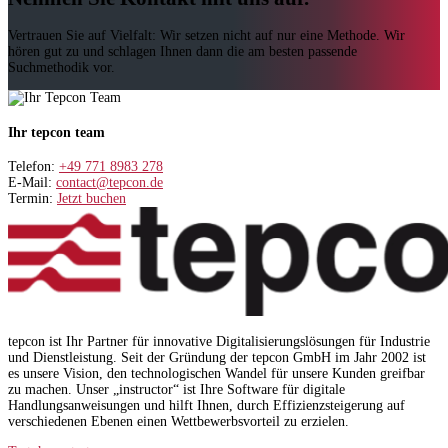
Vertrauen Sie auf Vielfalt: Wir setzen nicht auf nur eine Methode. Wir
hören gut zu und schlagen Ihnen dann die am besten passende
Suchmethodik vor.
Ihr tepcon team
Telefon:
+49 771 8983 278
E-Mail:
contact@tepcon.de
Termin:
Jetzt buchen
tepcon ist Ihr Partner für innovative Digitalisierungslösungen für Industrie
und Dienstleistung. Seit der Gründung der tepcon GmbH im Jahr 2002 ist
es unsere Vision, den technologischen Wandel für unsere Kunden greifbar
zu machen. Unser „instructor“ ist Ihre Software für digitale
Handlungsanweisungen und hilft Ihnen, durch Effizienzsteigerung auf
verschiedenen Ebenen einen Wettbewerbsvorteil zu erzielen.