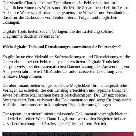
Der visuelle Charakter dieser Techniken macht Fehler sichtbar im
eigentlichen Sinne des Wortes und fördert die Zusammenarbeit im Team.
Auf diese Weise schafft man eine gemeinsame Wissens- und Verständnis-
Basis für die Diskussion von Fehlern, deren Folgen und möglichen
Lösungen.
Digitale Tools bieten zudem Vorlagen, die die Erstellung solcher
Diagramme deutlich vereinfachen.
Welche digitalen Tools und Dienstleistungen unterstützen die Fehleranalyse?
Es gibt heute eine Vielzahl an Softwarelösungen und Dienstleistungen, die
Unternehmen bei der Fehleranalyse unterstützen. Digitale Tools helfen
beispielsweise bei der systematischen Datenerfassung, der Anwendung von
Analyseverfahren wie FMEA oder der automatisierten Erstellung von
Ishikawa Diagrammen.
Darüber hinaus bieten einige Tools die Möglichkeit, branchenspezifische
Vorlagen zu erstellen, die den Einstieg erleichtern und typische Ursachen
sowie bewährte Maßnahmen bereits berücksichtigen. Der Einsatz solcher
Systeme spart Zeit, verbessert die Dokumentation und sorgt für konsistente
Abläufe – insbesondere in komplexen Produktionsumgebungen.
Der tepcon „instructor“ bietet umfassende Dokumentationsmöglichkeiten
und wird mit einer Wenn-Dann-Logik zum wertvollen Begleiter bei der
Ursachenforschung und Analyse der Fehler in Ihrem Betrieb.
Nehmen Sie Kontakt mit uns auf.