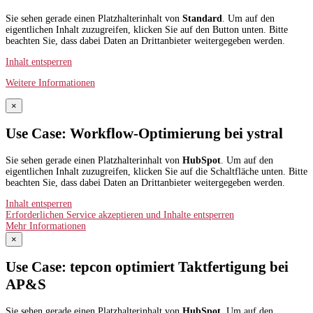
Sie sehen gerade einen Platzhalterinhalt von
Standard
. Um auf den
eigentlichen Inhalt zuzugreifen, klicken Sie auf den Button unten. Bitte
beachten Sie, dass dabei Daten an Drittanbieter weitergegeben werden.
Inhalt entsperren
Weitere Informationen
×
Use Case: Workflow-Optimierung bei ystral
Sie sehen gerade einen Platzhalterinhalt von
HubSpot
. Um auf den
eigentlichen Inhalt zuzugreifen, klicken Sie auf die Schaltfläche unten. Bitte
beachten Sie, dass dabei Daten an Drittanbieter weitergegeben werden.
Inhalt entsperren
Erforderlichen Service akzeptieren und Inhalte entsperren
Mehr Informationen
×
Use Case: tepcon optimiert Taktfertigung bei
AP&S​
Sie sehen gerade einen Platzhalterinhalt von
HubSpot
. Um auf den