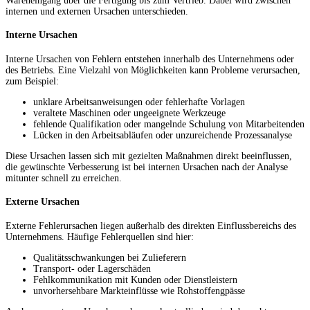
Wareneingang über die Fertigung bis zum Vertrieb. Dabei wird zwischen
internen und externen Ursachen unterschieden.
Interne Ursachen
Interne Ursachen von Fehlern entstehen innerhalb des Unternehmens oder
des Betriebs. Eine Vielzahl von Möglichkeiten kann Probleme verursachen,
zum Beispiel:
unklare Arbeitsanweisungen oder fehlerhafte Vorlagen
veraltete Maschinen oder ungeeignete Werkzeuge
fehlende Qualifikation oder mangelnde Schulung von Mitarbeitenden
Lücken in den Arbeitsabläufen oder unzureichende Prozessanalyse
Diese Ursachen lassen sich mit gezielten Maßnahmen direkt beeinflussen,
die gewünschte Verbesserung ist bei internen Ursachen nach der Analyse
mitunter schnell zu erreichen.
Externe Ursachen
Externe Fehlerursachen liegen außerhalb des direkten Einflussbereichs des
Unternehmens. Häufige Fehlerquellen sind hier:
Qualitätsschwankungen bei Zulieferern
Transport- oder Lagerschäden
Fehlkommunikation mit Kunden oder Dienstleistern
unvorhersehbare Markteinflüsse wie Rohstoffengpässe