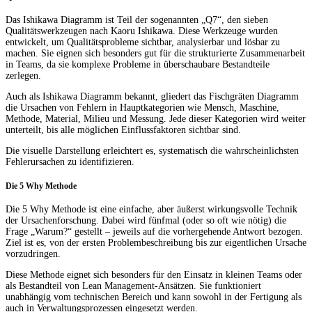
Das Ishikawa Diagramm ist Teil der sogenannten „Q7“, den sieben
Qualitätswerkzeugen nach Kaoru Ishikawa. Diese Werkzeuge wurden
entwickelt, um Qualitätsprobleme sichtbar, analysierbar und lösbar zu
machen. Sie eignen sich besonders gut für die strukturierte Zusammenarbeit
in Teams, da sie komplexe Probleme in überschaubare Bestandteile
zerlegen.
Auch als Ishikawa Diagramm bekannt, gliedert das Fischgräten Diagramm
die Ursachen von Fehlern in Hauptkategorien wie Mensch, Maschine,
Methode, Material, Milieu und Messung. Jede dieser Kategorien wird weiter
unterteilt, bis alle möglichen Einflussfaktoren sichtbar sind.
Die visuelle Darstellung erleichtert es, systematisch die wahrscheinlichsten
Fehlerursachen zu identifizieren.
Die 5 Why Methode
Die 5 Why Methode ist eine einfache, aber äußerst wirkungsvolle Technik
der Ursachenforschung. Dabei wird fünfmal (oder so oft wie nötig) die
Frage „Warum?“ gestellt – jeweils auf die vorhergehende Antwort bezogen.
Ziel ist es, von der ersten Problembeschreibung bis zur eigentlichen Ursache
vorzudringen.
Diese Methode eignet sich besonders für den Einsatz in kleinen Teams oder
als Bestandteil von Lean Management-Ansätzen. Sie funktioniert
unabhängig vom technischen Bereich und kann sowohl in der Fertigung als
auch in Verwaltungsprozessen eingesetzt werden.