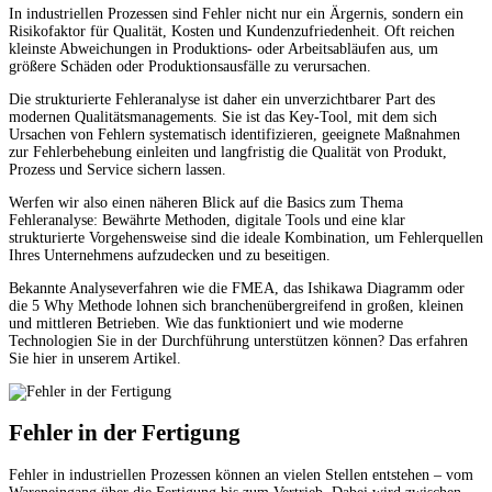
In industriellen Prozessen sind Fehler nicht nur ein Ärgernis, sondern ein
Risikofaktor für Qualität, Kosten und Kundenzufriedenheit. Oft reichen
kleinste Abweichungen in Produktions- oder Arbeitsabläufen aus, um
größere Schäden oder Produktionsausfälle zu verursachen.
Die strukturierte Fehleranalyse ist daher ein unverzichtbarer Part des
modernen Qualitätsmanagements. Sie ist das Key-Tool, mit dem sich
Ursachen von Fehlern systematisch identifizieren, geeignete Maßnahmen
zur Fehlerbehebung einleiten und langfristig die Qualität von Produkt,
Prozess und Service sichern lassen.
Werfen wir also einen näheren Blick auf die Basics zum Thema
Fehleranalyse: Bewährte Methoden, digitale Tools und eine klar
strukturierte Vorgehensweise sind die ideale Kombination, um Fehlerquellen
Ihres Unternehmens aufzudecken und zu beseitigen.
Bekannte Analyseverfahren wie die FMEA, das Ishikawa Diagramm oder
die 5 Why Methode lohnen sich branchenübergreifend in großen, kleinen
und mittleren Betrieben. Wie das funktioniert und wie moderne
Technologien Sie in der Durchführung unterstützen können? Das erfahren
Sie hier in unserem Artikel.
Fehler in der Fertigung
Fehler in industriellen Prozessen können an vielen Stellen entstehen – vom