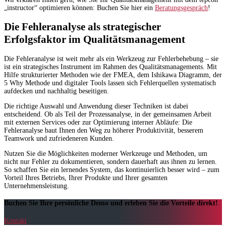
„instructor“ optimieren können: Buchen Sie hier ein
Beratungsgespräch
!
Die Fehleranalyse als strategischer
Erfolgsfaktor im Qualitätsmanagement
Die Fehleranalyse ist weit mehr als ein Werkzeug zur Fehlerbehebung – sie
ist ein strategisches Instrument im Rahmen des Qualitätsmanagements. Mit
Hilfe strukturierter Methoden wie der FMEA, dem Ishikawa Diagramm, der
5 Why Methode und digitaler Tools lassen sich Fehlerquellen systematisch
aufdecken und nachhaltig beseitigen.
Die richtige Auswahl und Anwendung dieser Techniken ist dabei
entscheidend. Ob als Teil der Prozessanalyse, in der gemeinsamen Arbeit
mit externen Services oder zur Optimierung interner Abläufe: Die
Fehleranalyse baut Ihnen den Weg zu höherer Produktivität, besserem
Teamwork und zufriedeneren Kunden.
Nutzen Sie die Möglichkeiten moderner Werkzeuge und Methoden, um
nicht nur Fehler zu dokumentieren, sondern dauerhaft aus ihnen zu lernen.
So schaffen Sie ein lernendes System, das kontinuierlich besser wird – zum
Vorteil Ihres Betriebs, Ihrer Produkte und Ihrer gesamten
Unternehmensleistung.
Buchen Sie Ihre persönliche Demo und erleben Sie die Vorteile direkt!
Kontakt