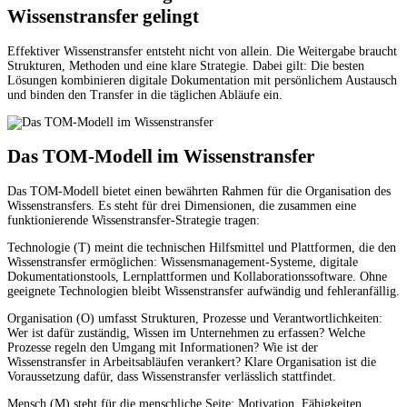
Wissenstransfer gelingt
Effektiver Wissenstransfer entsteht nicht von allein. Die Weitergabe braucht
Strukturen, Methoden und eine klare Strategie. Dabei gilt: Die besten
Lösungen kombinieren digitale Dokumentation mit persönlichem Austausch
und binden den Transfer in die täglichen Abläufe ein.
Das TOM-Modell im Wissenstransfer
Das TOM-Modell bietet einen bewährten Rahmen für die Organisation des
Wissenstransfers. Es steht für drei Dimensionen, die zusammen eine
funktionierende Wissenstransfer-Strategie tragen:
Technologie (T) meint die technischen Hilfsmittel und Plattformen, die den
Wissenstransfer ermöglichen: Wissensmanagement-Systeme, digitale
Dokumentationstools, Lernplattformen und Kollaborationssoftware. Ohne
geeignete Technologien bleibt Wissenstransfer aufwändig und fehleranfällig.
Organisation (O) umfasst Strukturen, Prozesse und Verantwortlichkeiten:
Wer ist dafür zuständig, Wissen im Unternehmen zu erfassen? Welche
Prozesse regeln den Umgang mit Informationen? Wie ist der
Wissenstransfer in Arbeitsabläufen verankert? Klare Organisation ist die
Voraussetzung dafür, dass Wissenstransfer verlässlich stattfindet.
Mensch (M) steht für die menschliche Seite: Motivation, Fähigkeiten,