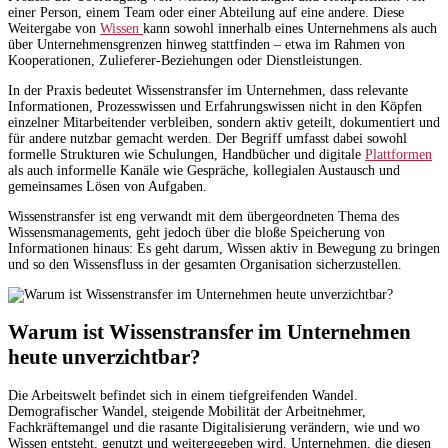
einer Person, einem Team oder einer Abteilung auf eine andere. Diese
Weitergabe von
Wissen
kann sowohl innerhalb eines Unternehmens als auch
über Unternehmensgrenzen hinweg stattfinden – etwa im Rahmen von
Kooperationen, Zulieferer-Beziehungen oder Dienstleistungen.
In der Praxis bedeutet Wissenstransfer im Unternehmen, dass relevante
Informationen, Prozesswissen und Erfahrungswissen nicht in den Köpfen
einzelner Mitarbeitender verbleiben, sondern aktiv geteilt, dokumentiert und
für andere nutzbar gemacht werden. Der Begriff umfasst dabei sowohl
formelle Strukturen wie Schulungen, Handbücher und digitale
Plattformen
als auch informelle Kanäle wie Gespräche, kollegialen Austausch und
gemeinsames Lösen von Aufgaben.
Wissenstransfer ist eng verwandt mit dem übergeordneten Thema des
Wissensmanagements, geht jedoch über die bloße Speicherung von
Informationen hinaus: Es geht darum, Wissen aktiv in Bewegung zu bringen
und so den Wissensfluss in der gesamten Organisation sicherzustellen.
Warum ist Wissenstransfer im Unternehmen
heute unverzichtbar?
Die Arbeitswelt befindet sich in einem tiefgreifenden Wandel.
Demografischer Wandel, steigende Mobilität der Arbeitnehmer,
Fachkräftemangel und die rasante Digitalisierung verändern, wie und wo
Wissen entsteht, genutzt und weitergegeben wird. Unternehmen, die diesen