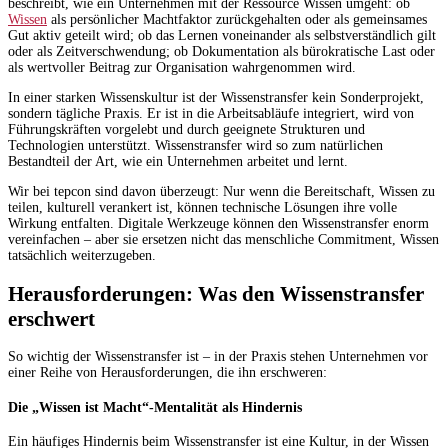
beschreibt, wie ein Unternehmen mit der Ressource Wissen umgeht: ob
Wissen
als persönlicher Machtfaktor zurückgehalten oder als gemeinsames
Gut aktiv geteilt wird; ob das Lernen voneinander als selbstverständlich gilt
oder als Zeitverschwendung; ob Dokumentation als bürokratische Last oder
als wertvoller Beitrag zur Organisation wahrgenommen wird.
In einer starken Wissenskultur ist der Wissenstransfer kein Sonderprojekt,
sondern tägliche Praxis. Er ist in die Arbeitsabläufe integriert, wird von
Führungskräften vorgelebt und durch geeignete Strukturen und
Technologien unterstützt. Wissenstransfer wird so zum natürlichen
Bestandteil der Art, wie ein Unternehmen arbeitet und lernt.
Wir bei tepcon sind davon überzeugt: Nur wenn die Bereitschaft, Wissen zu
teilen, kulturell verankert ist, können technische Lösungen ihre volle
Wirkung entfalten. Digitale Werkzeuge können den Wissenstransfer enorm
vereinfachen – aber sie ersetzen nicht das menschliche Commitment, Wissen
tatsächlich weiterzugeben.
Herausforderungen: Was den Wissenstransfer
erschwert
So wichtig der Wissenstransfer ist – in der Praxis stehen Unternehmen vor
einer Reihe von Herausforderungen, die ihn erschweren:
Die „Wissen ist Macht“-Mentalität als Hindernis
Ein häufiges Hindernis beim Wissenstransfer ist eine Kultur, in der Wissen