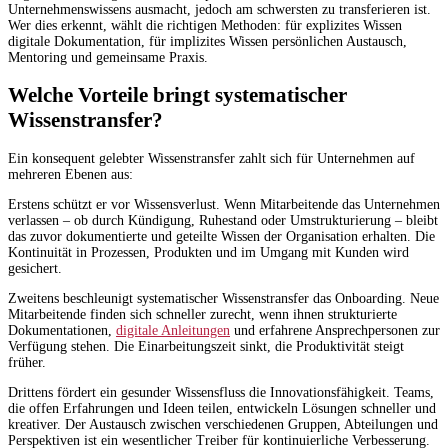
Unternehmenswissens ausmacht, jedoch am schwersten zu transferieren ist.
Wer dies erkennt, wählt die richtigen Methoden: für explizites Wissen
digitale Dokumentation, für implizites Wissen persönlichen Austausch,
Mentoring und gemeinsame Praxis.
Welche Vorteile bringt systematischer
Wissenstransfer?
Ein konsequent gelebter Wissenstransfer zahlt sich für Unternehmen auf
mehreren Ebenen aus:
Erstens schützt er vor Wissensverlust. Wenn Mitarbeitende das Unternehmen
verlassen – ob durch Kündigung, Ruhestand oder Umstrukturierung – bleibt
das zuvor dokumentierte und geteilte Wissen der Organisation erhalten. Die
Kontinuität in Prozessen, Produkten und im Umgang mit Kunden wird
gesichert.
Zweitens beschleunigt systematischer Wissenstransfer das Onboarding. Neue
Mitarbeitende finden sich schneller zurecht, wenn ihnen strukturierte
Dokumentationen,
digitale Anleitungen
und erfahrene Ansprechpersonen zur
Verfügung stehen. Die Einarbeitungszeit sinkt, die Produktivität steigt
früher.
Drittens fördert ein gesunder Wissensfluss die Innovationsfähigkeit. Teams,
die offen Erfahrungen und Ideen teilen, entwickeln Lösungen schneller und
kreativer. Der Austausch zwischen verschiedenen Gruppen, Abteilungen und
Perspektiven ist ein wesentlicher Treiber für kontinuierliche Verbesserung.