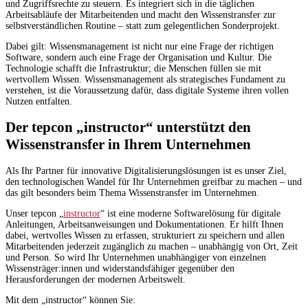
und Zugriffsrechte zu steuern. Es integriert sich in die täglichen
Arbeitsabläufe der Mitarbeitenden und macht den Wissenstransfer zur
selbstverständlichen Routine – statt zum gelegentlichen Sonderprojekt.
Dabei gilt: Wissensmanagement ist nicht nur eine Frage der richtigen
Software, sondern auch eine Frage der Organisation und Kultur. Die
Technologie schafft die Infrastruktur; die Menschen füllen sie mit
wertvollem Wissen. Wissensmanagement als strategisches Fundament zu
verstehen, ist die Voraussetzung dafür, dass digitale Systeme ihren vollen
Nutzen entfalten.
Der tepcon „instructor“ unterstützt den
Wissenstransfer in Ihrem Unternehmen
Als Ihr Partner für innovative Digitalisierungslösungen ist es unser Ziel,
den technologischen Wandel für Ihr Unternehmen greifbar zu machen – und
das gilt besonders beim Thema Wissenstransfer im Unternehmen.
Unser tepcon „
instructor
“ ist eine moderne Softwarelösung für digitale
Anleitungen, Arbeitsanweisungen und Dokumentationen. Er hilft Ihnen
dabei, wertvolles Wissen zu erfassen, strukturiert zu speichern und allen
Mitarbeitenden jederzeit zugänglich zu machen – unabhängig von Ort, Zeit
und Person. So wird Ihr Unternehmen unabhängiger von einzelnen
Wissensträger:innen und widerstandsfähiger gegenüber den
Herausforderungen der modernen Arbeitswelt.
Mit dem „instructor“ können Sie: