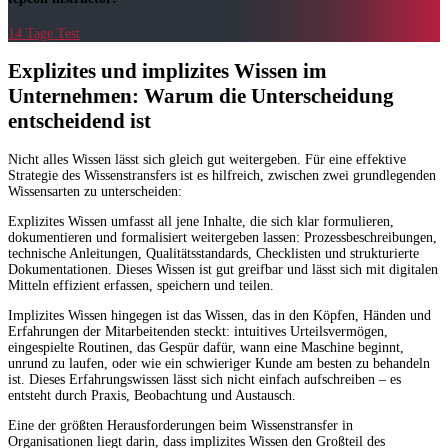
14 Tage Test
Explizites und implizites Wissen im
Unternehmen: Warum die Unterscheidung
entscheidend ist
Nicht alles Wissen lässt sich gleich gut weitergeben. Für eine effektive
Strategie des Wissenstransfers ist es hilfreich, zwischen zwei grundlegenden
Wissensarten zu unterscheiden:
Explizites Wissen umfasst all jene Inhalte, die sich klar formulieren,
dokumentieren und formalisiert weitergeben lassen: Prozessbeschreibungen,
technische Anleitungen, Qualitätsstandards, Checklisten und strukturierte
Dokumentationen. Dieses Wissen ist gut greifbar und lässt sich mit digitalen
Mitteln effizient erfassen, speichern und teilen.
Implizites Wissen hingegen ist das Wissen, das in den Köpfen, Händen und
Erfahrungen der Mitarbeitenden steckt: intuitives Urteilsvermögen,
eingespielte Routinen, das Gespür dafür, wann eine Maschine beginnt,
unrund zu laufen, oder wie ein schwieriger Kunde am besten zu behandeln
ist. Dieses Erfahrungswissen lässt sich nicht einfach aufschreiben – es
entsteht durch Praxis, Beobachtung und Austausch.
Eine der größten Herausforderungen beim Wissenstransfer in
Organisationen liegt darin, dass implizites Wissen den Großteil des