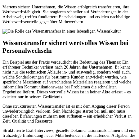
Viertens sichern Unternehmen, die Wissen erfolgreich transferieren, ihre
Wettbewerbsfähigkeit. Sie reagieren schneller auf Veränderungen in der
Arbeitswelt, treffen fundiertere Entscheidungen und erzielen nachhaltige
Wettbewerbsvorteile gegenüber Mitbewerbern.
Wissenstransfer sichert wertvolles Wissen bei
Personalwechseln
Ein Beispiel aus der Praxis verdeutlicht die Bedeutung des Themas: Ein
erfahrener Techniker verlässt nach 20 Jahren das Unternehmen. Er kennt
nicht nur die technischen Abläufe in- und auswendig, sondern weiß auch,
welche Sonderlösungen für bestimmte Kunden entwickelt wurden, wie
spezifische Maschinen auf verschiedene Materialien reagieren und welche
informellen Kommunikationswege bei Problemen die schnellsten
Ergebnisse liefern. Dieses wertvolle Wissen ist in keiner Akte erfasst – es
existiert nur in seinem Gedächtnis.
Ohne strukturierten Wissenstransfer ist es mit dem Abgang dieser Person
unwiederbringlich verloren. Sein Nachfolger startet bei null und muss
dieselben Erfahrungen mühsam neu aufbauen – ein erheblicher Verlust an
Zeit, Qualität und Ressource.
Strukturierte Exit-Interviews, gezielte Dokumentationsmaßnahmen und eine
frühzeitige Einbindung neuer Mitarbeitender in die laufenden Aufgaben des