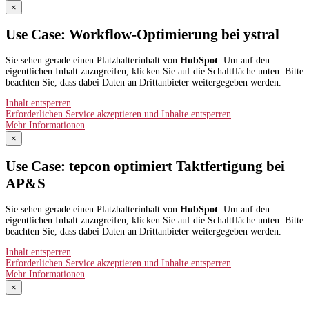
×
Use Case: Workflow-Optimierung bei ystral
Sie sehen gerade einen Platzhalterinhalt von
HubSpot
. Um auf den
eigentlichen Inhalt zuzugreifen, klicken Sie auf die Schaltfläche unten. Bitte
beachten Sie, dass dabei Daten an Drittanbieter weitergegeben werden.
Inhalt entsperren
Erforderlichen Service akzeptieren und Inhalte entsperren
Mehr Informationen
×
Use Case: tepcon optimiert Taktfertigung bei
AP&S​
Sie sehen gerade einen Platzhalterinhalt von
HubSpot
. Um auf den
eigentlichen Inhalt zuzugreifen, klicken Sie auf die Schaltfläche unten. Bitte
beachten Sie, dass dabei Daten an Drittanbieter weitergegeben werden.
Inhalt entsperren
Erforderlichen Service akzeptieren und Inhalte entsperren
Mehr Informationen
×