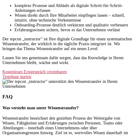
komplexe Prozesse und Abläufe als digitale Schritt-für-Schritt-
Anleitungen erfassen
Wissen direkt durch Ihre Mitarbeiter einpflegen lassen – schnell,
intuitiv, ohne technische Vorkenntnisse
Onboarding-Prozesse deutlich verkürzen und qualitativ verbessern
Erfahrungswissen sichern, bevor es das Unternehmen verlässt
Der tepcon „instructor“ ist Ihre digitale Grundlage für einen systematischen
Wissenstransfer, der wirklich in die tägliche Praxis integriert ist. Wir
bringen das Thema Wissenstransfer auf ein neues Level.
Lassen Sie uns gemeinsam dafür sorgen, dass das Knowledge in Ihrem
Unternehmen bleibt, wächst und wirkt.
Kostenloses Erstgespräch vereinbaren
Testphase starten
FAQ
Was versteht man unter Wissenstransfer?
Wissenstransfer bezeichnet den gezielten Prozess der Weitergabe von
Wissen, Fähigkeiten und Erfahrungen zwischen Personen, Teams oder
Abteilungen – innerhalb eines Unternehmens oder über
Organisationsgrenzen hinweg. Ziel ist es, wertvolles Wissen dauerhaft im