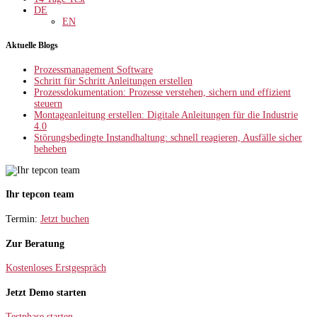
DE
EN
Aktuelle Blogs
Prozessmanagement Software
Schritt für Schritt Anleitungen erstellen
Prozessdokumentation: Prozesse verstehen, sichern und effizient
steuern
Montageanleitung erstellen: Digitale Anleitungen für die Industrie
4.0
Störungsbedingte Instandhaltung: schnell reagieren, Ausfälle sicher
beheben
Ihr tepcon team
Termin:
Jetzt buchen
Zur Beratung
Kostenloses Erstgespräch
Jetzt Demo starten
Testphase starten