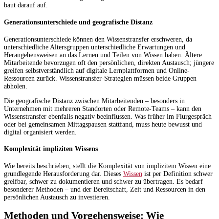
baut darauf auf.
Generationsunterschiede und geografische Distanz
Generationsunterschiede können den Wissenstransfer erschweren, da
unterschiedliche Altersgruppen unterschiedliche Erwartungen und
Herangehensweisen an das Lernen und Teilen von Wissen haben. Ältere
Mitarbeitende bevorzugen oft den persönlichen, direkten Austausch; jüngere
greifen selbstverständlich auf digitale Lernplattformen und Online-
Ressourcen zurück. Wissenstransfer-Strategien müssen beide Gruppen
abholen.
Die geografische Distanz zwischen Mitarbeitenden – besonders in
Unternehmen mit mehreren Standorten oder Remote-Teams – kann den
Wissenstransfer ebenfalls negativ beeinflussen. Was früher im Flurgespräch
oder bei gemeinsamen Mittagspausen stattfand, muss heute bewusst und
digital organisiert werden.
Komplexität impliziten Wissens
Wie bereits beschrieben, stellt die Komplexität von implizitem Wissen eine
grundlegende Herausforderung dar. Dieses
Wissen
ist per Definition schwer
greifbar, schwer zu dokumentieren und schwer zu übertragen. Es bedarf
besonderer Methoden – und der Bereitschaft, Zeit und Ressourcen in den
persönlichen Austausch zu investieren.
Methoden und Vorgehensweise: Wie