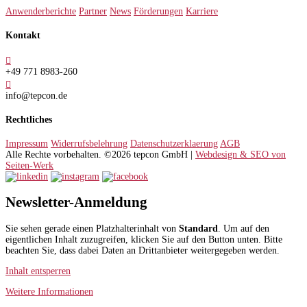
Anwenderberichte
Partner
News
Förderungen
Karriere
Kontakt

+49 771 8983-260

info@tepcon.de
Rechtliches
Impressum
Widerrufsbelehrung
Datenschutzerklaerung
AGB
Alle Rechte vorbehalten. ©2026 tepcon GmbH |
Webdesign & SEO von
Seiten-Werk
Newsletter-Anmeldung
Sie sehen gerade einen Platzhalterinhalt von
Standard
. Um auf den
eigentlichen Inhalt zuzugreifen, klicken Sie auf den Button unten. Bitte
beachten Sie, dass dabei Daten an Drittanbieter weitergegeben werden.
Inhalt entsperren
Weitere Informationen