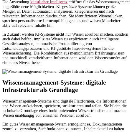
Die Anwendung
künstlicher Intelligenz
eröffnet für das Wissensmanagement
ungezählte neue Möglichkeiten: KI-gestützte Systeme können große
Mengen an Daten automatisch analysieren, kategorisieren und nach
relevanten Informationen durchsuchen. Sie identifizieren Wissenslücken,
sprechen personalisierte Lernempfehlungen aus und weisen Mitarbeiter
aktiv auf relevante Inhalte hin.
In Zukunft werden KI-Systeme nicht nur Wissen abrufbar machen, sondern
auch dabei helfen, implizites Wissen zu explizieren: durch intelligente
Gesprächsanalysen, automatische Protokollierung von
Entscheidungsprozessen und KI-gestützte Interviewsysteme für die
Wissenssicherung. Die Kombination aus menschlichem Erfahrungswissen
und maschinell verarbeitbaren Informationen wird den Wissenstransfer auf
ein neues Niveau heben.
Wissensmanagement-Systeme: digitale
Infrastruktur als Grundlage
Wissensmanagement-Systeme sind digitale Plattformen, die Informationen
und Wissen aufzeichnen, speichern, strukturieren und teilen. Sie bilden die
technische Grundlage eines funktionierenden Wissenstransfers und machen
Wissen unabhängig von einzelnen Personen abrufbar.
Ein gutes Wissensmanagement-System ermöglicht es, Dokumentationen
zentral zu verwalten, Suchfunktionen zu nutzen, Inhalte aktuell zu halten