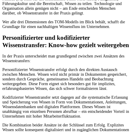
Führungskultur und die Bereitschaft, Wissen zu teilen. Technologie und
Organisation allein genügen nicht – am Ende entscheiden Menschen
darüber, ob Wissenstransfer in der Praxis gelingt.
Wer alle drei Dimensionen des TOM-Modells im Blick behält, schafft die
Grundlage für einen nachhaltigen Wissensfluss im Unternehmen.
Personifizierter und kodifizierter
Wissenstransfer: Know-how gezielt weitergeben
In der Praxis unterscheidet man grundlegend zwischen zwei Ansätzen des
Wissenstransfers:
Personifizierter Wissenstransfer erfolgt durch den direkten Austausch
zwischen Menschen. Wissen wird nicht primär in Dokumenten gespeichert,
sondern durch Gespräche, gemeinsames Handeln und Beobachtung
weitergegeben. Diese Form eignet sich besonders gut für implizites,
erfahrungsbasiertes Wissen, das sich schwer formalisieren lässt.
Kodifizierter Wissenstransfer setzt dagegen auf die systematische Erfassung
und Speicherung von Wissen in Form von Dokumentationen, Anleitungen,
Wissensdatenbanken und digitalen Plattformen. Dieses Wissen ist
unabhängig von einzelnen Personen abrufbar – ein entscheidender Vorteil in
Unternehmen mit hoher Mitarbeiterfluktuation.
Die Kombination beider Ansätze ist der Schlüssel zum Erfolg. Explizites
Wissen sollte konsequent digitalisiert und in zugänglichen Dokumentationen