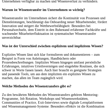
Unternehmen verfügbar zu machen und Wissensverlust zu verhindern.
Warum ist Wissenstransfer im Unternehmen so wichtig?
Wissenstransfer im Unternehmen sichert die Kontinuität von Prozessen und
Dienstleistungen, beschleunigt das Onboarding neuer Mitarbeitender, fördert
Innovation und steigert die Wettbewerbsfähigkeit. Besonders bei
Personalwechseln, dem Eintritt in den Ruhestand erfahrener Fachkräfte und
wachsender Mitarbeiterfluktuation ist systematischer Wissenstransfer
unverzichtbar.
Was ist der Unterschied zwischen explizitem und implizitem Wissen?
Explizites Wissen lässt sich klar formulieren und dokumentieren – zum
Beispiel in Form von Anleitungen, Handbüchern oder
Prozessbeschreibungen. Implizites Wissen hingegen umfasst persönliche
Erfahrungen, intuitives Urteilsvermögen und eingelebte Routinen, die sich
schwer in Worte fassen lassen. Auch hier braucht es geeignete Strategien
und passende Tools, um aus dem impliziten ein explizites Wissen zu
machen, das allen im Team zugänglich wird.
Welche Methoden des Wissenstransfers gibt es?
Zu den bewährten Methoden des Wissenstransfers gehören Mentoring-
Programme, Job Rotation, Workshops und Wissenswerkstätten,
Communities of Practice, Exit-Interviews sowie digitale Lernplattformen
und Wissensmanagement-Systeme. Besonders effektiv ist die Kombination