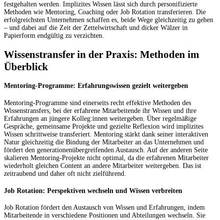
festgehalten werden. Implizites Wissen lässt sich durch personifizierte
Methoden wie Mentoring, Coaching oder Job Rotation transferieren. Die
erfolgreichsten Unternehmen schaffen es, beide Wege gleichzeitig zu gehen
– und dabei auf die Zeit der Zettelwirtschaft und dicker Wälzer in
Papierform endgültig zu verzichten.
Wissenstransfer in der Praxis: Methoden im
Überblick
Mentoring-Programme: Erfahrungswissen gezielt weitergeben
Mentoring-Programme sind einerseits recht effektive Methoden des
Wissenstransfers, bei der erfahrene Mitarbeitende ihr Wissen und ihre
Erfahrungen an jüngere Kolleg:innen weitergeben. Über regelmäßige
Gespräche, gemeinsame Projekte und gezielte Reflexion wird implizites
Wissen schrittweise transferiert. Mentoring stärkt dank seiner interaktiven
Natur gleichzeitig die Bindung der Mitarbeiter an das Unternehmen und
fördert den generationenübergreifenden Austausch. Auf der anderen Seite
skalieren Mentoring-Projekte nicht optimal, da die erfahrenen Mitarbeiter
wiederholt gleichen Content an andere Mitarbeiter weitergeben. Das ist
zeitraubend und daher oft nicht zielführend.
Job Rotation: Perspektiven wechseln und Wissen verbreiten
Job Rotation fördert den Austausch von Wissen und Erfahrungen, indem
Mitarbeitende in verschiedene Positionen und Abteilungen wechseln. Sie