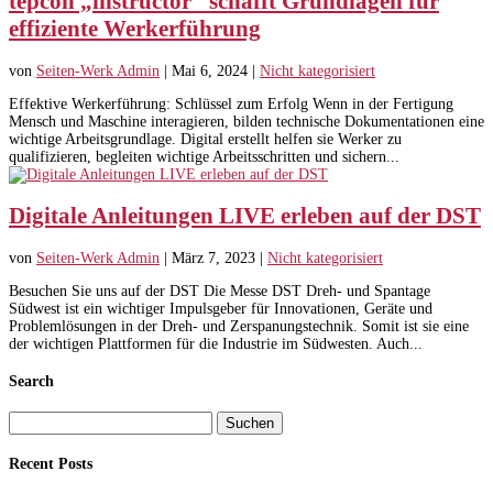
tepcon „instructor“ schafft Grundlagen für
effiziente Werkerführung
von
Seiten-Werk Admin
|
Mai 6, 2024
|
Nicht kategorisiert
Effektive Werkerführung: Schlüssel zum Erfolg Wenn in der Fertigung
Mensch und Maschine interagieren, bilden technische Dokumentationen eine
wichtige Arbeitsgrundlage. Digital erstellt helfen sie Werker zu
qualifizieren, begleiten wichtige Arbeitsschritten und sichern...
Digitale Anleitungen LIVE erleben auf der DST
von
Seiten-Werk Admin
|
März 7, 2023
|
Nicht kategorisiert
Besuchen Sie uns auf der DST Die Messe DST Dreh- und Spantage
Südwest ist ein wichtiger Impulsgeber für Innovationen, Geräte und
Problemlösungen in der Dreh- und Zerspanungstechnik. Somit ist sie eine
der wichtigen Plattformen für die Industrie im Südwesten. Auch...
Search
Suchen
nach:
Recent Posts