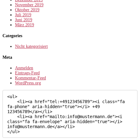
November 2019
Oktober 2019
Juli 2019
Juni 2019
März 2019
Categories
Nicht kategorisiert
Meta
Anmelden
Eintrags-Feed
Kommentar-Feed
WordPress.org
<ul>

    <li><a href="tel:+49123456789"><i class="fa 
fa-phone" aria-hidden="true"></i> +49 
123456789</a></li>

    <li><a href="mailto:info@mustermann.de"><i 
class="fa fa-envelope" aria-hidden="true"></i> 
info@mustermann.de</a></li>

</ul>