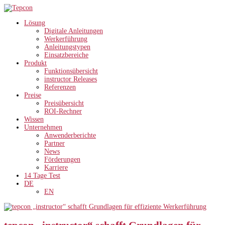
Lösung
Digitale Anleitungen
Werkerführung
Anleitungstypen
Einsatzbereiche
Produkt
Funktionsübersicht
instructor Releases
Referenzen
Preise
Preisübersicht
ROI-Rechner
Wissen
Unternehmen
Anwenderberichte
Partner
News
Förderungen
Karriere
14 Tage Test
DE
EN