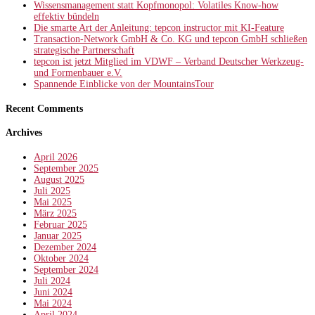
Wissensmanagement statt Kopfmonopol: Volatiles Know-how
effektiv bündeln
Die smarte Art der Anleitung: tepcon instructor mit KI-Feature
Transaction-Network GmbH & Co. KG und tepcon GmbH schließen
strategische Partnerschaft
tepcon ist jetzt Mitglied im VDWF – Verband Deutscher Werkzeug-
und Formenbauer e.V.
Spannende Einblicke von der MountainsTour
Recent Comments
Archives
April 2026
September 2025
August 2025
Juli 2025
Mai 2025
März 2025
Februar 2025
Januar 2025
Dezember 2024
Oktober 2024
September 2024
Juli 2024
Juni 2024
Mai 2024
April 2024