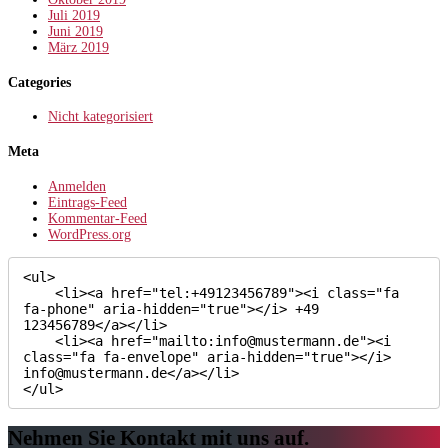
Juli 2019
Juni 2019
März 2019
Categories
Nicht kategorisiert
Meta
Anmelden
Eintrags-Feed
Kommentar-Feed
WordPress.org
<ul>

    <li><a href="tel:+49123456789"><i class="fa 
fa-phone" aria-hidden="true"></i> +49 
123456789</a></li>

    <li><a href="mailto:info@mustermann.de"><i 
class="fa fa-envelope" aria-hidden="true"></i> 
info@mustermann.de</a></li>

</ul>
Nehmen Sie Kontakt mit uns auf.