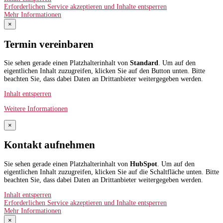
Erforderlichen Service akzeptieren und Inhalte entsperren
Mehr Informationen
×
Termin vereinbaren
Sie sehen gerade einen Platzhalterinhalt von
Standard
. Um auf den
eigentlichen Inhalt zuzugreifen, klicken Sie auf den Button unten. Bitte
beachten Sie, dass dabei Daten an Drittanbieter weitergegeben werden.
Inhalt entsperren
Weitere Informationen
×
Kontakt aufnehmen
Sie sehen gerade einen Platzhalterinhalt von
HubSpot
. Um auf den
eigentlichen Inhalt zuzugreifen, klicken Sie auf die Schaltfläche unten. Bitte
beachten Sie, dass dabei Daten an Drittanbieter weitergegeben werden.
Inhalt entsperren
Erforderlichen Service akzeptieren und Inhalte entsperren
Mehr Informationen
×