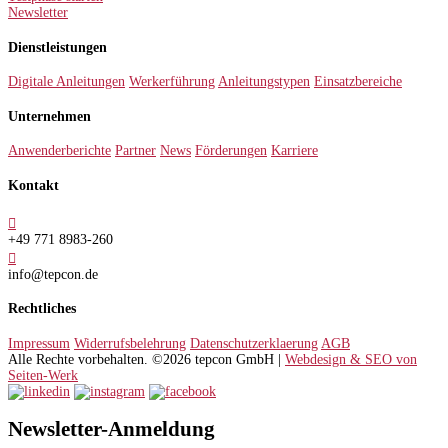
Newsletter
Dienstleistungen
Digitale Anleitungen
Werkerführung
Anleitungstypen
Einsatzbereiche
Unternehmen
Anwenderberichte
Partner
News
Förderungen
Karriere
Kontakt

+49 771 8983-260

info@tepcon.de
Rechtliches
Impressum
Widerrufsbelehrung
Datenschutzerklaerung
AGB
Alle Rechte vorbehalten. ©2026 tepcon GmbH |
Webdesign & SEO von
Seiten-Werk
Newsletter-Anmeldung