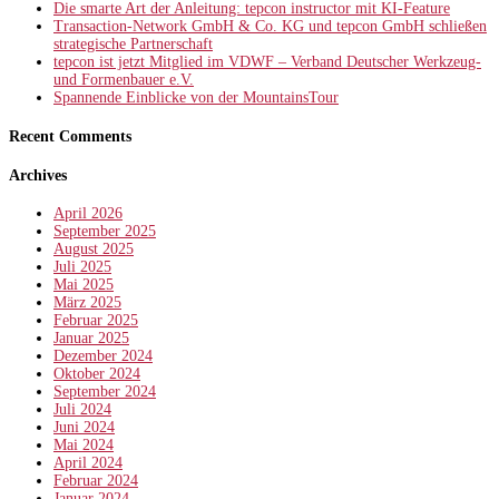
Die smarte Art der Anleitung: tepcon instructor mit KI-Feature
Transaction-Network GmbH & Co. KG und tepcon GmbH schließen
strategische Partnerschaft
tepcon ist jetzt Mitglied im VDWF – Verband Deutscher Werkzeug-
und Formenbauer e.V.
Spannende Einblicke von der MountainsTour
Recent Comments
Archives
April 2026
September 2025
August 2025
Juli 2025
Mai 2025
März 2025
Februar 2025
Januar 2025
Dezember 2024
Oktober 2024
September 2024
Juli 2024
Juni 2024
Mai 2024
April 2024
Februar 2024
Januar 2024