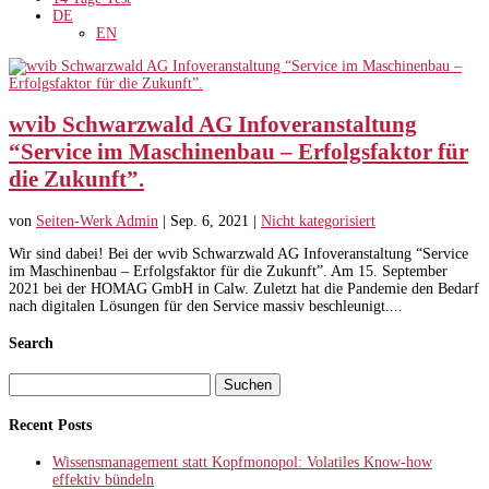
DE
EN
wvib Schwarzwald AG Infoveranstaltung
“Service im Maschinenbau – Erfolgsfaktor für
die Zukunft”.
von
Seiten-Werk Admin
|
Sep. 6, 2021
|
Nicht kategorisiert
Wir sind dabei! Bei der wvib Schwarzwald AG Infoveranstaltung “Service
im Maschinenbau – Erfolgsfaktor für die Zukunft”. Am 15. September
2021 bei der HOMAG GmbH in Calw. Zuletzt hat die Pandemie den Bedarf
nach digitalen Lösungen für den Service massiv beschleunigt....
Search
Suchen
nach:
Recent Posts
Wissensmanagement statt Kopfmonopol: Volatiles Know-how
effektiv bündeln