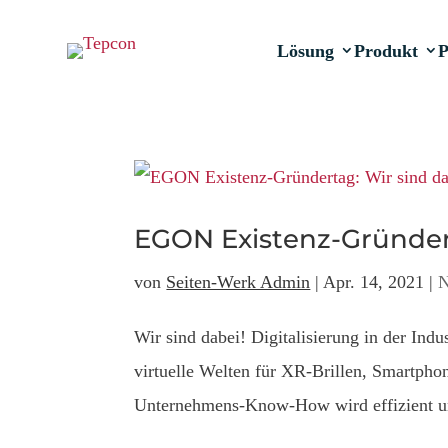
Lösung
Produkt
P
EGON Existenz-Gründert
von
Seiten-Werk Admin
|
Apr. 14, 2021
|
N
Wir sind dabei! Digitalisierung in der Ind
virtuelle Welten für XR-Brillen, Smartpho
Unternehmens-Know-How wird effizient und 