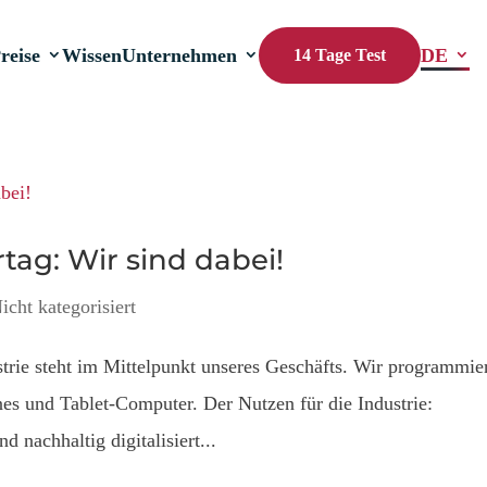
reise
Wissen
Unternehmen
DE
14 Tage Test
ag: Wir sind dabei!
icht kategorisiert
ustrie steht im Mittelpunkt unseres Geschäfts. Wir programmie
nes und Tablet-Computer. Der Nutzen für die Industrie:
nachhaltig digitalisiert...