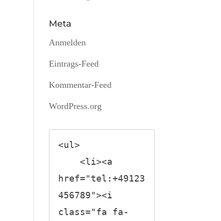
Meta
Anmelden
Eintrags-Feed
Kommentar-Feed
WordPress.org
<ul>

    <li><a 
href="tel:+49123
456789"><i 
class="fa fa-