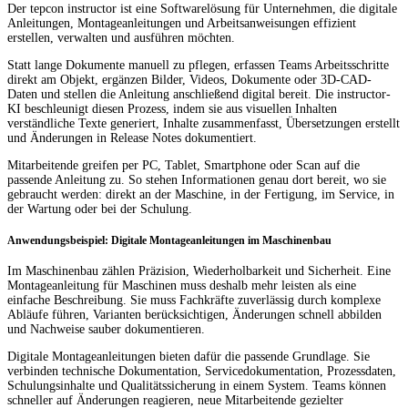
Der tepcon instructor ist eine Softwarelösung für Unternehmen, die digitale
Anleitungen, Montageanleitungen und Arbeitsanweisungen effizient
erstellen, verwalten und ausführen möchten.
Statt lange Dokumente manuell zu pflegen, erfassen Teams Arbeitsschritte
direkt am Objekt, ergänzen Bilder, Videos, Dokumente oder 3D-CAD-
Daten und stellen die Anleitung anschließend digital bereit. Die instructor-
KI beschleunigt diesen Prozess, indem sie aus visuellen Inhalten
verständliche Texte generiert, Inhalte zusammenfasst, Übersetzungen erstellt
und Änderungen in Release Notes dokumentiert.
Mitarbeitende greifen per PC, Tablet, Smartphone oder Scan auf die
passende Anleitung zu. So stehen Informationen genau dort bereit, wo sie
gebraucht werden: direkt an der Maschine, in der Fertigung, im Service, in
der Wartung oder bei der Schulung.
Anwendungsbeispiel: Digitale Montageanleitungen im Maschinenbau
Im Maschinenbau zählen Präzision, Wiederholbarkeit und Sicherheit. Eine
Montageanleitung für Maschinen muss deshalb mehr leisten als eine
einfache Beschreibung. Sie muss Fachkräfte zuverlässig durch komplexe
Abläufe führen, Varianten berücksichtigen, Änderungen schnell abbilden
und Nachweise sauber dokumentieren.
Digitale Montageanleitungen bieten dafür die passende Grundlage. Sie
verbinden technische Dokumentation, Servicedokumentation, Prozessdaten,
Schulungsinhalte und Qualitätssicherung in einem System. Teams können
schneller auf Änderungen reagieren, neue Mitarbeitende gezielter