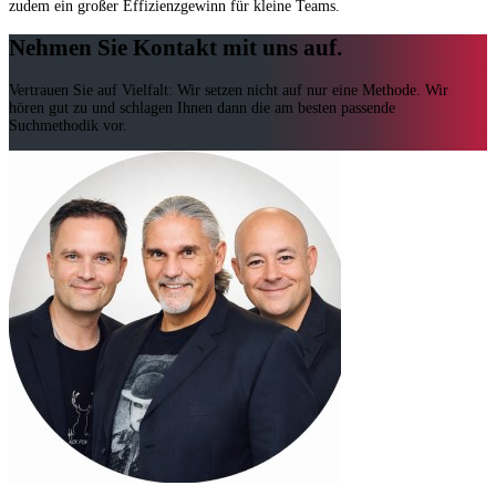
zudem ein großer Effizienzgewinn für kleine Teams.
Nehmen Sie Kontakt mit uns auf.
Vertrauen Sie auf Vielfalt: Wir setzen nicht auf nur eine Methode. Wir
hören gut zu und schlagen Ihnen dann die am besten passende
Suchmethodik vor.