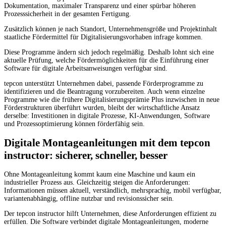
Dokumentation, maximaler Transparenz und einer spürbar höheren
Prozesssicherheit in der gesamten Fertigung.
Zusätzlich können je nach Standort, Unternehmensgröße und Projektinhalt
staatliche Fördermittel für Digitalisierungsvorhaben infrage kommen.
Diese Programme ändern sich jedoch regelmäßig. Deshalb lohnt sich eine
aktuelle Prüfung, welche Fördermöglichkeiten für die Einführung einer
Software für digitale Arbeitsanweisungen verfügbar sind.
tepcon unterstützt Unternehmen dabei, passende Förderprogramme zu
identifizieren und die Beantragung vorzubereiten. Auch wenn einzelne
Programme wie die frühere Digitalisierungsprämie Plus inzwischen in neue
Förderstrukturen überführt wurden, bleibt der wirtschaftliche Ansatz
derselbe: Investitionen in digitale Prozesse, KI-Anwendungen, Software
und Prozessoptimierung können förderfähig sein.
Digitale Montageanleitungen mit dem tepcon
instructor: sicherer, schneller, besser
Ohne Montageanleitung kommt kaum eine Maschine und kaum ein
industrieller Prozess aus. Gleichzeitig steigen die Anforderungen:
Informationen müssen aktuell, verständlich, mehrsprachig, mobil verfügbar,
variantenabhängig, offline nutzbar und revisionssicher sein.
Der tepcon instructor hilft Unternehmen, diese Anforderungen effizient zu
erfüllen. Die Software verbindet digitale Montageanleitungen, moderne