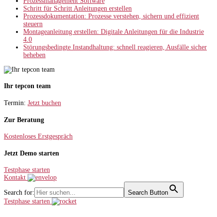
Prozessmanagement Software
Schritt für Schritt Anleitungen erstellen
Prozessdokumentation: Prozesse verstehen, sichern und effizient
steuern
Montageanleitung erstellen: Digitale Anleitungen für die Industrie
4.0
Störungsbedingte Instandhaltung: schnell reagieren, Ausfälle sicher
beheben
Ihr tepcon team
Termin:
Jetzt buchen
Zur Beratung
Kostenloses Erstgespräch
Jetzt Demo starten
Testphase starten
Kontakt
Search for:
Search Button
Testphase starten