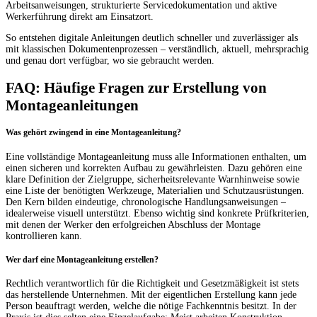
Arbeitsanweisungen, strukturierte Servicedokumentation und aktive
Werkerführung direkt am Einsatzort.
So entstehen digitale Anleitungen deutlich schneller und zuverlässiger als
mit klassischen Dokumentenprozessen – verständlich, aktuell, mehrsprachig
und genau dort verfügbar, wo sie gebraucht werden.
FAQ: Häufige Fragen zur Erstellung von
Montageanleitungen
Was gehört zwingend in eine Montageanleitung?
Eine vollständige Montageanleitung muss alle Informationen enthalten, um
einen sicheren und korrekten Aufbau zu gewährleisten. Dazu gehören eine
klare Definition der Zielgruppe, sicherheitsrelevante Warnhinweise sowie
eine Liste der benötigten Werkzeuge, Materialien und Schutzausrüstungen.
Den Kern bilden eindeutige, chronologische Handlungsanweisungen –
idealerweise visuell unterstützt. Ebenso wichtig sind konkrete Prüfkriterien,
mit denen der Werker den erfolgreichen Abschluss der Montage
kontrollieren kann.
Wer darf eine Montageanleitung erstellen?
Rechtlich verantwortlich für die Richtigkeit und Gesetzmäßigkeit ist stets
das herstellende Unternehmen. Mit der eigentlichen Erstellung kann jede
Person beauftragt werden, welche die nötige Fachkenntnis besitzt. In der