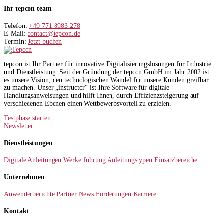
Ihr tepcon team
Telefon:
+49 771 8983 278
E-Mail:
contact@tepcon.de
Termin:
Jetzt buchen
tepcon ist Ihr Partner für innovative Digitalisierungslösungen für Industrie
und Dienstleistung. Seit der Gründung der tepcon GmbH im Jahr 2002 ist
es unsere Vision, den technologischen Wandel für unsere Kunden greifbar
zu machen. Unser „instructor“ ist Ihre Software für digitale
Handlungsanweisungen und hilft Ihnen, durch Effizienzsteigerung auf
verschiedenen Ebenen einen Wettbewerbsvorteil zu erzielen.
Testphase starten
Newsletter
Dienstleistungen
Digitale Anleitungen
Werkerführung
Anleitungstypen
Einsatzbereiche
Unternehmen
Anwenderberichte
Partner
News
Förderungen
Karriere
Kontakt