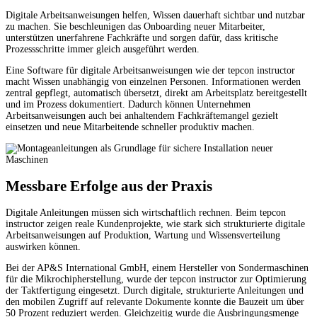
Digitale Arbeitsanweisungen helfen, Wissen dauerhaft sichtbar und nutzbar
zu machen. Sie beschleunigen das Onboarding neuer Mitarbeiter,
unterstützen unerfahrene Fachkräfte und sorgen dafür, dass kritische
Prozessschritte immer gleich ausgeführt werden.
Eine Software für digitale Arbeitsanweisungen wie der tepcon instructor
macht Wissen unabhängig von einzelnen Personen. Informationen werden
zentral gepflegt, automatisch übersetzt, direkt am Arbeitsplatz bereitgestellt
und im Prozess dokumentiert. Dadurch können Unternehmen
Arbeitsanweisungen auch bei anhaltendem Fachkräftemangel gezielt
einsetzen und neue Mitarbeitende schneller produktiv machen.
Messbare Erfolge aus der Praxis
Digitale Anleitungen müssen sich wirtschaftlich rechnen. Beim tepcon
instructor zeigen reale Kundenprojekte, wie stark sich strukturierte digitale
Arbeitsanweisungen auf Produktion, Wartung und Wissensverteilung
auswirken können.
Bei der AP&S International GmbH, einem Hersteller von Sondermaschinen
für die Mikrochipherstellung, wurde der tepcon instructor zur Optimierung
der Taktfertigung eingesetzt. Durch digitale, strukturierte Anleitungen und
den mobilen Zugriff auf relevante Dokumente konnte die Bauzeit um über
50 Prozent reduziert werden. Gleichzeitig wurde die Ausbringungsmenge