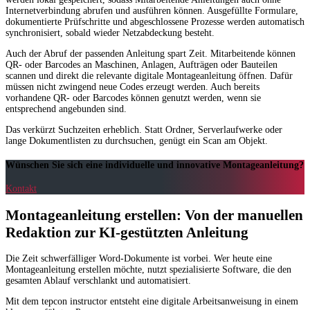
Internetverbindung abrufen und ausführen können. Ausgefüllte Formulare,
dokumentierte Prüfschritte und abgeschlossene Prozesse werden automatisch
synchronisiert, sobald wieder Netzabdeckung besteht.
Auch der Abruf der passenden Anleitung spart Zeit. Mitarbeitende können
QR- oder Barcodes an Maschinen, Anlagen, Aufträgen oder Bauteilen
scannen und direkt die relevante digitale Montageanleitung öffnen. Dafür
müssen nicht zwingend neue Codes erzeugt werden. Auch bereits
vorhandene QR- oder Barcodes können genutzt werden, wenn sie
entsprechend angebunden sind.
Das verkürzt Suchzeiten erheblich. Statt Ordner, Serverlaufwerke oder
lange Dokumentlisten zu durchsuchen, genügt ein Scan am Objekt.
Wünschen Sie sich eine individuelle und innovative Montageanleitung?
Kontakt
Montageanleitung erstellen: Von der manuellen
Redaktion zur KI-gestützten Anleitung
Die Zeit schwerfälliger Word-Dokumente ist vorbei. Wer heute eine
Montageanleitung erstellen möchte, nutzt spezialisierte Software, die den
gesamten Ablauf verschlankt und automatisiert.
Mit dem tepcon instructor entsteht eine digitale Arbeitsanweisung in einem