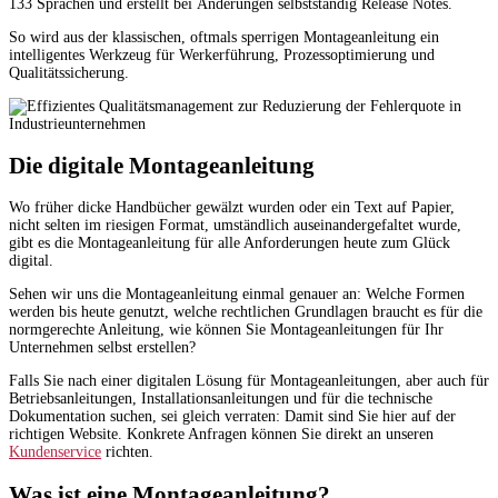
133 Sprachen und erstellt bei Änderungen selbstständig Release Notes.
So wird aus der klassischen, oftmals sperrigen Montageanleitung ein
intelligentes Werkzeug für Werkerführung, Prozessoptimierung und
Qualitätssicherung.
Die digitale Montageanleitung
Wo früher dicke Handbücher gewälzt wurden oder ein Text auf Papier,
nicht selten im riesigen Format, umständlich auseinandergefaltet wurde,
gibt es die Montageanleitung für alle Anforderungen heute zum Glück
digital.
Sehen wir uns die Montageanleitung einmal genauer an: Welche Formen
werden bis heute genutzt, welche rechtlichen Grundlagen braucht es für die
normgerechte Anleitung, wie können Sie Montageanleitungen für Ihr
Unternehmen selbst erstellen?
Falls Sie nach einer digitalen Lösung für Montageanleitungen, aber auch für
Betriebsanleitungen, Installationsanleitungen und für die technische
Dokumentation suchen, sei gleich verraten: Damit sind Sie hier auf der
richtigen Website. Konkrete Anfragen können Sie direkt an unseren
Kundenservice
richten.
Was ist eine Montageanleitung?