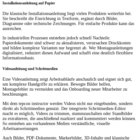
Installationsanleitung auf Papier
Die klassische Installationsanleitung liegt vielen Produkten weiterhin bei.
Sie beschreibt die Einrichtung in Textform, ergänzt durch Bilder,
Diagramme oder technische Zeichnungen. Für einfache Produkte kann das
ausreichen.
In industriellen Prozessen entstehen jedoch schnell Nachteile.
Papierdokumente sind schwer zu aktualisieren, verursachen Druckkosten
und bilden komplexe Varianten nur begrenzt ab. Wer Montageanleitungen
digitalisiert, reduziert diesen Aufwand und schafft eine deutlich flexiblere
Informationsbasis.
Videoanleitung und Schrittmedien
Eine Videoanleitung zeigt Arbeitsabläufe anschaulich und eignet sich gut,
um komplexe Handgriffe zu erklären. Bewegte Bilder helfen,
Montagefehler zu vermeiden und das Onboarding neuer Mitarbeiter zu
beschleunigen.
Mit dem tepcon instructor werden Videos nicht nur eingebunden, sondern
direkt als Schrittmedien genutzt. Der integrierte Schrittmedien-Editor
macht es möglich, Videos zu trimmen, stummzuschalten oder Standbilder
zu extrahieren, die anschließend markiert und kommentiert werden können.
So entstehen aus vorhandenen Medien verständliche, visuelle
Arbeitsanweisungen.
Auch Bilder, PDF-Dokumente, Markerbilder, 3D-Inhalte und klassische