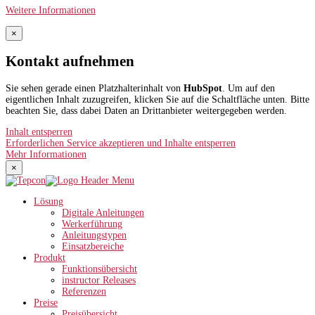
Weitere Informationen
×
Kontakt aufnehmen
Sie sehen gerade einen Platzhalterinhalt von
HubSpot
. Um auf den
eigentlichen Inhalt zuzugreifen, klicken Sie auf die Schaltfläche unten. Bitte
beachten Sie, dass dabei Daten an Drittanbieter weitergegeben werden.
Inhalt entsperren
Erforderlichen Service akzeptieren und Inhalte entsperren
Mehr Informationen
×
Lösung
Digitale Anleitungen
Werkerführung
Anleitungstypen
Einsatzbereiche
Produkt
Funktionsübersicht
instructor Releases
Referenzen
Preise
Preisübersicht