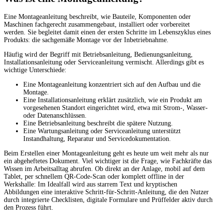
Eine Montageanleitung beschreibt, wie Bauteile, Komponenten oder
Maschinen fachgerecht zusammengebaut, installiert oder vorbereitet
werden. Sie begleitet damit einen der ersten Schritte im Lebenszyklus eines
Produkts: die sachgemäße Montage vor der Inbetriebnahme.
Häufig wird der Begriff mit Betriebsanleitung, Bedienungsanleitung,
Installationsanleitung oder Serviceanleitung vermischt. Allerdings gibt es
wichtige Unterschiede:
Eine Montageanleitung konzentriert sich auf den Aufbau und die
Montage.
Eine Installationsanleitung erklärt zusätzlich, wie ein Produkt am
vorgesehenen Standort eingerichtet wird, etwa mit Strom-, Wasser-
oder Datenanschlüssen.
Eine Betriebsanleitung beschreibt die spätere Nutzung.
Eine Wartungsanleitung oder Serviceanleitung unterstützt
Instandhaltung, Reparatur und Servicedokumentation.
Beim Erstellen einer Montageanleitung geht es heute um weit mehr als nur
ein abgeheftetes Dokument. Viel wichtiger ist die Frage, wie Fachkräfte das
Wissen im Arbeitsalltag abrufen. Ob direkt an der Anlage, mobil auf dem
Tablet, per schnellem QR-Code-Scan oder komplett offline in der
Werkshalle: Im Idealfall wird aus starrem Text und kryptischen
Abbildungen eine interaktive Schritt-für-Schritt-Anleitung, die den Nutzer
durch integrierte Checklisten, digitale Formulare und Prüffelder aktiv durch
den Prozess führt.