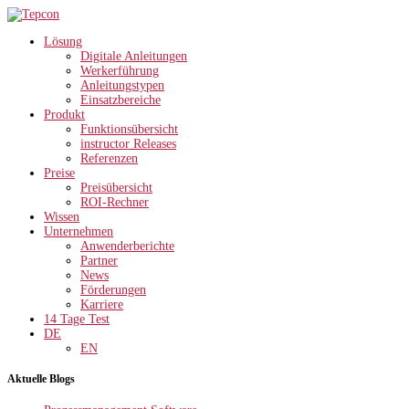
Lösung
Digitale Anleitungen
Werkerführung
Anleitungstypen
Einsatzbereiche
Produkt
Funktionsübersicht
instructor Releases
Referenzen
Preise
Preisübersicht
ROI-Rechner
Wissen
Unternehmen
Anwenderberichte
Partner
News
Förderungen
Karriere
14 Tage Test
DE
EN
Aktuelle Blogs