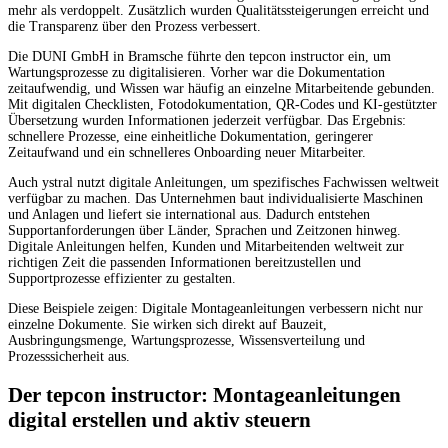
mehr als verdoppelt. Zusätzlich wurden Qualitätssteigerungen erreicht und
die Transparenz über den Prozess verbessert.
Die DUNI GmbH in Bramsche führte den tepcon instructor ein, um
Wartungsprozesse zu digitalisieren. Vorher war die Dokumentation
zeitaufwendig, und Wissen war häufig an einzelne Mitarbeitende gebunden.
Mit digitalen Checklisten, Fotodokumentation, QR-Codes und KI-gestützter
Übersetzung wurden Informationen jederzeit verfügbar. Das Ergebnis:
schnellere Prozesse, eine einheitliche Dokumentation, geringerer
Zeitaufwand und ein schnelleres Onboarding neuer Mitarbeiter.
Auch ystral nutzt digitale Anleitungen, um spezifisches Fachwissen weltweit
verfügbar zu machen. Das Unternehmen baut individualisierte Maschinen
und Anlagen und liefert sie international aus. Dadurch entstehen
Supportanforderungen über Länder, Sprachen und Zeitzonen hinweg.
Digitale Anleitungen helfen, Kunden und Mitarbeitenden weltweit zur
richtigen Zeit die passenden Informationen bereitzustellen und
Supportprozesse effizienter zu gestalten.
Diese Beispiele zeigen: Digitale Montageanleitungen verbessern nicht nur
einzelne Dokumente. Sie wirken sich direkt auf Bauzeit,
Ausbringungsmenge, Wartungsprozesse, Wissensverteilung und
Prozesssicherheit aus.
Der tepcon instructor: Montageanleitungen
digital erstellen und aktiv steuern