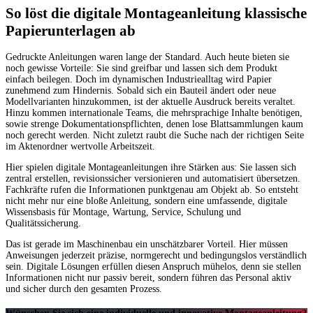
So löst die digitale Montageanleitung klassische
Papierunterlagen ab
Gedruckte Anleitungen waren lange der Standard. Auch heute bieten sie
noch gewisse Vorteile: Sie sind greifbar und lassen sich dem Produkt
einfach beilegen. Doch im dynamischen Industriealltag wird Papier
zunehmend zum Hindernis. Sobald sich ein Bauteil ändert oder neue
Modellvarianten hinzukommen, ist der aktuelle Ausdruck bereits veraltet.
Hinzu kommen internationale Teams, die mehrsprachige Inhalte benötigen,
sowie strenge Dokumentationspflichten, denen lose Blattsammlungen kaum
noch gerecht werden. Nicht zuletzt raubt die Suche nach der richtigen Seite
im Aktenordner wertvolle Arbeitszeit.
Hier spielen digitale Montageanleitungen ihre Stärken aus: Sie lassen sich
zentral erstellen, revisionssicher versionieren und automatisiert übersetzen.
Fachkräfte rufen die Informationen punktgenau am Objekt ab. So entsteht
nicht mehr nur eine bloße Anleitung, sondern eine umfassende, digitale
Wissensbasis für Montage, Wartung, Service, Schulung und
Qualitätssicherung.
Das ist gerade im Maschinenbau ein unschätzbarer Vorteil. Hier müssen
Anweisungen jederzeit präzise, normgerecht und bedingungslos verständlich
sein. Digitale Lösungen erfüllen diesen Anspruch mühelos, denn sie stellen
Informationen nicht nur passiv bereit, sondern führen das Personal aktiv
und sicher durch den gesamten Prozess.