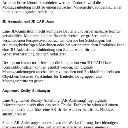
Arbeitsschritte können kombiniert werden. Dadurch wird die
Montageanleitung nicht zu einem statischen Videoarchiv, sondern zu einer
interaktiven digitalen Anleitung.
3D-Animation und 3D-CAD-Daten
Eine 3D-Animation macht komplexe Bauteile und Arbeitsabläufe leichter
verständlich. Monteure können Bauteile drehen, vergrößern und aus
verschiedenen Perspektiven betrachten. Gerade bei Schulungen, bei
erklärungsbedürftigen Maschinen oder bei variantenreichen Produkten kann
eine 3D-Animations-Einbindung den Zeitaufwand für die
Arbeitsvorbereitung deutlich reduzieren.
Der tepcon instructor erleichtert die Integration von 3D-CAD-Daten.
Konstruktionsdaten können genutzt werden, um digitale
Montageanleitungen anschaulicher zu machen und Fachkräften direkt am
Objekt ein besseres Verständnis für Bauteile, Baugruppen und
Montageschritte zu geben.
Augmented-Reality-Anleitungen
Eine Augmented-Reality-Anleitung (AR-Anleitung) legt digitale
Informationen direkt über das reale Objekt. Fachkräfte sehen auf einem
mobilen Gerät oder über eine AR-Brille, welcher Schritt als Nächstes
auszuführen ist.
Solche AR-Anleitungen unterstützen die Werkerführung, beschleunigen
Prozesse und helfen dabei, leitfadenbasierte Arbeitsanweisungen zu