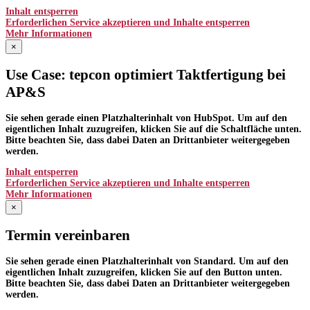
Inhalt entsperren
Erforderlichen Service akzeptieren und Inhalte entsperren
Mehr Informationen
×
Use Case: tepcon optimiert Taktfertigung bei
AP&S​
Sie sehen gerade einen Platzhalterinhalt von
HubSpot
. Um auf den
eigentlichen Inhalt zuzugreifen, klicken Sie auf die Schaltfläche unten.
Bitte beachten Sie, dass dabei Daten an Drittanbieter weitergegeben
werden.
Inhalt entsperren
Erforderlichen Service akzeptieren und Inhalte entsperren
Mehr Informationen
×
Termin vereinbaren
Sie sehen gerade einen Platzhalterinhalt von
Standard
. Um auf den
eigentlichen Inhalt zuzugreifen, klicken Sie auf den Button unten.
Bitte beachten Sie, dass dabei Daten an Drittanbieter weitergegeben
werden.