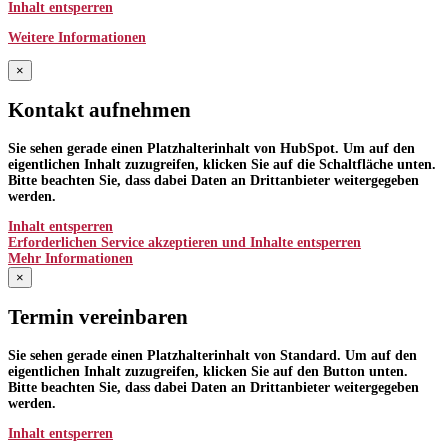
Inhalt entsperren
Weitere Informationen
×
Kontakt aufnehmen
Sie sehen gerade einen Platzhalterinhalt von
HubSpot
. Um auf den
eigentlichen Inhalt zuzugreifen, klicken Sie auf die Schaltfläche unten.
Bitte beachten Sie, dass dabei Daten an Drittanbieter weitergegeben
werden.
Inhalt entsperren
Erforderlichen Service akzeptieren und Inhalte entsperren
Mehr Informationen
×
Termin vereinbaren
Sie sehen gerade einen Platzhalterinhalt von
Standard
. Um auf den
eigentlichen Inhalt zuzugreifen, klicken Sie auf den Button unten.
Bitte beachten Sie, dass dabei Daten an Drittanbieter weitergegeben
werden.
Inhalt entsperren