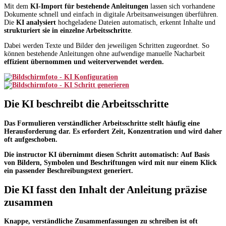
Mit dem
KI-Import für bestehende Anleitungen
lassen sich vorhandene
Dokumente schnell und einfach in digitale Arbeitsanweisungen überführen.
Die
KI analysiert
hochgeladene Dateien automatisch, erkennt Inhalte und
strukturiert sie in einzelne Arbeitsschritte
.
Dabei werden Texte und Bilder den jeweiligen Schritten zugeordnet. So
können bestehende Anleitungen ohne aufwendige manuelle Nacharbeit
effizient übernommen und weiterverwendet
werden.
Die KI beschreibt die Arbeitsschritte
Das Formulieren verständlicher Arbeitsschritte stellt häufig eine
Herausforderung dar.
Es erfordert Zeit, Konzentration
und wird daher
oft aufgeschoben.
Die instructor KI übernimmt diesen Schritt automatisch: Auf Basis
von Bildern, Symbolen und Beschriftungen wird
mit nur einem Klick
ein passender Beschreibungstext
generiert.
Die KI fasst den Inhalt der Anleitung präzise
zusammen
Knappe, verständliche
Zusammenfassungen
zu schreiben ist
oft