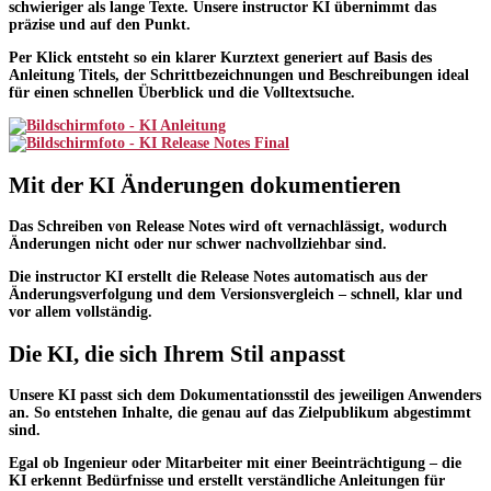
schwieriger
als lange Texte. Unsere instructor KI übernimmt das
präzise und auf den Punkt.
Per Klick entsteht so ein klarer Kurztext
generiert auf Basis des
Anleitung Titels, der Schrittbezeichnungen und Beschreibungen ideal
für einen schnellen Überblick und die Volltextsuche.
Mit der KI Änderungen dokumentieren
Das Schreiben von Release Notes wird oft vernachlässigt, wodurch
Änderungen nicht oder nur schwer nachvollziehbar
sind.
Die instructor KI
erstellt die Release Notes automatisch
aus der
Änderungsverfolgung und dem Versionsvergleich – schnell, klar und
vor allem vollständig.
Die KI, die sich Ihrem Stil anpasst
Unsere KI
passt sich dem Dokumentationsstil des jeweiligen Anwenders
an
. So entstehen Inhalte, die genau auf das Zielpublikum abgestimmt
sind.
Egal ob Ingenieur oder Mitarbeiter mit einer Beeinträchtigung – die
KI erkennt Bedürfnisse und erstellt verständliche Anleitungen für