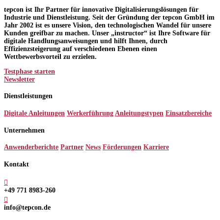
tepcon ist Ihr Partner für innovative Digitalisierungslösungen für
Industrie und Dienstleistung. Seit der Gründung der tepcon GmbH im
Jahr 2002 ist es unsere Vision, den technologischen Wandel für unsere
Kunden greifbar zu machen. Unser „instructor“ ist Ihre Software für
digitale Handlungsanweisungen und hilft Ihnen, durch
Effizienzsteigerung auf verschiedenen Ebenen einen
Wettbewerbsvorteil zu erzielen.
Testphase starten
Newsletter
Dienstleistungen
Digitale Anleitungen
Werkerführung
Anleitungstypen
Einsatzbereiche
Unternehmen
Anwenderberichte
Partner
News
Förderungen
Karriere
Kontakt

+49 771 8983-260

info@tepcon.de