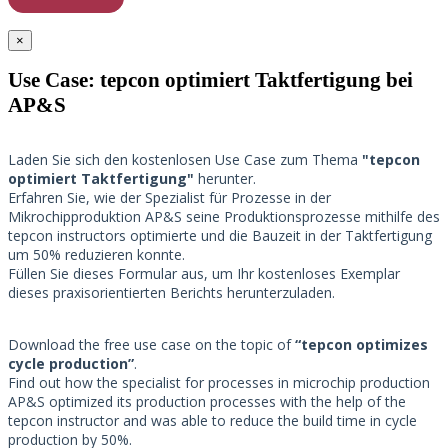
×
Use Case: tepcon optimiert Taktfertigung bei
AP&S​