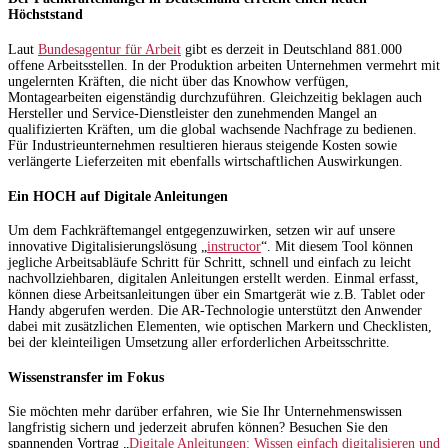
Höchststand
Laut
Bundesagentur für Arbeit
gibt es derzeit in Deutschland 881.000
offene Arbeitsstellen. In der Produktion arbeiten Unternehmen vermehrt mit
ungelernten Kräften, die nicht über das Knowhow verfügen,
Montagearbeiten eigenständig durchzuführen. Gleichzeitig beklagen auch
Hersteller und Service-Dienstleister den zunehmenden Mangel an
qualifizierten Kräften, um die global wachsende Nachfrage zu bedienen.
Für Industrieunternehmen resultieren hieraus steigende Kosten sowie
verlängerte Lieferzeiten mit ebenfalls wirtschaftlichen Auswirkungen.
Ein HOCH auf Digitale Anleitungen
Um dem Fachkräftemangel entgegenzuwirken, setzen wir auf unsere
innovative Digitalisierungslösung „
instructor
“. Mit diesem Tool können
jegliche Arbeitsabläufe Schritt für Schritt, schnell und einfach zu leicht
nachvollziehbaren, digitalen Anleitungen erstellt werden. Einmal erfasst,
können diese Arbeitsanleitungen über ein Smartgerät wie z.B. Tablet oder
Handy abgerufen werden. Die AR-Technologie unterstützt den Anwender
dabei mit zusätzlichen Elementen, wie optischen Markern und Checklisten,
bei der kleinteiligen Umsetzung aller erforderlichen Arbeitsschritte.
Wissenstransfer im Fokus
Sie möchten mehr darüber erfahren, wie Sie Ihr Unternehmenswissen
langfristig sichern und jederzeit abrufen können? Besuchen Sie den
spannenden Vortrag „
Digitale Anleitungen: Wissen einfach digitalisieren und