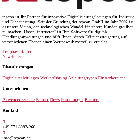
tepcon ist Ihr Partner für innovative Digitalisierungslösungen für Industrie
und Dienstleistung. Seit der Gründung der tepcon GmbH im Jahr 2002 ist
es unsere Vision, den technologischen Wandel für unsere Kunden greifbar
zu machen. Unser „instructor“ ist Ihre Software für digitale
Handlungsanweisungen und hilft Ihnen, durch Effizienzsteigerung auf
verschiedenen Ebenen einen Wettbewerbsvorteil zu erzielen.
Testphase starten
Newsletter
Dienstleistungen
Digitale Anleitungen
Werkerführung
Anleitungstypen
Einsatzbereiche
Unternehmen
Anwenderberichte
Partner
News
Förderungen
Karriere
Kontakt

+49 771 8983-260

info@tepcon.de