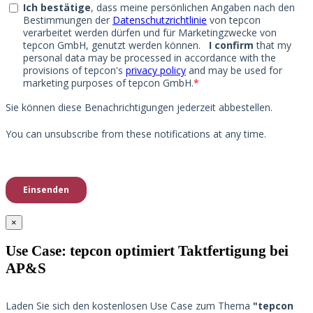
×
Use Case: tepcon optimiert Taktfertigung bei
AP&S​