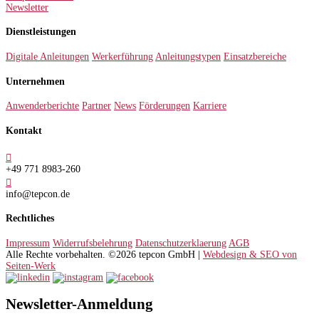
Newsletter
Dienstleistungen
Digitale Anleitungen
Werkerführung
Anleitungstypen
Einsatzbereiche
Unternehmen
Anwenderberichte
Partner
News
Förderungen
Karriere
Kontakt

+49 771 8983-260

info@tepcon.de
Rechtliches
Impressum
Widerrufsbelehrung
Datenschutzerklaerung
AGB
Alle Rechte vorbehalten. ©2026 tepcon GmbH |
Webdesign & SEO von
Seiten-Werk
Newsletter-Anmeldung