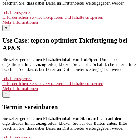
beachten Sie, dass dabei Daten an Drittanbieter weitergegeben werden.
Inhalt entsperren
Erforderlichen Service akzeptieren und Inhalte entsperren
Mehr Informationen
×
Use Case: tepcon optimiert Taktfertigung bei
AP&S​
Sie sehen gerade einen Platzhalterinhalt von
HubSpot
. Um auf den
eigentlichen Inhalt zuzugreifen, klicken Sie auf die Schaltfläche unten. Bitte
beachten Sie, dass dabei Daten an Drittanbieter weitergegeben werden.
Inhalt entsperren
Erforderlichen Service akzeptieren und Inhalte entsperren
Mehr Informationen
×
Termin vereinbaren
Sie sehen gerade einen Platzhalterinhalt von
Standard
. Um auf den
eigentlichen Inhalt zuzugreifen, klicken Sie auf den Button unten. Bitte
beachten Sie, dass dabei Daten an Drittanbieter weitergegeben werden.
Inhalt entsperren