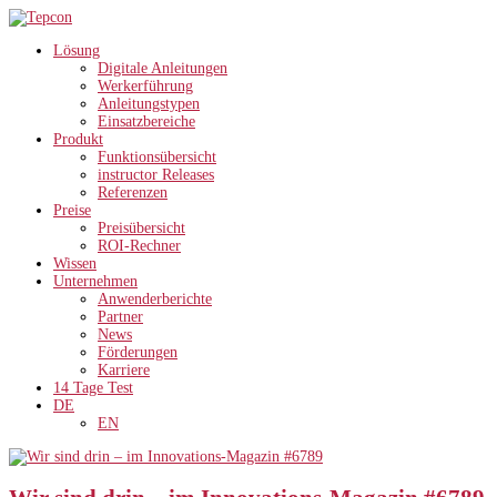
Lösung
Digitale Anleitungen
Werkerführung
Anleitungstypen
Einsatzbereiche
Produkt
Funktionsübersicht
instructor Releases
Referenzen
Preise
Preisübersicht
ROI-Rechner
Wissen
Unternehmen
Anwenderberichte
Partner
News
Förderungen
Karriere
14 Tage Test
DE
EN