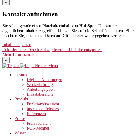
×
Kontakt aufnehmen
Sie sehen gerade einen Platzhalterinhalt von
HubSpot
. Um auf den
eigentlichen Inhalt zuzugreifen, klicken Sie auf die Schaltfläche unten. Bitte
beachten Sie, dass dabei Daten an Drittanbieter weitergegeben werden.
Inhalt entsperren
Erforderlichen Service akzeptieren und Inhalte entsperren
Mehr Informationen
×
Lösung
Digitale Anleitungen
Werkerführung
Anleitungstypen
Einsatzbereiche
Produkt
Funktionsübersicht
instructor Releases
Referenzen
Preise
Preisübersicht
ROI-Rechner
Wissen