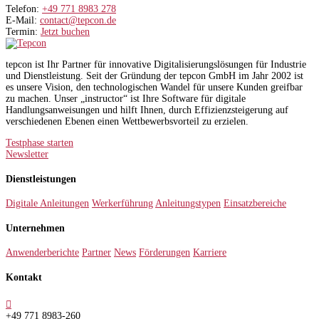
Telefon:
+49 771 8983 278
E-Mail:
contact@tepcon.de
Termin:
Jetzt buchen
tepcon ist Ihr Partner für innovative Digitalisierungslösungen für Industrie
und Dienstleistung. Seit der Gründung der tepcon GmbH im Jahr 2002 ist
es unsere Vision, den technologischen Wandel für unsere Kunden greifbar
zu machen. Unser „instructor“ ist Ihre Software für digitale
Handlungsanweisungen und hilft Ihnen, durch Effizienzsteigerung auf
verschiedenen Ebenen einen Wettbewerbsvorteil zu erzielen.
Testphase starten
Newsletter
Dienstleistungen
Digitale Anleitungen
Werkerführung
Anleitungstypen
Einsatzbereiche
Unternehmen
Anwenderberichte
Partner
News
Förderungen
Karriere
Kontakt

+49 771 8983-260