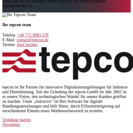
hören gut zu und schlagen Ihnen dann die am besten passende
Suchmethodik vor.
Ihr tepcon team
Telefon:
+49 771 8983 278
E-Mail:
contact@tepcon.de
Termin:
Jetzt buchen
tepcon ist Ihr Partner für innovative Digitalisierungslösungen für Industrie
und Dienstleistung. Seit der Gründung der tepcon GmbH im Jahr 2002 ist
es unsere Vision, den technologischen Wandel für unsere Kunden greifbar
zu machen. Unser „instructor“ ist Ihre Software für digitale
Handlungsanweisungen und hilft Ihnen, durch Effizienzsteigerung auf
verschiedenen Ebenen einen Wettbewerbsvorteil zu erzielen.
Testphase starten
Newsletter