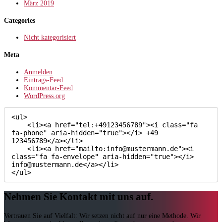
März 2019
Categories
Nicht kategorisiert
Meta
Anmelden
Eintrags-Feed
Kommentar-Feed
WordPress.org
<ul>

    <li><a href="tel:+49123456789"><i class="fa 
fa-phone" aria-hidden="true"></i> +49 
123456789</a></li>

    <li><a href="mailto:info@mustermann.de"><i 
class="fa fa-envelope" aria-hidden="true"></i> 
info@mustermann.de</a></li>

</ul>
Nehmen Sie Kontakt mit uns auf.
Vertrauen Sie auf Vielfalt: Wir setzen nicht auf nur eine Methode. Wir