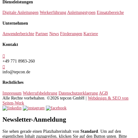
Dienstleistungen
Digitale Anleitungen
Werkerführung
Anleitungstypen
Einsatzbereiche
Unternehmen
Anwenderberichte
Partner
News
Förderungen
Karriere
Kontakt

+49 771 8983-260

info@tepcon.de
Rechtliches
Impressum
Widerrufsbelehrung
Datenschutzerklaerung
AGB
Alle Rechte vorbehalten. ©2026 tepcon GmbH |
Webdesign & SEO von
Seiten-Werk
Newsletter-Anmeldung
Sie sehen gerade einen Platzhalterinhalt von
Standard
. Um auf den
eigentlichen Inhalt zuzugreifen, klicken Sie auf den Button unten. Bitte