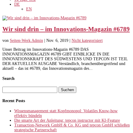
DE
EN
Wir sind drin – im Innovations-Magazin #6789
von
Seiten-Werk Admin
|
Nov. 6, 2019
|
Nicht kategorisiert
Unser Beitrag im Innovations-Magazin #6789 DAS
INNOVATIONSMAGAZIN #6789 GIBT EINBLICKE IN DIE
INNOVATIONSKRAFT DES SÜDWESTENS UND TEPCON IST TEIL
DER AKTUELLEN AUSGABE Verständlich, branchenübergreifend und
aktuell – das ist #6789, das Innovationsmagazin des...
Search
Suchen
nach:
Recent Posts
Wissensmanagement statt Kopfmonopol: Volatiles Know-how
effektiv bündeln
Die smarte Art der Anleitung: tepcon instructor mit KI-Feature
Transaction-Network GmbH & Co. KG und tepcon GmbH schließen
strategische Partnerschaft