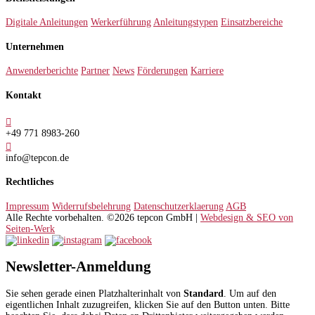
Digitale Anleitungen
Werkerführung
Anleitungstypen
Einsatzbereiche
Unternehmen
Anwenderberichte
Partner
News
Förderungen
Karriere
Kontakt

+49 771 8983-260

info@tepcon.de
Rechtliches
Impressum
Widerrufsbelehrung
Datenschutzerklaerung
AGB
Alle Rechte vorbehalten. ©2026 tepcon GmbH |
Webdesign & SEO von
Seiten-Werk
Newsletter-Anmeldung
Sie sehen gerade einen Platzhalterinhalt von
Standard
. Um auf den
eigentlichen Inhalt zuzugreifen, klicken Sie auf den Button unten. Bitte