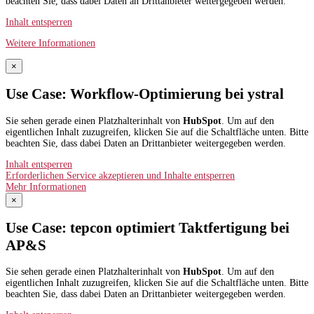
beachten Sie, dass dabei Daten an Drittanbieter weitergegeben werden.
Inhalt entsperren
Weitere Informationen
×
Use Case: Workflow-Optimierung bei ystral
Sie sehen gerade einen Platzhalterinhalt von
HubSpot
. Um auf den
eigentlichen Inhalt zuzugreifen, klicken Sie auf die Schaltfläche unten. Bitte
beachten Sie, dass dabei Daten an Drittanbieter weitergegeben werden.
Inhalt entsperren
Erforderlichen Service akzeptieren und Inhalte entsperren
Mehr Informationen
×
Use Case: tepcon optimiert Taktfertigung bei
AP&S​
Sie sehen gerade einen Platzhalterinhalt von
HubSpot
. Um auf den
eigentlichen Inhalt zuzugreifen, klicken Sie auf die Schaltfläche unten. Bitte
beachten Sie, dass dabei Daten an Drittanbieter weitergegeben werden.