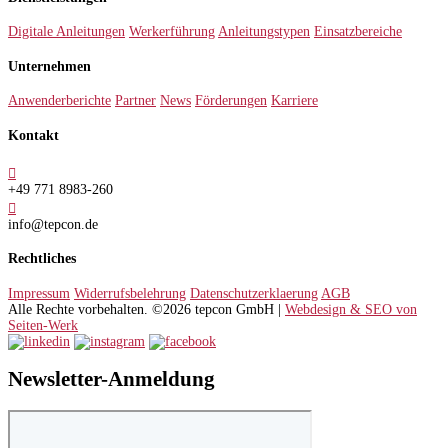
Digitale Anleitungen
Werkerführung
Anleitungstypen
Einsatzbereiche
Unternehmen
Anwenderberichte
Partner
News
Förderungen
Karriere
Kontakt

+49 771 8983-260

info@tepcon.de
Rechtliches
Impressum
Widerrufsbelehrung
Datenschutzerklaerung
AGB
Alle Rechte vorbehalten. ©2026 tepcon GmbH |
Webdesign & SEO von
Seiten-Werk
Newsletter-Anmeldung