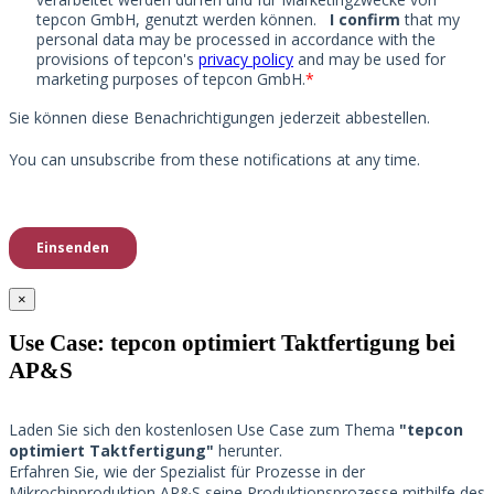
×
Use Case: tepcon optimiert Taktfertigung bei
AP&S​