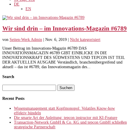
DE
EN
Wir sind drin – im Innovations-Magazin #6789
von
Seiten-Werk Admin
|
Nov. 6, 2019
|
Nicht kategorisiert
Unser Beitrag im Innovations-Magazin #6789 DAS
INNOVATIONSMAGAZIN #6789 GIBT EINBLICKE IN DIE
INNOVATIONSKRAFT DES SÜDWESTENS UND TEPCON IST TEIL
DER AKTUELLEN AUSGABE Verständlich, branchenübergreifend und
aktuell – das ist #6789, das Innovationsmagazin des...
Search
Suchen
nach:
Recent Posts
Wissensmanagement statt Kopfmonopol: Volatiles Know-how
effektiv bündeln
Die smarte Art der Anleitung: tepcon instructor mit KI-Feature
Transaction-Network GmbH & Co. KG und tepcon GmbH schließen
strategische Partnerschaft