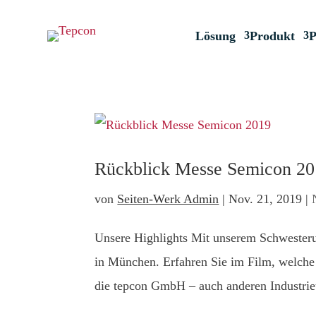
Lösung
Produkt
P
Rückblick Messe Semicon 2
von
Seiten-Werk Admin
|
Nov. 21, 2019
|
Unsere Highlights Mit unserem Schweste
in München. Erfahren Sie im Film, welche 
die tepcon GmbH – auch anderen Industri