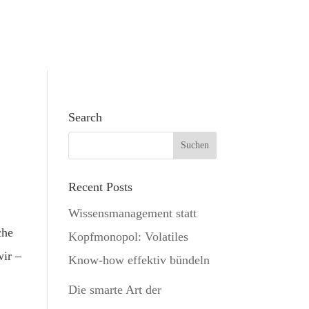
Search
Recent Posts
Wissensmanagement statt
che
Kopfmonopol: Volatiles
wir –
Know-how effektiv bündeln
Die smarte Art der