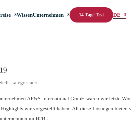
reise
Wissen
Unternehmen
DE
14 Tage Test
019
Nicht kategorisiert
runternehmen AP&S International GmbH waren wir letzte Wo
Highlights wir vorgestellt haben. All diese Lösungen bieten 
eunternehmen im B2B...