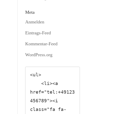
Meta
Anmelden
Eintrags-Feed
Kommentar-Feed
WordPress.org
<ul>

    <li><a 
href="tel:+49123
456789"><i 
class="fa fa-