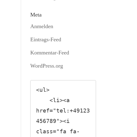
Meta
Anmelden
Eintrags-Feed
Kommentar-Feed
WordPress.org
<ul>

    <li><a 
href="tel:+49123
456789"><i 
class="fa fa-