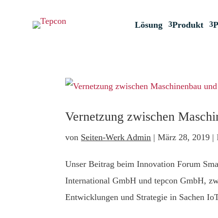
Lösung
Produkt
P
Vernetzung zwischen Maschi
von
Seiten-Werk Admin
|
März 28, 2019
|
Unser Beitrag beim Innovation Forum Sm
International GmbH und tepcon GmbH, zw
Entwicklungen und Strategie in Sachen Io