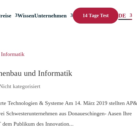
reise
Wissen
Unternehmen
DE
14 Tage Test
nenbau und Informatik
Nicht kategorisiert
arte Technologien & Systeme Am 14. März 2019 stellten AP
ei Schwesterunternehmen aus Donaueschingen- Aasen Ihre
T dem Publikum des Innovation...