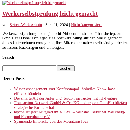
Werkerselbstprüfung leicht gemacht
von
Seiten-Werk Admin
|
Sep. 11, 2024
|
Nicht kategorisiert
Werkerselbstprüfung leicht gemacht Mit dem „instructor“ hat die tepcon
GmbH aus Donaueschingen eine Softwarelösung auf den Markt gebracht,
die es Unternehmen ermöglicht, ihre Mitarbeiter nahezu selbständig arbeiten
zu lassen. Rückfragen und unnötige...
Search
Suchen
nach:
Recent Posts
Wissensmanagement statt Kopfmonopol: Volatiles Know-how
effektiv bündeln
Die smarte Art der Anleitung: tepcon instructor mit KI-Feature
Transaction-Network GmbH & Co. KG und tepcon GmbH schließen
strategische Partnerschaft
tepcon ist jetzt Mitglied im VDWF – Verband Deutscher Werkzeug-
und Formenbauer e.V.
Spannende Einblicke von der MountainsTour