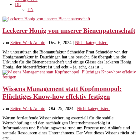
DE
EN
Leckerer Honig von unserer Bienenpatenschaft
von
Seiten-Werk Admin
|
Dez. 6, 2024
|
Nicht kategorisiert
Wir unterstützen die Biomanufaktur Schneider Frau Schneider von der
Honigmanufaktur in Dauchingen hat uns besucht. Sie übergab uns die
Urkunde für die Bienenpatenschaft und einige Gläser des leckeren Honig.
Honig, der biozertifiziert ist und echt – ja, echt, das ist...
Wissens Management statt Kopfmonopol:
Flüchtiges Know-how effektiv festigen
von
Seiten-Werk Admin
|
Okt. 25, 2024
|
Nicht kategorisiert
Warum fortlaufende Wissenssicherung essenziell für die stabile
Wertschöpfung und den nachhaltigen Unternehmenserfolg ist.
Informationen und Erfahrungswerte rund um Prozesse und Abläufe sind
zentrale Ressourcen eines Unternehmens. Der Wert dieses Wissens rückt oft
erst...