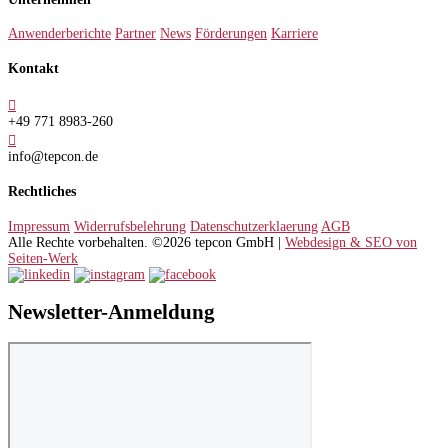
Anwenderberichte
Partner
News
Förderungen
Karriere
Kontakt

+49 771 8983-260

info@tepcon.de
Rechtliches
Impressum
Widerrufsbelehrung
Datenschutzerklaerung
AGB
Alle Rechte vorbehalten. ©2026 tepcon GmbH |
Webdesign & SEO von
Seiten-Werk
Newsletter-Anmeldung