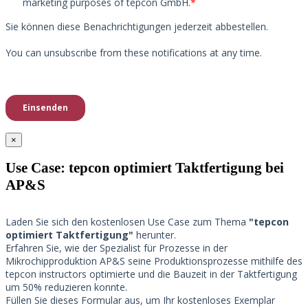
×
Use Case: tepcon optimiert Taktfertigung bei
AP&S​