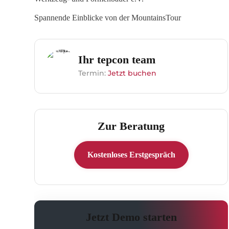
Spannende Einblicke von der MountainsTour
Ihr tepcon team
Termin:
Jetzt buchen
Zur Beratung
Kostenloses Erstgespräch
Jetzt Demo starten