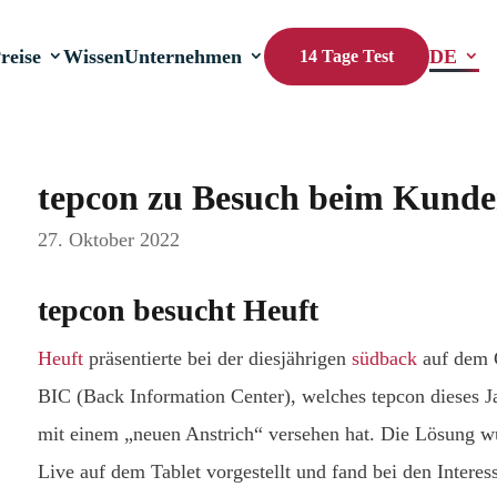
reise
Wissen
Unternehmen
DE
14 Tage Test
tepcon zu Besuch beim Kunde
27. Oktober 2022
tepcon besucht Heuft
Heuft
präsentierte bei der diesjährigen
südback
auf dem G
BIC (Back Information Center), welches tepcon dieses J
mit einem „neuen Anstrich“ versehen hat. Die Lösung 
Live auf dem Tablet vorgestellt und fand bei den Intere