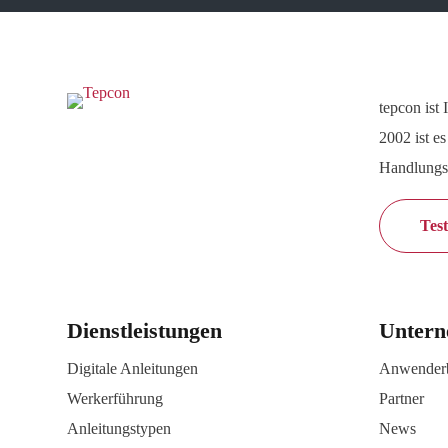
tepcon ist
2002 ist e
Handlungsa
Test
Dienstleistungen
Unter
Digitale Anleitungen
Anwenderb
Werkerführung
Partner
Anleitungstypen
News