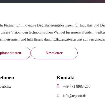
 Ihr Partner für innovative Digitalisierungslösungen für Industrie und 
s unsere Vision, den technologischen Wandel für unsere Kunden greifbar 
nweisungen und hilft Ihnen, durch Effizienzsteigerung auf verschiede
phase starten
Newsletter
nehmen
Kontakt

erichte
+49 771 8983-260

info@tepcon.de