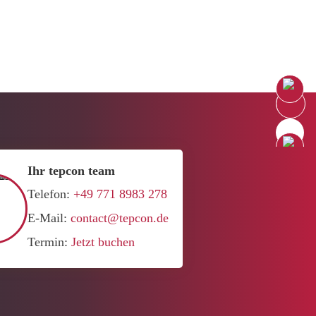
Search Button
Search
for:
Ihr tepcon team
Telefon:
+49 771 8983 278
E-Mail:
contact@tepcon.de
Termin:
Jetzt buchen