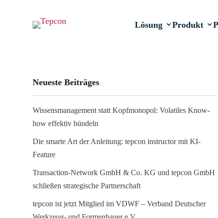
Lösung
Produkt
P
Neueste Beiträges
Wissensmanagement statt Kopfmonopol: Volatiles Know-
how effektiv bündeln
Die smarte Art der Anleitung: tepcon instructor mit KI-
Feature
Transaction-Network GmbH & Co. KG und tepcon GmbH
schließen strategische Partnerschaft
tepcon ist jetzt Mitglied im VDWF – Verband Deutscher
Werkzeug- und Formenbauer e.V.