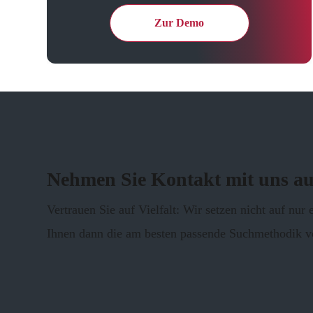
Zur Demo
Nehmen Sie Kontakt mit uns au
Vertrauen Sie auf Vielfalt: Wir setzen nicht auf nu
Ihnen dann die am besten passende Suchmethodik v