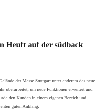
n Heuft auf der südback
elände der Messe Stuttgart unter anderem das neue
ahr überarbeitet, um neue Funktionen erweitert und
wurde den Kunden in einem eigenen Bereich und
ssenten guten Anklang.