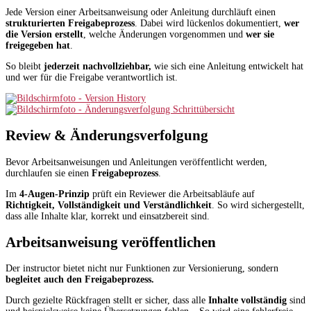
Jede Version einer Arbeitsanweisung oder Anleitung durchläuft einen
strukturierten Freigabeprozess
. Dabei wird lückenlos dokumentiert,
wer
die Version erstellt
, welche Änderungen vorgenommen und
wer sie
freigegeben hat
.
So bleibt
jederzeit nachvollziehbar,
wie sich eine Anleitung entwickelt hat
und wer für die Freigabe verantwortlich ist.
Review & Änderungsver­folgung
Bevor Arbeitsanweisungen und Anleitungen veröffentlicht werden,
durchlaufen sie einen
Freigabeprozess
.
Im
4-Augen-Prinzip
prüft ein Reviewer die Arbeitsabläufe auf
Richtigkeit, Vollständigkeit und Verständlichkeit
. So wird sichergestellt,
dass alle Inhalte klar, korrekt und einsatzbereit sind.
Arbeitsanweisung veröffentlichen
Der instructor bietet nicht nur Funktionen zur Versionierung, sondern
begleitet auch den Freigabeprozess.
Durch gezielte Rückfragen stellt er sicher, dass alle
Inhalte vollständig
sind