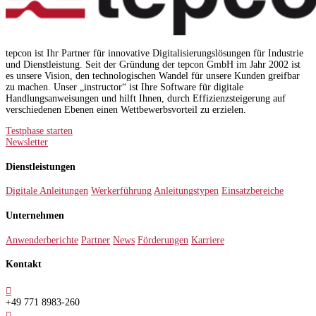
tepcon ist Ihr Partner für innovative Digitalisierungslösungen für Industrie
und Dienstleistung. Seit der Gründung der tepcon GmbH im Jahr 2002 ist
es unsere Vision, den technologischen Wandel für unsere Kunden greifbar
zu machen. Unser „instructor“ ist Ihre Software für digitale
Handlungsanweisungen und hilft Ihnen, durch Effizienzsteigerung auf
verschiedenen Ebenen einen Wettbewerbsvorteil zu erzielen.
Testphase starten
Newsletter
Dienstleistungen
Digitale Anleitungen
Werkerführung
Anleitungstypen
Einsatzbereiche
Unternehmen
Anwenderberichte
Partner
News
Förderungen
Karriere
Kontakt

+49 771 8983-260
