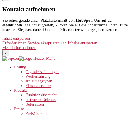
Kontakt aufnehmen
Sie sehen gerade einen Platzhalterinhalt von
HubSpot
. Um auf den
eigentlichen Inhalt zuzugreifen, klicken Sie auf die Schaltfläche unten. Bitte
beachten Sie, dass dabei Daten an Drittanbieter weitergegeben werden.
Inhalt entsperren
Erforderlichen Service akzeptieren und Inhalte entsperren
Mehr Informationen
×
Lösung
Digitale Anleitungen
Werkerführung
Anleitungstypen
Einsatzbereiche
Produkt
Funktionsübersicht
instructor Releases
Referenzen
Preise
Preisübersicht
ROI-Rechner
Wissen
Unternehmen