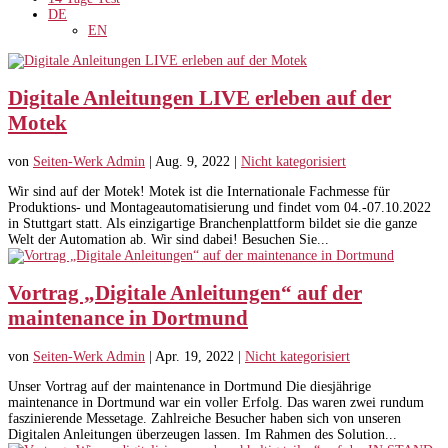
DE
EN
Digitale Anleitungen LIVE erleben auf der
Motek
von
Seiten-Werk Admin
|
Aug. 9, 2022
|
Nicht kategorisiert
Wir sind auf der Motek! Motek ist die Internationale Fachmesse für
Produktions- und Montageautomatisierung und findet vom 04.-07.10.2022
in Stuttgart statt. Als einzigartige Branchenplattform bildet sie die ganze
Welt der Automation ab. Wir sind dabei! Besuchen Sie...
Vortrag „Digitale Anleitungen“ auf der
maintenance in Dortmund
von
Seiten-Werk Admin
|
Apr. 19, 2022
|
Nicht kategorisiert
Unser Vortrag auf der maintenance in Dortmund Die diesjährige
maintenance in Dortmund war ein voller Erfolg. Das waren zwei rundum
faszinierende Messetage. Zahlreiche Besucher haben sich von unseren
Digitalen Anleitungen überzeugen lassen. Im Rahmen des Solution...