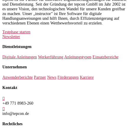
und Dienstleistung. Seit der Gründung der tepcon GmbH im Jahr 2002 ist
es unsere Vision, den technologischen Wandel für unsere Kunden greifbar
zu machen. Unser „instructor“ ist Ihre Software für digitale
Handlungsanweisungen und hilft Ihnen, durch Effizienzsteigerung auf
verschiedenen Ebenen einen Wettbewerbsvorteil zu erzielen.
Testphase starten
Newsletter
Dienstleistungen
Digitale Anleitungen
Werkerführung
Anleitungstypen
Einsatzbereiche
Unternehmen
Anwenderberichte
Partner
News
Förderungen
Karriere
Kontakt

+49 771 8983-260

info@tepcon.de
Rechtliches