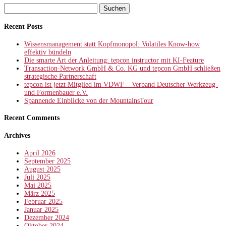
Suchen
nach:
Recent Posts
Wissensmanagement statt Kopfmonopol: Volatiles Know-how
effektiv bündeln
Die smarte Art der Anleitung: tepcon instructor mit KI-Feature
Transaction-Network GmbH & Co. KG und tepcon GmbH schließen
strategische Partnerschaft
tepcon ist jetzt Mitglied im VDWF – Verband Deutscher Werkzeug-
und Formenbauer e.V.
Spannende Einblicke von der MountainsTour
Recent Comments
Archives
April 2026
September 2025
August 2025
Juli 2025
Mai 2025
März 2025
Februar 2025
Januar 2025
Dezember 2024
Oktober 2024