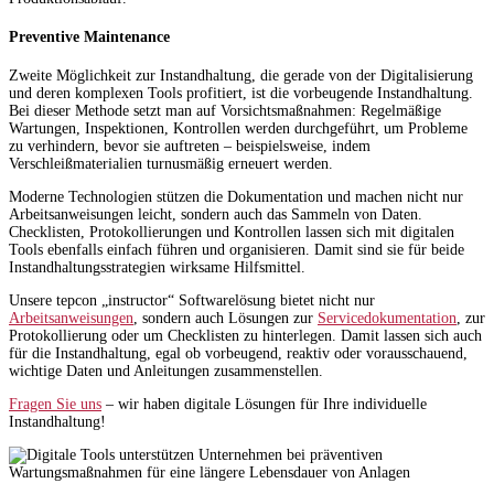
Preventive Maintenance
Zweite Möglichkeit zur Instandhaltung, die gerade von der Digitalisierung
und deren komplexen Tools profitiert, ist die vorbeugende Instandhaltung.
Bei dieser Methode setzt man auf Vorsichtsmaßnahmen: Regelmäßige
Wartungen, Inspektionen, Kontrollen werden durchgeführt, um Probleme
zu verhindern, bevor sie auftreten – beispielsweise, indem
Verschleißmaterialien turnusmäßig erneuert werden.
Moderne Technologien stützen die Dokumentation und machen nicht nur
Arbeitsanweisungen leicht, sondern auch das Sammeln von Daten.
Checklisten, Protokollierungen und Kontrollen lassen sich mit digitalen
Tools ebenfalls einfach führen und organisieren. Damit sind sie für beide
Instandhaltungsstrategien wirksame Hilfsmittel.
Unsere tepcon „instructor“ Softwarelösung bietet nicht nur
Arbeitsanweisungen
, sondern auch Lösungen zur
Servicedokumentation
, zur
Protokollierung oder um Checklisten zu hinterlegen. Damit lassen sich auch
für die Instandhaltung, egal ob vorbeugend, reaktiv oder vorausschauend,
wichtige Daten und Anleitungen zusammenstellen.
Fragen Sie uns
– wir haben digitale Lösungen für Ihre individuelle
Instandhaltung!