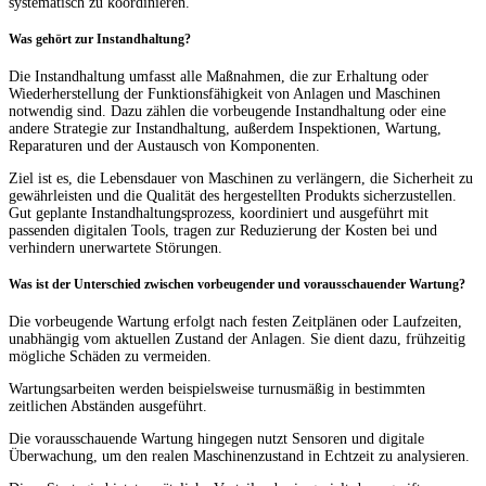
systematisch zu koordinieren.
Was gehört zur Instandhaltung?
Die Instandhaltung umfasst alle Maßnahmen, die zur Erhaltung oder
Wiederherstellung der Funktionsfähigkeit von Anlagen und Maschinen
notwendig sind. Dazu zählen die vorbeugende Instandhaltung oder eine
andere Strategie zur Instandhaltung, außerdem Inspektionen, Wartung,
Reparaturen und der Austausch von Komponenten.
Ziel ist es, die Lebensdauer von Maschinen zu verlängern, die Sicherheit zu
gewährleisten und die Qualität des hergestellten Produkts sicherzustellen.
Gut geplante Instandhaltungsprozess, koordiniert und ausgeführt mit
passenden digitalen Tools, tragen zur Reduzierung der Kosten bei und
verhindern unerwartete Störungen.
Was ist der Unterschied zwischen vorbeugender und vorausschauender Wartung?
Die vorbeugende Wartung erfolgt nach festen Zeitplänen oder Laufzeiten,
unabhängig vom aktuellen Zustand der Anlagen. Sie dient dazu, frühzeitig
mögliche Schäden zu vermeiden.
Wartungsarbeiten werden beispielsweise turnusmäßig in bestimmten
zeitlichen Abständen ausgeführt.
Die vorausschauende Wartung hingegen nutzt Sensoren und digitale
Überwachung, um den realen Maschinenzustand in Echtzeit zu analysieren.