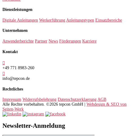
Dienstleistungen
Digitale Anleitungen
Werkerführung
Anleitungstypen
Einsatzbereiche
Unternehmen
Anwenderberichte
Partner
News
Förderungen
Karriere
Kontakt

+49 771 8983-260

info@tepcon.de
Rechtliches
Impressum
Widerrufsbelehrung
Datenschutzerklaerung
AGB
Alle Rechte vorbehalten. ©2026 tepcon GmbH |
Webdesign & SEO von
Seiten-Werk
Newsletter-Anmeldung