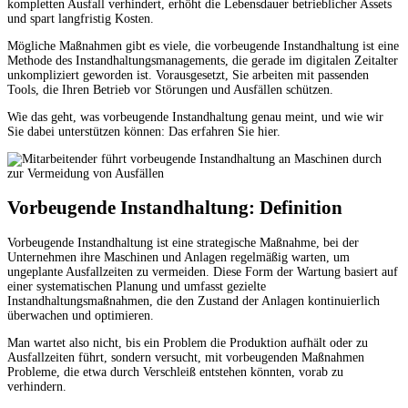
kompletten Ausfall verhindert, erhöht die Lebensdauer betrieblicher Assets
und spart langfristig Kosten.
Mögliche Maßnahmen gibt es viele, die vorbeugende Instandhaltung ist eine
Methode des Instandhaltungsmanagements, die gerade im digitalen Zeitalter
unkompliziert geworden ist. Vorausgesetzt, Sie arbeiten mit passenden
Tools, die Ihren Betrieb vor Störungen und Ausfällen schützen.
Wie das geht, was vorbeugende Instandhaltung genau meint, und wie wir
Sie dabei unterstützen können: Das erfahren Sie hier.
Vorbeugende Instandhaltung: Definition
Vorbeugende Instandhaltung ist eine strategische Maßnahme, bei der
Unternehmen ihre Maschinen und Anlagen regelmäßig warten, um
ungeplante Ausfallzeiten zu vermeiden. Diese Form der Wartung basiert auf
einer systematischen Planung und umfasst gezielte
Instandhaltungsmaßnahmen, die den Zustand der Anlagen kontinuierlich
überwachen und optimieren.
Man wartet also nicht, bis ein Problem die Produktion aufhält oder zu
Ausfallzeiten führt, sondern versucht, mit vorbeugenden Maßnahmen
Probleme, die etwa durch Verschleiß entstehen könnten, vorab zu
verhindern.