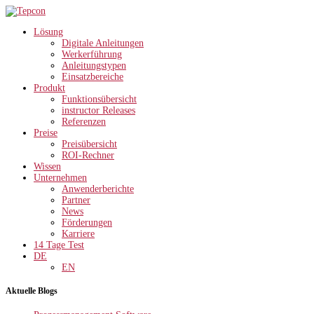
Lösung
Digitale Anleitungen
Werkerführung
Anleitungstypen
Einsatzbereiche
Produkt
Funktionsübersicht
instructor Releases
Referenzen
Preise
Preisübersicht
ROI-Rechner
Wissen
Unternehmen
Anwenderberichte
Partner
News
Förderungen
Karriere
14 Tage Test
DE
EN
Aktuelle Blogs