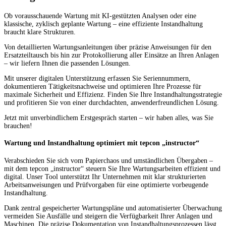
Ob vorausschauende Wartung mit KI-gestützten Analysen oder eine
klassische, zyklisch geplante Wartung – eine effiziente Instandhaltung
braucht klare Strukturen.
Von detaillierten Wartungsanleitungen über präzise Anweisungen für den
Ersatzteiltausch bis hin zur Protokollierung aller Einsätze an Ihren Anlagen
– wir liefern Ihnen die passenden Lösungen.
Mit unserer digitalen Unterstützung erfassen Sie Seriennummern,
dokumentieren Tätigkeitsnachweise und optimieren Ihre Prozesse für
maximale Sicherheit und Effizienz. Finden Sie Ihre Instandhaltungsstrategie
und profitieren Sie von einer durchdachten, anwenderfreundlichen Lösung.
Jetzt mit unverbindlichem Erstgespräch starten – wir haben alles, was Sie
brauchen!
Wartung und Instandhaltung optimiert mit tepcon „instructor“
Verabschieden Sie sich vom Papierchaos und umständlichen Übergaben –
mit dem tepcon „instructor“ steuern Sie Ihre Wartungsarbeiten effizient und
digital. Unser Tool unterstützt Ihr Unternehmen mit klar strukturierten
Arbeitsanweisungen und Prüfvorgaben für eine optimierte vorbeugende
Instandhaltung.
Dank zentral gespeicherter Wartungspläne und automatisierter Überwachung
vermeiden Sie Ausfälle und steigern die Verfügbarkeit Ihrer Anlagen und
Maschinen. Die präzise Dokumentation von Instandhaltungsprozessen lässt