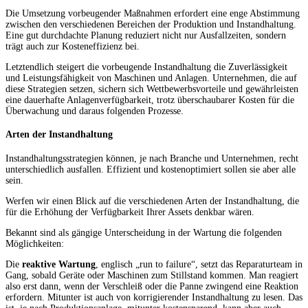
Die Umsetzung vorbeugender Maßnahmen erfordert eine enge Abstimmung
zwischen den verschiedenen Bereichen der Produktion und Instandhaltung.
Eine gut durchdachte Planung reduziert nicht nur Ausfallzeiten, sondern
trägt auch zur Kosteneffizienz bei.
Letztendlich steigert die vorbeugende Instandhaltung die Zuverlässigkeit
und Leistungsfähigkeit von Maschinen und Anlagen. Unternehmen, die auf
diese Strategien setzen, sichern sich Wettbewerbsvorteile und gewährleisten
eine dauerhafte Anlagenverfügbarkeit, trotz überschaubarer Kosten für die
Überwachung und daraus folgenden Prozesse.
Arten der Instandhaltung
Instandhaltungsstrategien können, je nach Branche und Unternehmen, recht
unterschiedlich ausfallen. Effizient und kostenoptimiert sollen sie aber alle
sein.
Werfen wir einen Blick auf die verschiedenen Arten der Instandhaltung, die
für die Erhöhung der Verfügbarkeit Ihrer Assets denkbar wären.
Bekannt sind als gängige Unterscheidung in der Wartung die folgenden
Möglichkeiten:
Die
reaktive Wartung
, englisch „run to failure“, setzt das Reparaturteam in
Gang, sobald Geräte oder Maschinen zum Stillstand kommen. Man reagiert
also erst dann, wenn der Verschleiß oder die Panne zwingend eine Reaktion
erfordern. Mitunter ist auch von korrigierender Instandhaltung zu lesen. Das