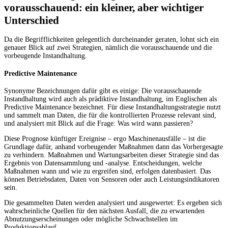
vorausschauend: ein kleiner, aber wichtiger
Unterschied
Da die Begrifflichkeiten gelegentlich durcheinander geraten, lohnt sich ein
genauer Blick auf zwei Strategien, nämlich die vorausschauende und die
vorbeugende Instandhaltung.
Predictive Maintenance
Synonyme Bezeichnungen dafür gibt es einige: Die vorausschauende
Instandhaltung wird auch als prädiktive Instandhaltung, im Englischen als
Predictive Maintenance bezeichnet. Für diese Instandhaltungsstrategie nutzt
und sammelt man Daten, die für die kontrollierten Prozesse relevant sind,
und analysiert mit Blick auf die Frage: Was wird wann passieren?
Diese Prognose künftiger Ereignise – ergo Maschinenausfälle – ist die
Grundlage dafür, anhand vorbeugender Maßnahmen dann das Vorhergesagte
zu verhindern. Maßnahmen und Wartungsarbeiten dieser Strategie sind das
Ergebnis von Datensammlung und -analyse. Entscheidungen, welche
Maßnahmen wann und wie zu ergreifen sind, erfolgen datenbasiert. Das
können Betriebsdaten, Daten von Sensoren oder auch Leistungsindikatoren
sein.
Die gesammelten Daten werden analysiert und ausgewertet: Es ergeben sich
wahrscheinliche Quellen für den nächsten Ausfall, die zu erwartenden
Abnutzungserscheinungen oder mögliche Schwachstellen im
Produktionsablauf.