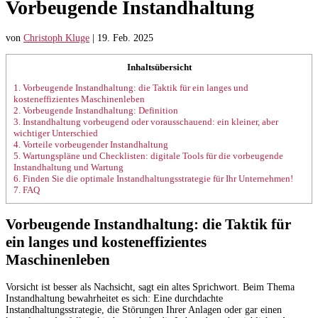
Vorbeugende Instandhaltung
von
Christoph Kluge
|
19. Feb. 2025
Inhaltsübersicht
1.
Vorbeugende Instandhaltung: die Taktik für ein langes und
kosteneffizientes Maschinenleben
2.
Vorbeugende Instandhaltung: Definition
3.
Instandhaltung vorbeugend oder vorausschauend: ein kleiner, aber
wichtiger Unterschied
4.
Vorteile vorbeugender Instandhaltung
5.
Wartungspläne und Checklisten: digitale Tools für die vorbeugende
Instandhaltung und Wartung
6.
Finden Sie die optimale Instandhaltungs­strategie für Ihr Unternehmen!
7.
FAQ
Vorbeugende Instandhaltung: die Taktik für
ein langes und kosteneffizientes
Maschinenleben
Vorsicht ist besser als Nachsicht, sagt ein altes Sprichwort. Beim Thema
Instandhaltung bewahrheitet es sich: Eine durchdachte
Instandhaltungsstrategie, die Störungen Ihrer Anlagen oder gar einen