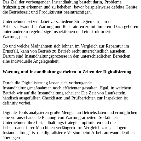
Das Ziel der vorbeugenden Instandhaltung besteht darin, Probleme
frühzeitig zu erkennen und zu beheben, bevor beispielsweise defekte Geräte
die Betriebszeit und Produktivität beeinträchtigen.
Unternehmen setzen dabei verschiedene Strategien ein, um den
Arbeitsaufwand für Wartung und Reparaturen zu minimieren. Dazu gehören
unter anderem regelmäßige Inspektionen und ein strukturierter
Wartungsplan.
Ob und welche Maßnahmen sich lohnen im Vergleich zur Reparatur im
Ernstfall, kann von Betrieb zu Betrieb recht unterschiedlich aussehen.
Darum sind Instandhaltungsprozesse in den unterschiedlichen Bereichen
eine individuelle Angelegenheit.
Wartung und Instandhaltungsarbeiten in Zeiten der Digitalisierung
Durch die Digitalisierung lassen sich vorbeugende
Instandhaltungsmaßnahmen noch effizienter gestalten. Egal, in welchem
Betrieb wir auf die Instandhaltung schauen: Die Zeit von Laufzetteln,
händisch ausgefüllten Checklisten und Prüfberichten zur Inspektion ist
definitiv vorbei.
Digitale Tools analysieren große Mengen an Betriebsdaten und ermöglichen
eine vorausschauende Planung von Wartungsarbeiten. So können
Unternehmen ihre Instandhaltungsstrategien optimieren und die
Lebensdauer ihrer Maschinen verlängern. Im Vergleich zur „analogen
Instandhaltung“ ist die digitalisierte Version beim Arbeitsaufwand deutlich
überlegen.