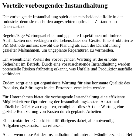
Vorteile vorbeugender Instandhaltung
Die vorbeugende Instandhaltung spielt eine entscheidende Rolle in der
Industrie, denn sie macht den angestrebten optimalen Zustand zum
Dauerzustand.
Regelmäßige Wartungsarbeiten und geplante Inspektionen minimieren
Ausfallzeiten und verlängern die Lebensdauer der Geräte. Eine strukturierte
PM Methode umfasst sowohl die Planung als auch die Durchführung
gezielter Maßnahmen, um ungeplante Reparaturen zu vermeiden.
Ein wesentlicher Vorteil der vorbeugenden Wartung ist die erhöhte
Sicherheit im Betrieb. Durch eine vorausschauende Instandhaltung werden
potenzielle Risiken frühzeitig erkannt, was Unfälle und Produktionsausfälle
verhindert.
Zudem sorgt eine gut organisierte Wartung für eine konstante Qualität des
Produkts, da Störungen in den Prozessen vermieden werden.
Für Unternehmen bietet die vorbeugende Instandhaltung eine effiziente
Möglichkeit zur Optimierung der Instandhaltungskosten. Anstatt auf
plötzliche Defekte zu reagieren, ermöglicht diese Art der Wartung eine
gezielte Reduzierung von Kosten durch geplante Arbeiten.
Eine strukturierte Checkliste hilft übrigens dabei, alle notwendigen
Aufgaben systematisch zu erfassen.
Auch, wenn diese Art der Instandhaltung mitunter aufwändig erscheint: Bei