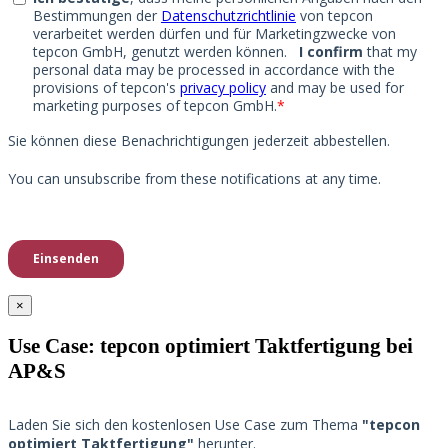
×
Use Case: tepcon optimiert Taktfertigung bei
AP&S​