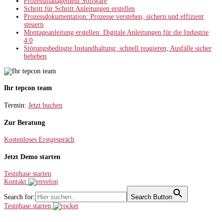
Prozessmanagement Software
Schritt für Schritt Anleitungen erstellen
Prozessdokumentation: Prozesse verstehen, sichern und effizient
steuern
Montageanleitung erstellen: Digitale Anleitungen für die Industrie
4.0
Störungsbedingte Instandhaltung: schnell reagieren, Ausfälle sicher
beheben
Ihr tepcon team
Termin:
Jetzt buchen
Zur Beratung
Kostenloses Erstgespräch
Jetzt Demo starten
Testphase starten
Kontakt
Search for:
Search Button
Testphase starten