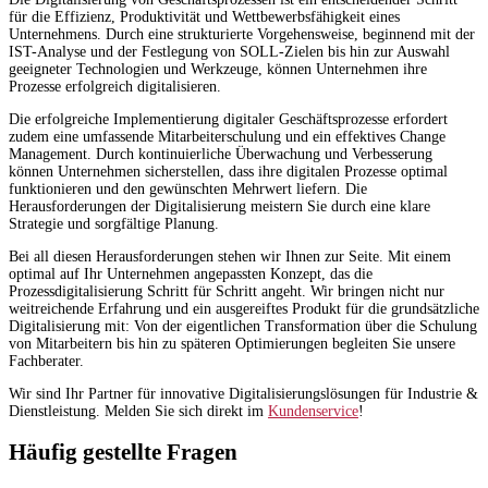
für die Effizienz, Produktivität und Wettbewerbsfähigkeit eines
Unternehmens. Durch eine strukturierte Vorgehensweise, beginnend mit der
IST-Analyse und der Festlegung von SOLL-Zielen bis hin zur Auswahl
geeigneter Technologien und Werkzeuge, können Unternehmen ihre
Prozesse erfolgreich digitalisieren.
Die erfolgreiche Implementierung digitaler Geschäftsprozesse erfordert
zudem eine umfassende Mitarbeiterschulung und ein effektives Change
Management. Durch kontinuierliche Überwachung und Verbesserung
können Unternehmen sicherstellen, dass ihre digitalen Prozesse optimal
funktionieren und den gewünschten Mehrwert liefern. Die
Herausforderungen der Digitalisierung meistern Sie durch eine klare
Strategie und sorgfältige Planung.
Bei all diesen Herausforderungen stehen wir Ihnen zur Seite. Mit einem
optimal auf Ihr Unternehmen angepassten Konzept, das die
Prozessdigitalisierung Schritt für Schritt angeht. Wir bringen nicht nur
weitreichende Erfahrung und ein ausgereiftes Produkt für die grundsätzliche
Digitalisierung mit: Von der eigentlichen Transformation über die Schulung
von Mitarbeitern bis hin zu späteren Optimierungen begleiten Sie unsere
Fachberater.
Wir sind Ihr Partner für innovative Digitalisierungslösungen für Industrie &
Dienstleistung. Melden Sie sich direkt im
Kundenservice
!
Häufig gestellte Fragen