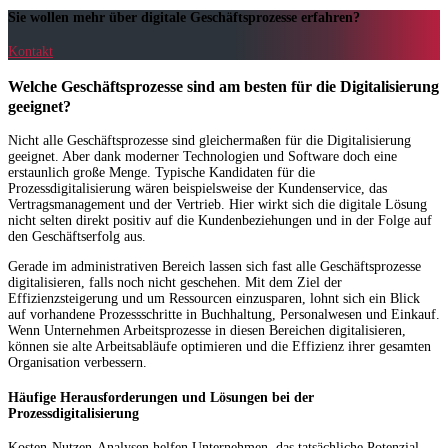
Sie wollen mehr über digitale Geschäftsprozesse erfahren?
Kontakt
Welche Geschäftsprozesse sind am besten für die Digitalisierung
geeignet?
Nicht alle Geschäftsprozesse sind gleichermaßen für die Digitalisierung
geeignet. Aber dank moderner Technologien und Software doch eine
erstaunlich große Menge. Typische Kandidaten für die
Prozessdigitalisierung wären beispielsweise der Kundenservice, das
Vertragsmanagement und der Vertrieb. Hier wirkt sich die digitale Lösung
nicht selten direkt positiv auf die Kundenbeziehungen und in der Folge auf
den Geschäftserfolg aus.
Gerade im administrativen Bereich lassen sich fast alle Geschäftsprozesse
digitalisieren, falls noch nicht geschehen. Mit dem Ziel der
Effizienzsteigerung und um Ressourcen einzusparen, lohnt sich ein Blick
auf vorhandene Prozessschritte in Buchhaltung, Personalwesen und Einkauf.
Wenn Unternehmen Arbeitsprozesse in diesen Bereichen digitalisieren,
können sie alte Arbeitsabläufe optimieren und die Effizienz ihrer gesamten
Organisation verbessern.
Häufige Herausforderungen und Lösungen bei der
Prozessdigitalisierung
Kosten-Nutzen-Analysen helfen Unternehmen, das tatsächliche Potenzial