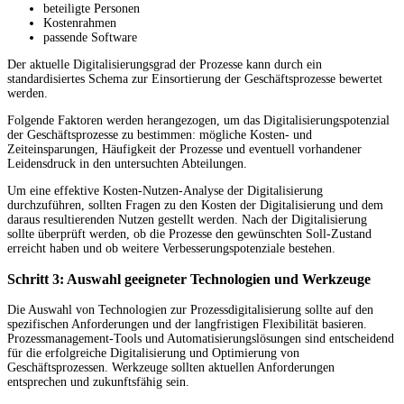
beteiligte Personen
Kostenrahmen
passende Software
Der aktuelle Digitalisierungsgrad der Prozesse kann durch ein
standardisiertes Schema zur Einsortierung der Geschäftsprozesse bewertet
werden.
Folgende Faktoren werden herangezogen, um das Digitalisierungspotenzial
der Geschäftsprozesse zu bestimmen: mögliche Kosten- und
Zeiteinsparungen, Häufigkeit der Prozesse und eventuell vorhandener
Leidensdruck in den untersuchten Abteilungen.
Um eine effektive Kosten-Nutzen-Analyse der Digitalisierung
durchzuführen, sollten Fragen zu den Kosten der Digitalisierung und dem
daraus resultierenden Nutzen gestellt werden. Nach der Digitalisierung
sollte überprüft werden, ob die Prozesse den gewünschten Soll-Zustand
erreicht haben und ob weitere Verbesserungspotenziale bestehen.
Schritt 3: Auswahl geeigneter Technologien und Werkzeuge
Die Auswahl von Technologien zur Prozessdigitalisierung sollte auf den
spezifischen Anforderungen und der langfristigen Flexibilität basieren.
Prozessmanagement-Tools und Automatisierungslösungen sind entscheidend
für die erfolgreiche Digitalisierung und Optimierung von
Geschäftsprozessen. Werkzeuge sollten aktuellen Anforderungen
entsprechen und zukunftsfähig sein.