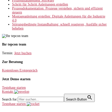
Prozessmanagement Software
Schritt für Schritt Anleitungen erstellen
Prozessdokumentation: Prozesse verstehen, sichern und effizient
steuern
Montageanleitung erstellen: Digitale Anleitungen für die Industrie
4.0
Störungsbedingte Instandhaltung: schnell reagieren, Ausfälle sicher
beheben
Ihr tepcon team
Termin:
Jetzt buchen
Zur Beratung
Kostenloses Erstgespräch
Jetzt Demo starten
Testphase starten
Kontakt
Search for:
Search Button
Testphase starten