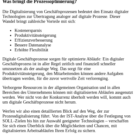
Was bringt die Prozessoptimierung?
Die Digitalisierung von Geschäftsprozessen bedeutet den Einsatz digitaler
Technologien zur Übertragung analoger auf digitale Prozesse. Dieser
Wandel bringt zahlreiche Vorteile mit sich:
Kostenersparnis
Produktivitätssteigerung
Effizienzverbesserung
Bessere Datenanalyse
Erhöhte Flexibilität
Digitale Geschäftsprozesse sorgen für optimierte Abläufe: Ein digitaler
Geschäftsprozess ist in aller Regel zeitlich und finanziell schneller
umzusetzen als der analoge Weg. Das sorgt für eine
Produktivitätssteigerung, den Mitarbeitenden können andere Aufgaben
übertragen werden, für die zuvor wertvolle Zeit verlorenging.
Verborgene Ressourcen in der allgemeinen Organisation und in allen
Bereichen des Unternehmens können mit digitalisierten Abläufen ausgenutzt
werden. Wer nicht von der Konkurrenz überholt werden will, kommt auch
um digitale Geschäftsprozesse nicht herum.
Werfen wir also einen detaillierten Blick auf den Weg, der zur
Prozessdigitalisierung führt. Von der IST-Analyse über die Festlegung von
SOLL-Zielen bis hin zur Auswahl geeigneter Technologien – verschaffen
Sie sich einen Überblick über die Möglichkeiten und Chancen, mit
digitalisierten Arbeitsabläufen Ihren Erfolg zu sichern.