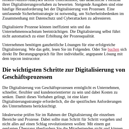
ihrer Digitalisierungsvorhaben zu bewerten. Steigende Ausgaben sind eine
häufige Herausforderung bei der Digitalisierung von Prozessen. Eine
umfassende Sicherheitsstrategie ist notwendig, um Sicherheitsbedenken im
Zusammenhang mit Datenschutz und Cyberattacken zu adressieren.
Digitalisierte Prozesse können ineffizient sein und das
Unternehmenswachstum beeinträchtigen. Die Digitalisierung selbst führt
nicht automatisch zu einer Erhöhung der Prozessqualität.
Unternehmen benötigen ganzheitliche Lösungen für eine erfolgreiche
Digitalisierung. Wie das geht, lesen Sie im Folgenden. Oder Sie
buchen
sich
direkt Ihr Beratungsgespräch für Ihre individuelle, angepasste Lösung mit
dem tepcon instrucotor.
Die wichtigsten Schritte zur Digitalisierung von
Geschäftsprozessen
Die Digitalisierung von Geschäftsprozessen ermöglicht es Unternehmen,
schneller, flexibler und kundenorientierter zu sein und dabei Kosten zu
senken. Damit dieses Vorhaben gelingt, ist eine klare
Digitalisierungsstrategie erforderlich, die die spezifischen Anforderungen
des Unternehmens berücksichtigt.
Idealerweise prüfen Sie im Rahmen der Digitalisierung die einzelnen
Bereiche und Prozesse. Dabei sollte man Schritt für Schritt vorgehen und
nicht alles auf einen Schlag revolutionieren wollen: Mit einem gut
geplanten Übergang überfordern Sie die Mitarbeitenden nicht und können