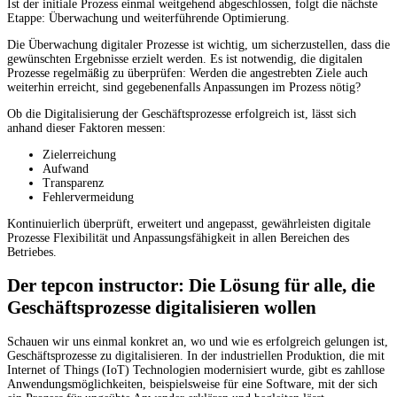
Ist der initiale Prozess einmal weitgehend abgeschlossen, folgt die nächste
Etappe: Überwachung und weiterführende Optimierung.
Die Überwachung digitaler Prozesse ist wichtig, um sicherzustellen, dass die
gewünschten Ergebnisse erzielt werden. Es ist notwendig, die digitalen
Prozesse regelmäßig zu überprüfen: Werden die angestrebten Ziele auch
weiterhin erreicht, sind gegebenenfalls Anpassungen im Prozess nötig?
Ob die Digitalisierung der Geschäftsprozesse erfolgreich ist, lässt sich
anhand dieser Faktoren messen:
Zielerreichung
Aufwand
Transparenz
Fehlervermeidung
Kontinuierlich überprüft, erweitert und angepasst, gewährleisten digitale
Prozesse Flexibilität und Anpassungsfähigkeit in allen Bereichen des
Betriebes.
Der tepcon instructor: Die Lösung für alle, die
Geschäftsprozesse digitalisieren wollen
Schauen wir uns einmal konkret an, wo und wie es erfolgreich gelungen ist,
Geschäftsprozesse zu digitalisieren. In der industriellen Produktion, die mit
Internet of Things (IoT) Technologien modernisiert wurde, gibt es zahllose
Anwendungsmöglichkeiten, beispielsweise für eine Software, mit der sich