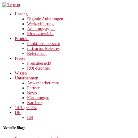
Lösung
Digitale Anleitungen
Werkerführung
Anleitungstypen
Einsatzbereiche
Produkt
Funktionsübersicht
instructor Releases
Referenzen
Preise
Preisübersicht
ROI-Rechner
Wissen
Unternehmen
Anwenderberichte
Partner
News
Förderungen
Karriere
14 Tage Test
DE
EN
Aktuelle Blogs