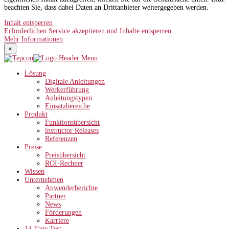
beachten Sie, dass dabei Daten an Drittanbieter weitergegeben werden.
Inhalt entsperren
Erforderlichen Service akzeptieren und Inhalte entsperren
Mehr Informationen
×
Lösung
Digitale Anleitungen
Werkerführung
Anleitungstypen
Einsatzbereiche
Produkt
Funktionsübersicht
instructor Releases
Referenzen
Preise
Preisübersicht
ROI-Rechner
Wissen
Unternehmen
Anwenderberichte
Partner
News
Förderungen
Karriere
14 Tage Test