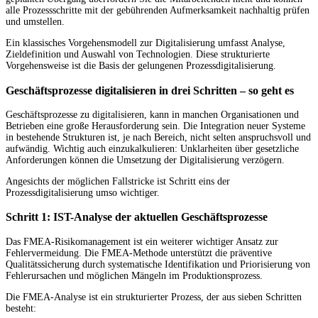
alle Prozessschritte mit der gebührenden Aufmerksamkeit nachhaltig prüfen
und umstellen.
Ein klassisches Vorgehensmodell zur Digitalisierung umfasst Analyse,
Zieldefinition und Auswahl von Technologien. Diese strukturierte
Vorgehensweise ist die Basis der gelungenen Prozessdigitalisierung.
Geschäftsprozesse digitalisieren in drei Schritten – so geht es
Geschäftsprozesse zu digitalisieren, kann in manchen Organisationen und
Betrieben eine große Herausforderung sein. Die Integration neuer Systeme
in bestehende Strukturen ist, je nach Bereich, nicht selten anspruchsvoll und
aufwändig. Wichtig auch einzukalkulieren: Unklarheiten über gesetzliche
Anforderungen können die Umsetzung der Digitalisierung verzögern.
Angesichts der möglichen Fallstricke ist Schritt eins der
Prozessdigitalisierung umso wichtiger.
Schritt 1: IST-Analyse der aktuellen Geschäftsprozesse
Das FMEA-Risikomanagement ist ein weiterer wichtiger Ansatz zur
Fehlervermeidung. Die FMEA-Methode unterstützt die präventive
Qualitätssicherung durch systematische Identifikation und Priorisierung von
Fehlerursachen und möglichen Mängeln im Produktionsprozess.
Die FMEA-Analyse ist ein strukturierter Prozess, der aus sieben Schritten
besteht: