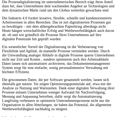
Die Prozessdigitalisierung im unternehmerischen Bereich trägt ihren Anteil
dazu bei, dass Unternehmen dem wachsenden Angebot an Technologien und
dem dynamischen Markt rund um den Globus weiterhin gewachsen sind.
Die Industrie 4.0 fordert kreative, flexible, schnelle und kundenorientierte
Arbeitsweisen in allen Bereichen. Das ist mit digitalisierten Prozessen gut
zu bewältigen – mit dem althergebrachten Papierkrieg allerdings nicht.
Heute hängen wirtschaftlicher Erfolg und Wettbewerbsfähigkeit auch davon
ab, ob und wie gründlich die Prozesse Ihres Unternehmens auf ihre
digitalen Potenziale hin geprüft wurden.
Ein wesentlicher Vorteil der Digitalisierung ist die Verbesserung von
Flexibilität und Agilität, da manuelle Prozesse vermieden werden. Durch
die Umwandlung analoger Abläufe in digitale Prozesse sparen Unternehmen
nicht nur Zeit und Kosten , sondern optimieren auch ihre Arbeitsabläufe.
Daten lassen sich automatisiert archivieren, das Dokumentenmanagement
System sorgt für eine einfache, wenig personalintensive Verwaltung mit
höchster Effizienz.
Die gewonnenen Daten, die per Software gesammelt werden, lassen sich
ebenfalls gut nutzen: Sie zeigen Optimierungspotenziale auf, etwa mit der
Analyse zu Nutzung und Wartezeiten. Dank einer digitalen Verwaltung ihrer
Prozesse müssen Unternehmen weniger Aufwand für Nachverfolgung,
Messung und Anpassung betreiben, dafür sorgt die Automatisierung.
Langfristig verbessern so optimierte Unternehmensprozesse nicht nur die
Organisation in allen Abteilungen, sie haben das Potenzial, die allgemeine
Wettbewerbsfähigkeit nachhaltig zu steigern.