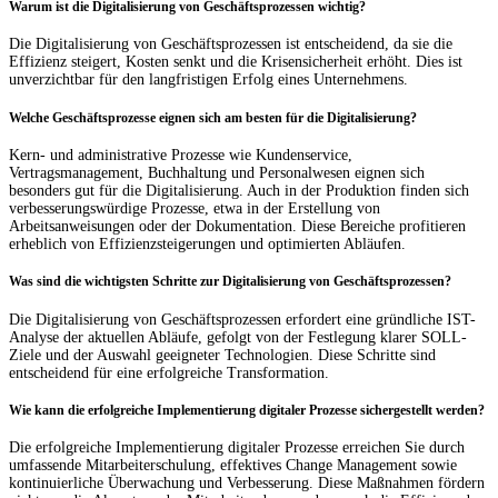
Warum ist die Digitalisierung von Geschäftsprozessen wichtig?
Die Digitalisierung von Geschäftsprozessen ist entscheidend, da sie die
Effizienz steigert, Kosten senkt und die Krisensicherheit erhöht. Dies ist
unverzichtbar für den langfristigen Erfolg eines Unternehmens.
Welche Geschäftsprozesse eignen sich am besten für die Digitalisierung?
Kern- und administrative Prozesse wie Kundenservice,
Vertragsmanagement, Buchhaltung und Personalwesen eignen sich
besonders gut für die Digitalisierung. Auch in der Produktion finden sich
verbesserungswürdige Prozesse, etwa in der Erstellung von
Arbeitsanweisungen oder der Dokumentation. Diese Bereiche profitieren
erheblich von Effizienzsteigerungen und optimierten Abläufen.
Was sind die wichtigsten Schritte zur Digitalisierung von Geschäftsprozessen?
Die Digitalisierung von Geschäftsprozessen erfordert eine gründliche IST-
Analyse der aktuellen Abläufe, gefolgt von der Festlegung klarer SOLL-
Ziele und der Auswahl geeigneter Technologien. Diese Schritte sind
entscheidend für eine erfolgreiche Transformation.
Wie kann die erfolgreiche Implementierung digitaler Prozesse sichergestellt werden?
Die erfolgreiche Implementierung digitaler Prozesse erreichen Sie durch
umfassende Mitarbeiterschulung, effektives Change Management sowie
kontinuierliche Überwachung und Verbesserung. Diese Maßnahmen fördern