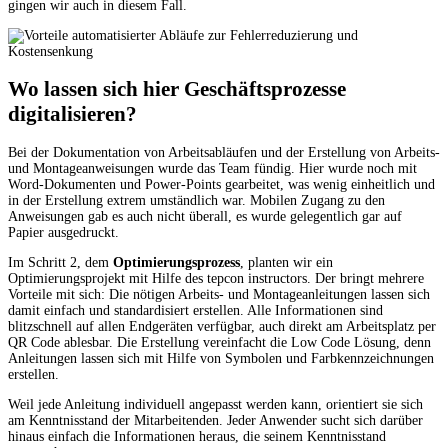
gingen wir auch in diesem Fall.
Wo lassen sich hier Geschäftsprozesse
digitalisieren?
Bei der Dokumentation von Arbeitsabläufen und der Erstellung von Arbeits-
und Montageanweisungen wurde das Team fündig. Hier wurde noch mit
Word-Dokumenten und Power-Points gearbeitet, was wenig einheitlich und
in der Erstellung extrem umständlich war. Mobilen Zugang zu den
Anweisungen gab es auch nicht überall, es wurde gelegentlich gar auf
Papier ausgedruckt.
Im Schritt 2, dem
Optimierungsprozess
, planten wir ein
Optimierungsprojekt mit Hilfe des tepcon instructors. Der bringt mehrere
Vorteile mit sich: Die nötigen Arbeits- und Montageanleitungen lassen sich
damit einfach und standardisiert erstellen. Alle Informationen sind
blitzschnell auf allen Endgeräten verfügbar, auch direkt am Arbeitsplatz per
QR Code ablesbar. Die Erstellung vereinfacht die Low Code Lösung, denn
Anleitungen lassen sich mit Hilfe von Symbolen und Farbkennzeichnungen
erstellen.
Weil jede Anleitung individuell angepasst werden kann, orientiert sie sich
am Kenntnisstand der Mitarbeitenden. Jeder Anwender sucht sich darüber
hinaus einfach die Informationen heraus, die seinem Kenntnisstand